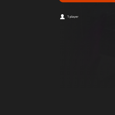
1 player