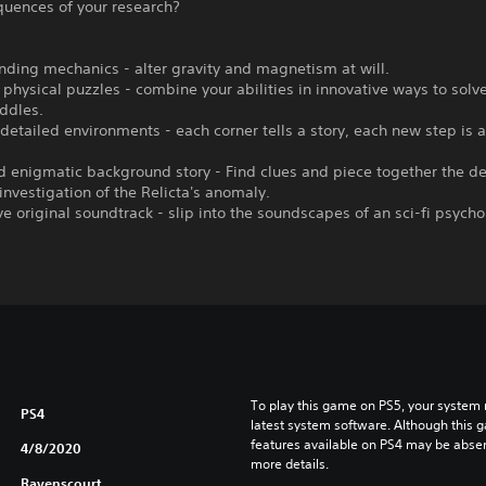
quences of your research?
ding mechanics - alter gravity and magnetism at will.
physical puzzles - combine your abilities in innovative ways to solv
iddles.
 detailed environments - each corner tells a story, each new step is 
.
 enigmatic background story - Find clues and piece together the de
investigation of the Relicta's anomaly.
e original soundtrack - slip into the soundscapes of an sci-fi psycho
To play this game on PS5, your system 
PS4
latest system software. Although this 
features available on PS4 may be absen
4/8/2020
more details.
Ravenscourt