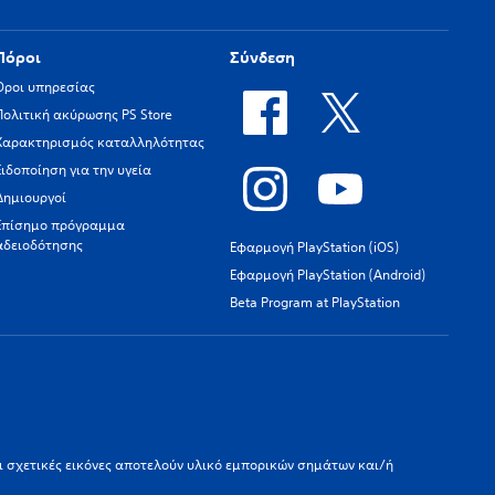
Πόροι
Σύνδεση
Όροι υπηρεσίας
Πολιτική ακύρωσης PS Store
Χαρακτηρισμός καταλληλότητας
Ειδοποίηση για την υγεία
Δημιουργοί
Επίσημο πρόγραμμα
αδειοδότησης
Εφαρμογή PlayStation (iOS)
Εφαρμογή PlayStation (Android)
Beta Program at PlayStation
οι σχετικές εικόνες αποτελούν υλικό εμπορικών σημάτων και/ή