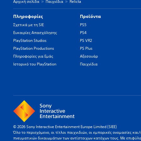
Αρχική σελίδα
Παιχνίδια
Relicta
Πληροφορίες
Προϊόντα
Σχετικά με τη SIE
PS5
Ευκαιρίες Απασχόλησης
PS4
PlayStation Studios
PS VR2
PlayStation Productions
PS Plus
Πληροφορίες για Εμάς
Αξεσουάρ
Ιστορικό του PlayStation
Παιχνίδια
© 2026 Sony Interactive Entertainment Europe Limited (SIEE)
Όλο το περιεχόμενο, οι τίτλοι παιχνιδιών, οι εμπορικές ονομασίες κα
πνευματικών δικαιωμάτων των αντίστοιχων κατόχων τους. Με επιφύλ