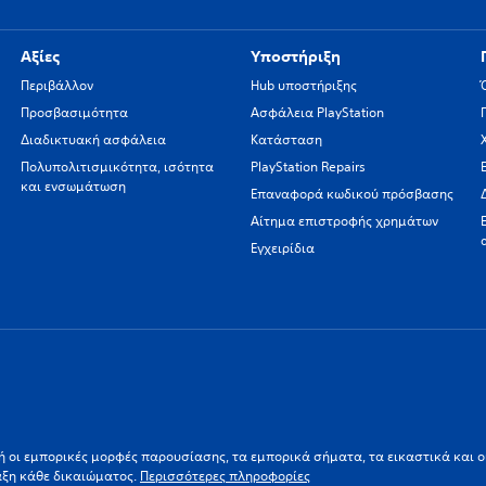
Αξίες
Υποστήριξη
Περιβάλλον
Hub υποστήριξης
Προσβασιμότητα
Ασφάλεια PlayStation
Διαδικτυακή ασφάλεια
Κατάσταση
Πολυπολιτισμικότητα, ισότητα
PlayStation Repairs
και ενσωμάτωση
Επαναφορά κωδικού πρόσβασης
Αίτημα επιστροφής χρημάτων
Εγχειρίδια
ι/ή οι εμπορικές μορφές παρουσίασης, τα εμπορικά σήματα, τα εικαστικά και 
αξη κάθε δικαιώματος.
Περισσότερες πληροφορίες