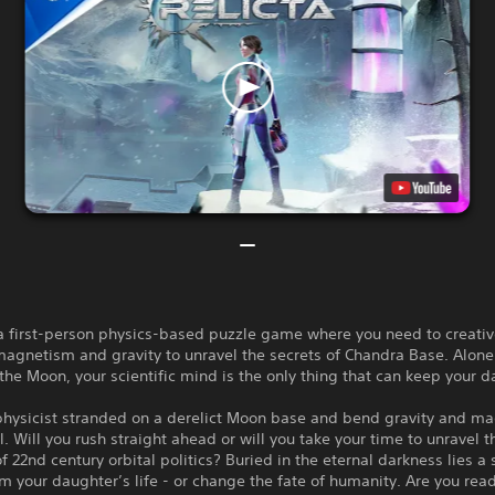
 a first-person physics-based puzzle game where you need to creativ
gnetism and gravity to unravel the secrets of Chandra Base. Alone 
the Moon, your scientific mind is the only thing that can keep your 
 physicist stranded on a derelict Moon base and bend gravity and m
ll. Will you rush straight ahead or will you take your time to unravel t
of 22nd century orbital politics? Buried in the eternal darkness lies a 
m your daughter’s life - or change the fate of humanity. Are you read