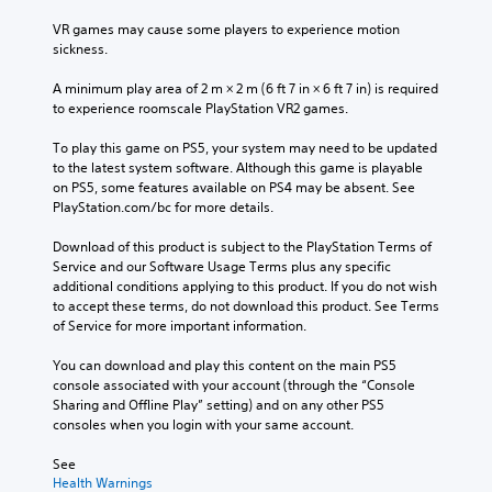
VR games may cause some players to experience motion 
sickness.
A minimum play area of 2 m × 2 m (6 ft 7 in × 6 ft 7 in) is required 
to experience roomscale PlayStation VR2 games.
To play this game on PS5, your system may need to be updated 
to the latest system software. Although this game is playable 
on PS5, some features available on PS4 may be absent. See 
PlayStation.com/bc for more details.
Download of this product is subject to the PlayStation Terms of 
Service and our Software Usage Terms plus any specific 
additional conditions applying to this product. If you do not wish 
to accept these terms, do not download this product. See Terms 
of Service for more important information.
You can download and play this content on the main PS5 
console associated with your account (through the “Console 
Sharing and Offline Play” setting) and on any other PS5 
consoles when you login with your same account.
See 
Health Warnings