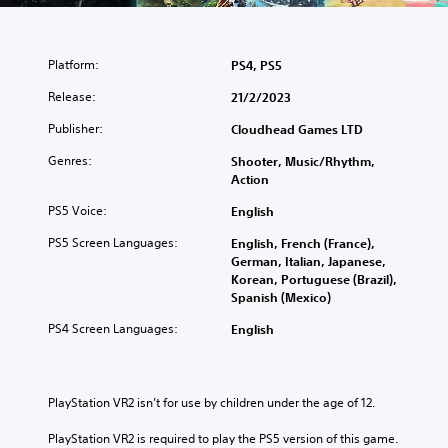
Platform:
PS4, PS5
Release:
21/2/2023
Publisher:
Cloudhead Games LTD
Genres:
Shooter, Music/Rhythm,
Action
PS5 Voice:
English
PS5 Screen Languages:
English, French (France),
German, Italian, Japanese,
Korean, Portuguese (Brazil),
Spanish (Mexico)
PS4 Screen Languages:
English
PlayStation VR2 isn’t for use by children under the age of 12.
PlayStation VR2 is required to play the PS5 version of this game.