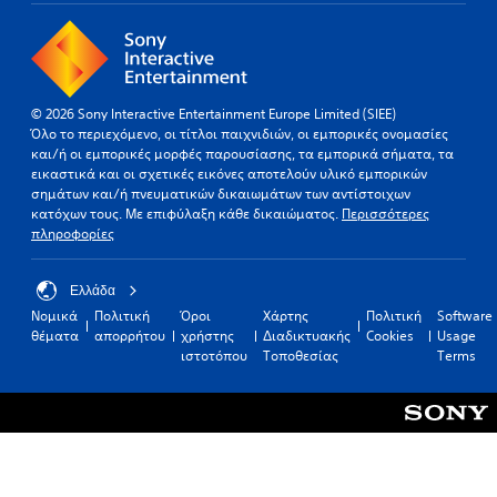
© 2026 Sony Interactive Entertainment Europe Limited (SIEE)
Όλο το περιεχόμενο, οι τίτλοι παιχνιδιών, οι εμπορικές ονομασίες
και/ή οι εμπορικές μορφές παρουσίασης, τα εμπορικά σήματα, τα
εικαστικά και οι σχετικές εικόνες αποτελούν υλικό εμπορικών
σημάτων και/ή πνευματικών δικαιωμάτων των αντίστοιχων
κατόχων τους. Με επιφύλαξη κάθε δικαιώματος.
Περισσότερες
πληροφορίες
Ελλάδα
Νομικά
Πολιτική
Όροι
Χάρτης
Πολιτική
Software
θέματα
απορρήτου
χρήστης
Διαδικτυακής
Cookies
Usage
ιστοτόπου
Τοποθεσίας
Terms