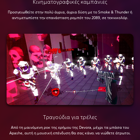
Κινηματογραφικές καμπάνιες
Προσγειωθείτε στην πολύ άγρια, άγρια δύση με το Smoke & Thunder ή
αντιμετωπίστε την επανάσταση ρομπότ του 2089, σε τεκνικολόρ.
Τραγούδια για τρέλες
Από τη μαινόμενη ροκ της ερήμου της Devora, μέχρι τα μπάσα του
Apashe, αυτή η μουσική επένδυση θα σας κάνει να νιώθετε άτρωτοι.