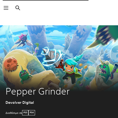
Αναζήτηση
Pepper Grinder
Devolver Digital
Διαθέσιμο σε
PS5
PS4