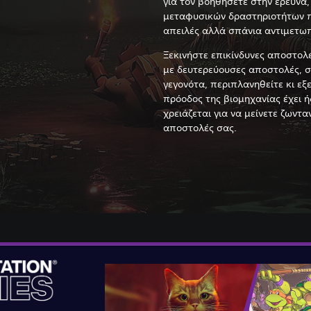
για τον βοηθήσετε στην έρευνα,
μεταφυσικών δραστηριοτήτων π
απειλές αλλά σπάνια αντιμετωπί
Ξεκινήστε επικίνδυνες αποστολ
με δευτερεύουσες αποστολές, 
γεγονότα, περιπλανηθείτε κι εξ
πρόοδος της βιομηχανίας έχει ήδ
χρειάζεται για να μείνετε ζωντα
αποστολές σας.