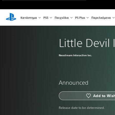
Κατάστημα
PS5
Παιχνίδια
PS Plus
Παρελκόμενα
Little Devil
Neostream Interactive Inc.
Announced
Add to Wish
Release date to be determined.