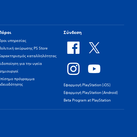
Πόροι
Σύνδεση
Όροι υπηρεσίας
Πολιτική ακύρωσης PS Store
Χαρακτηρισμός καταλληλότητας
Ειδοποίηση για την υγεία
Δημιουργοί
Επίσημο πρόγραμμα
αδειοδότησης
Εφαρμογή PlayStation (iOS)
Εφαρμογή PlayStation (Android)
Beta Program at PlayStation