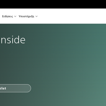
Ειδήσεις
Υποστήριξη
 Inside
list