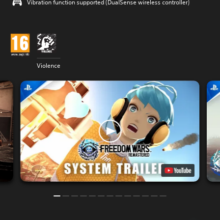
Vibration function supported (DualSense wireless controller)
Violence