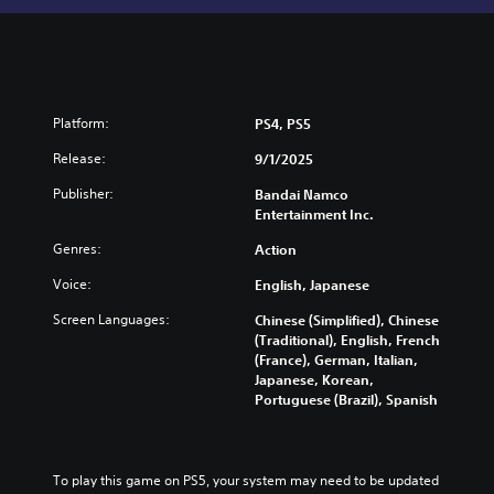
Platform:
PS4, PS5
Release:
9/1/2025
Publisher:
Bandai Namco
Entertainment Inc.
Genres:
Action
Voice:
English, Japanese
Screen Languages:
Chinese (Simplified), Chinese
(Traditional), English, French
(France), German, Italian,
Japanese, Korean,
Portuguese (Brazil), Spanish
To play this game on PS5, your system may need to be updated 