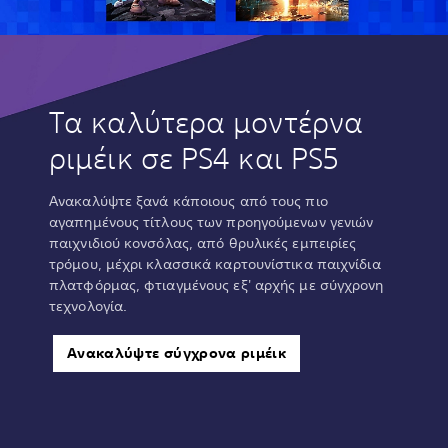
Τα καλύτερα μοντέρνα
ριμέικ σε PS4 και PS5
Ανακαλύψτε ξανά κάποιους από τους πιο
αγαπημένους τίτλους των προηγούμενων γενιών
παιχνιδιού κονσόλας, από θρυλικές εμπειρίες
τρόμου, μέχρι κλασσικά καρτουνίστικα παιχνίδια
πλατφόρμας, φτιαγμένους εξ' αρχής με σύγχρονη
τεχνολογία.
Ανακαλύψτε σύγχρονα ριμέικ