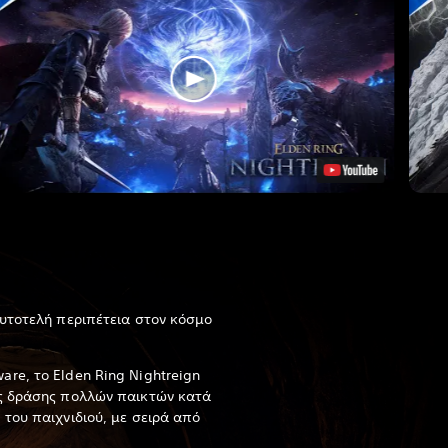
αυτοτελή περιπέτεια στον κόσμο
are, το Elden Ring Nightreign
ες δράσης πολλών παικτών κατά
 του παιχνιδιού, με σειρά από