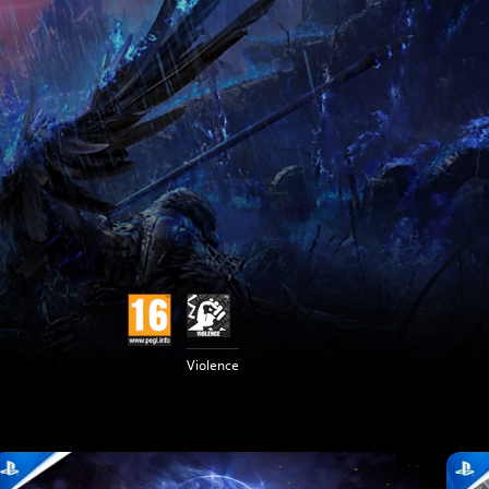
Violence