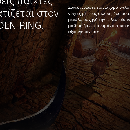
εις παίκτες
Συγκεντρώστε πανίσχυρα όπλα,
τίζεται στον
νύχτες με τους άλλους δύο συμ
μεγάλο αρχηγό την τελευταία ν
DEN RING.
μαζί με ήρωες συμμάχους και 
αξιομνημόνευτη.