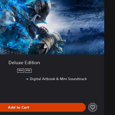
Deluxe Edition
PS4
PS5
Digital Artbook & Mini Soundtrack
Add to Cart