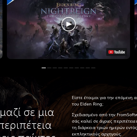
Είστε έτοιμοι για την επόμενη 
του Elden Ring;
μαζί σε μια
Σχεδιασμένο από την FromSoftw
σάς καλεί σε άγριες περιπέτει
περιπέτεια
τη διάρκεια τριών ημερών εντός
εκπληκτικούς αρχηγούς.