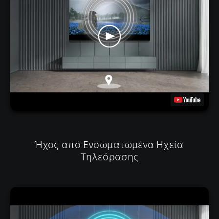
Ήχος από Ενσωματωμένα Ηχεία
Τηλεόρασης