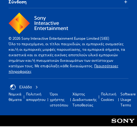
Σύνδεση
© 2026 Sony Interactive Entertainment Europe Limited (SIEE)
Όλο το περιεχόμενο, οι τίτλοι παιχνιδιών, οι εμπορικές ονομασίες
και/ή οι εμπορικές μορφές παρουσίασης, τα εμπορικά σήματα, τα
εικαστικά και οι σχετικές εικόνες αποτελούν υλικό εμπορικών
σημάτων και/ή πνευματικών δικαιωμάτων των αντίστοιχων
κατόχων τους. Με επιφύλαξη κάθε δικαιώματος.
Περισσότερες
πληροφορίες
Ελλάδα
Νομικά
Πολιτική
Όροι
Χάρτης
Πολιτική
Software
θέματα
απορρήτου
χρήστης
Διαδικτυακής
Cookies
Usage
ιστοτόπου
Τοποθεσίας
Terms