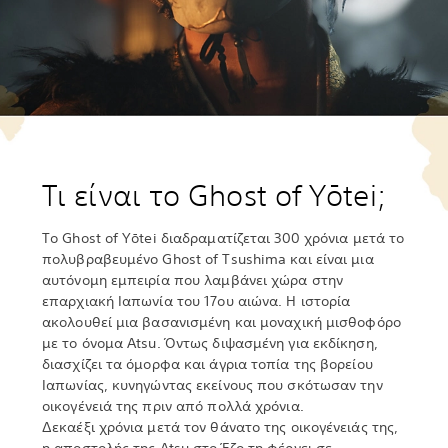
Τι είναι το Ghost of Yōtei;
Το Ghost of Yōtei διαδραματίζεται 300 χρόνια μετά το
πολυβραβευμένο Ghost of Tsushima και είναι μια
αυτόνομη εμπειρία που λαμβάνει χώρα στην
επαρχιακή Ιαπωνία του 17ου αιώνα. Η ιστορία
ακολουθεί μια βασανισμένη και μοναχική μισθοφόρο
με το όνομα Atsu. Όντως διψασμένη για εκδίκηση,
διασχίζει τα όμορφα και άγρια τοπία της βορείου
Ιαπωνίας, κυνηγώντας εκείνους που σκότωσαν την
οικογένειά της πριν από πολλά χρόνια.
Δεκαέξι χρόνια μετά τον θάνατο της οικογένειάς της,