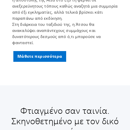
η αποστολής της Atsu στο Έζο τη φέρνει σε
ανεξερεύνητους τόπους καθώς αναζητά μια συμμορία
από έξι εγκληματίες, αλλά τελικά βρίσκει κάτι
παραπάνω από εκδίκηση.
Στη διάρκεια του ταξιδιού της, η Άτσου θα
ανακαλύψει αναπάντεχους συμμάχους και
δυνατότερους δεσμούς από ό,τι μπορούσε να
φανταστεί.
Μάθετε περισσότερα
Φτιαγμένο σαν ταινία.
Σκηνοθετημένο με τον δικό