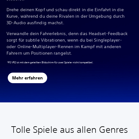
Drehe deinen Kopf und schau direkt in die Einfahrt in die
Kurve, während du deine Rivalen in der Umgebung durch
3D-Audio ausfindig machst.
Verwandle dein Fahrerlebnis, denn das Headset-Feedback
sorgt für subtile Vibrationen, wenn du bei Singleplayer-
oder Online-Multiplayer-Rennen im Kampf mit anderen
Fahrern um Positionen rangelst.
*PS VR2 ist mit dem geteilten Bildschirm für zwei Spieler nicht kompatibel.
Mehr erfahren
Tolle Spiele aus allen Genres