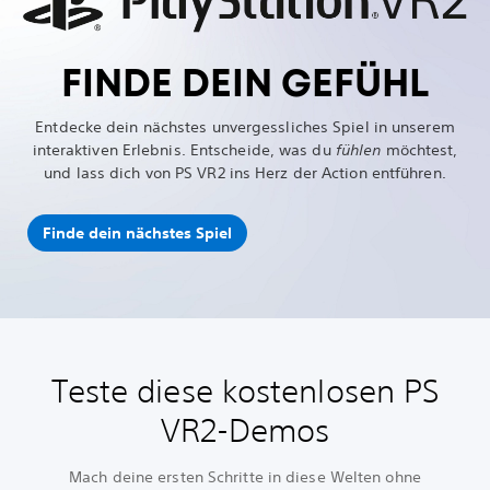
FINDE DEIN GEFÜHL
Entdecke dein nächstes unvergessliches Spiel in unserem
interaktiven Erlebnis. Entscheide, was du
fühlen
möchtest,
und lass dich von PS VR2 ins Herz der Action entführen.
Finde dein nächstes Spiel
Teste diese kostenlosen PS
VR2-Demos
Mach deine ersten Schritte in diese Welten ohne