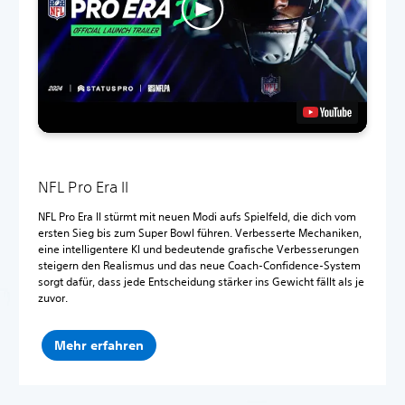
NFL Pro Era II
NFL Pro Era II stürmt mit neuen Modi aufs Spielfeld, die dich vom
ersten Sieg bis zum Super Bowl führen. Verbesserte Mechaniken,
eine intelligentere KI und bedeutende grafische Verbesserungen
steigern den Realismus und das neue Coach-Confidence-System
sorgt dafür, dass jede Entscheidung stärker ins Gewicht fällt als je
zuvor.
Mehr erfahren