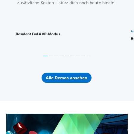
zusätzliche Kosten – stürz dich noch heute hinein.
Ac
Resident Evil 4 VR-Modus
H
Alle Demos ansehen