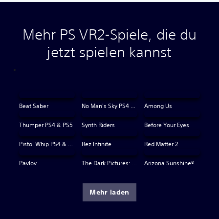
Mehr PS VR2-Spiele, die du
jetzt spielen kannst
Beat Saber
No Man's Sky PS4 & PS5
Among Us
Thumper PS4 & PS5
Synth Riders
Before Your Eyes
Pistol Whip PS4 & PS5
Rez Infinite
Red Matter 2
Pavlov
The Dark Pictures: Switchback VR
Arizona Sunshine® VR 2
Mehr laden