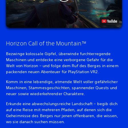
Horizon Call of the Mountain™
Bezwinge kolossale Gipfel, überwinde furchterregende
Maschinen und entdecke eine verborgene Gefahr für die
Welt von Horizon – und folge dem Ruf des Berges in einem
packenden neuen Abenteuer für PlayStation VR2.
Komm in eine lebendige, atmende Welt voller gefährlicher
Maschinen, Stammesgeschichten, spannender Quests und
neuer sowie wiederkehrender Charaktere.
Erkunde eine abwechslungsreiche Landschaft – begib dich
auf eine Reise mit mehreren Pfaden, auf denen sich die
Geheimnisse des Berges nur jenen offenbaren, die wissen,
wo sie danach suchen müssen.