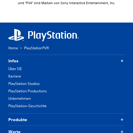
und "PS4" sind Marken von Sony Interactive Entertainment, Inc.
Home
PlayStation®VR
Infos
Über SIE
Karriere
PlayStation Studios
PlayStation Productions
Unternehmen
PlayStation-Geschichte
Produkte
Werte