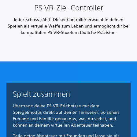
PS VR‐Ziel‐Controller
Jeder Schuss zählt: Dieser Controller erwacht in deinen
Spielen als virtuelle Waffe zum Leben und ermöglicht dir bei
kompatiblen PS VR-Shootern tödliche Präzision.
Spielt zusammen
Übertrage deine PS VR-Erlebnisse mit dem
Spiegelmodus direkt auf deinen Fernseher. So sehen
Freunde und Familie genau das, was du siehst, und
können an deinem virtuellen Abenteuer teilhaben.
Teile deine Abenteuer mit Freunden und lasse sie als