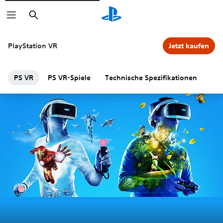
Suchen
PlayStation VR
Jetzt kaufen
PS VR
PS VR-Spiele
Technische Spezifikationen