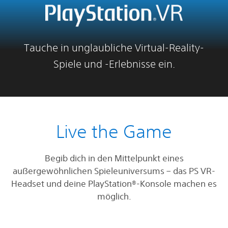
Tauche in unglaubliche Virtual-Reality-
Spiele und -Erlebnisse ein.
Live the Game
Begib dich in den Mittelpunkt eines
außergewöhnlichen Spieleuniversums – das PS VR-
Headset und deine PlayStation®-Konsole machen es
möglich.