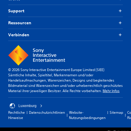
Support
Ressourcen
Verbinden
© 2026 Sony Interactive Entertainment Europe Limited (SIEE)
Sämtliche Inhalte, Spieltitel, Markennamen und/oder
Handelsaufmachungen, Warenzeichen, Designs und begleitendes
Bildmaterial sind Warenzeichen und/oder urheberrechtlich geschütztes
Material ihrer jeweiligen Besitzer. Alle Rechte vorbehalten.
Mehr Infos
Luxemburg
Rechtliche
Datenschutzrichtlinien
Website-
Sitemap
Co
Hinweise
Nutzungsbedingungen
Ri