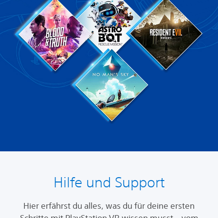
Hilfe und Support
Hier erfährst du alles, was du für deine ersten
Schritte mit PlayStation VR wissen musst – vom