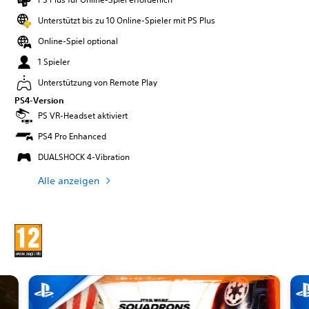
Unterstützt bis zu 10 Online-Spieler mit PS Plus
Online-Spiel optional
1 Spieler
Unterstützung von Remote Play
PS4-Version
PS VR-Headset aktiviert
PS4 Pro Enhanced
DUALSHOCK 4-Vibration
Alle anzeigen