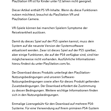
PlayStation VR ist für Kinder unter 12 Jahren nicht geeignet.
Dieser Artikel enthält PS VR-Inhalte. Wenn du diese Funktionen 
nutzen möchtest, brauchst du PlayStation VR und 
PlayStation Camera.
VR-Spiele können bei manchen Spielern Symptome der 
Reisekrankheit auslösen.
Damit du dieses Spiel auf der PS5 spielen kannst, muss dein 
System auf die neueste Version der Systemsoftware 
aktualisiert werden. Zwar ist dieses Spiel auf der PS5 spielbar, 
aber einige Funktionen, die auf der PS4 verfügbar sind, sind hier 
möglicherweise nicht vorhanden. Ausführliche Informationen 
hierzu findest du unter PlayStation.com/bc.
Der Download dieses Produkts unterliegt den PlayStation-
Nutzungsbedingungen und unseren Software-
Nutzungsbedingungen sowie allen für dieses Produkt geltenden 
Zusatzbedingungen. Der Download erfordert die Zustimmung 
zu diesen Bedingungen. Weitere wichtige Informationen finden 
sich in den Nutzungsbedingungen.
Einmalige Lizenzgebühr für den Download auf mehrere PS4-
Systeme. Für eine Verwendung auf Ihrem primären PS4-System 