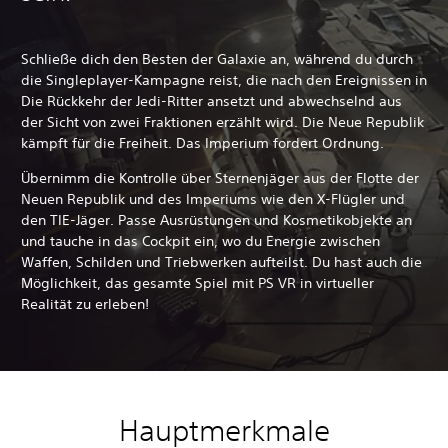
Schließe dich den Besten der Galaxie an, während du durch
die Singleplayer-Kampagne reist, die nach den Ereignissen in
Die Rückkehr der Jedi-Ritter ansetzt und abwechselnd aus
der Sicht von zwei Fraktionen erzählt wird. Die Neue Republik
kämpft für die Freiheit. Das Imperium fordert Ordnung.
Übernimm die Kontrolle über Sternenjäger aus der Flotte der
Neuen Republik und des Imperiums wie den X-Flügler und
den TIE-Jäger. Passe Ausrüstungen und Kosmetikobjekte an
und tauche in das Cockpit ein, wo du Energie zwischen
Waffen, Schilden und Triebwerken aufteilst. Du hast auch die
Möglichkeit, das gesamte Spiel mit PS VR in virtueller
Realität zu erleben!
Hauptmerkmale