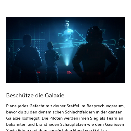
Beschütze die Galaxie
Plane jedes Gefecht mit deiner Staffel im Besprechungsraum,
bevor du zu den dynamischen Schlachtfeldern in der ganzen
Galaxie losfliegst. Die Piloten werden ihren Sieg als Team an
bekannten und brandneuen Schauplätzen wie dem Gasriesen
Yavin Prime und dem verwüsteten Mond von Galitan