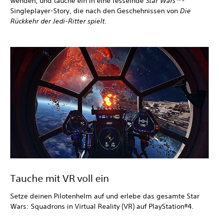
wenden, und tauche ein in eine fesselnde
Star Wars
™-
Singleplayer-Story, die nach den Geschehnissen von
Die
Rückkehr der Jedi-Ritter spielt
.
Tauche mit VR voll ein
Setze deinen Pilotenhelm auf und erlebe das gesamte Star
Wars: Squadrons in Virtual Reality (VR) auf PlayStation®4.