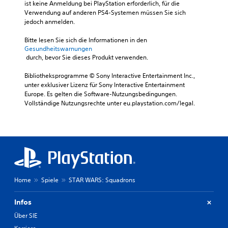
ist keine Anmeldung bei PlayStation erforderlich, für die 
Verwendung auf anderen PS4-Systemen müssen Sie sich 
jedoch anmelden.
Bitte lesen Sie sich die Informationen in den 
Gesundheitswarnungen
 durch, bevor Sie dieses Produkt verwenden.
Bibliotheksprogramme © Sony Interactive Entertainment Inc., 
unter exklusiver Lizenz für Sony Interactive Entertainment 
Europe. Es gelten die Software-Nutzungsbedingungen. 
Vollständige Nutzungsrechte unter eu.playstation.com/legal.
Home
Spiele
STAR WARS: Squadrons
Infos
Über SIE