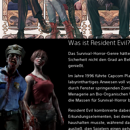
Was ist Resident Evil?
Das Survival-Horror-Genre hätte
Sicherheit nicht den Grad an Bel
genießt.
Im Jahre 1996 führte Capcom Pla
labyrinthartiges Anwesen voll v
durch Fenster springenden Zom
Menagerie an Bio-Organischen W
die Massen für Survival-Horror b
Resident Evil kombinierte dabei
Erkundungselementen, bei dene
haushalten musste, während das
ausließ, den Spielern einen geh