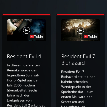
Resident Evil 4
Resident Evil 7
Biohazard
In diesem gefeierten
Remake wurde dem
Resident Evil 7
legendären Survival-
Biohazard stellt einen
Horror-Spiel aus dem
bahnbrechenden
Jahr 2005 modern
Wendepunkt in der
überarbeitet. Sechs
Spielreihe dar – zum
Jahre nach den
ersten Mal wird der
Ereignissen von
Schrecken und
Resident Evil 2 erkundet
Nervenkitzel so