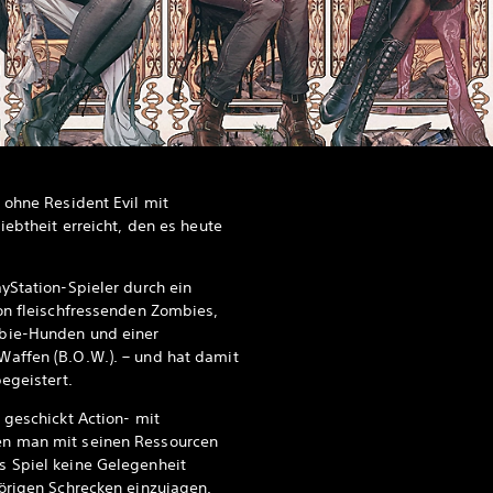
 ohne Resident Evil mit
iebtheit erreicht, den es heute
yStation-Spieler durch ein
on fleischfressenden Zombies,
bie-Hunden und einer
affen (B.O.W.). – und hat damit
egeistert.
 geschickt Action- mit
n man mit seinen Ressourcen
 Spiel keine Gelegenheit
örigen Schrecken einzujagen.