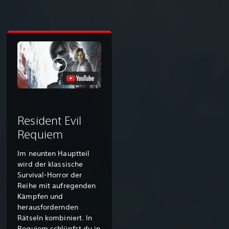
Resident Evil
Requiem
Im neunten Hauptteil
wird der klassische
Survival-Horror der
Reihe mit aufregenden
Kämpfen und
herausfordernden
Rätseln kombiniert. In
Requiem schlüpfst du in