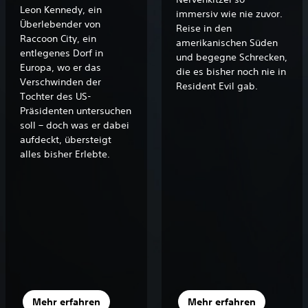
Leon Kennedy, ein
immersiv wie nie zuvor.
Überlebender von
Reise in den
Raccoon City, ein
amerikanischen Süden
entlegenes Dorf in
und begegne Schrecken,
Europa, wo er das
die es bisher noch nie in
Verschwinden der
Resident Evil gab.
Tochter des US-
Präsidenten untersuchen
soll – doch was er dabei
aufdeckt, übersteigt
alles bisher Erlebte.
Mehr erfahren
Mehr erfahren