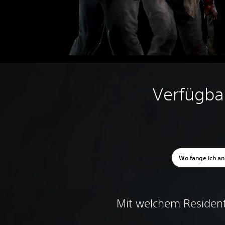
Verfügbar
Wo fange ich an
Mit welchem Resident