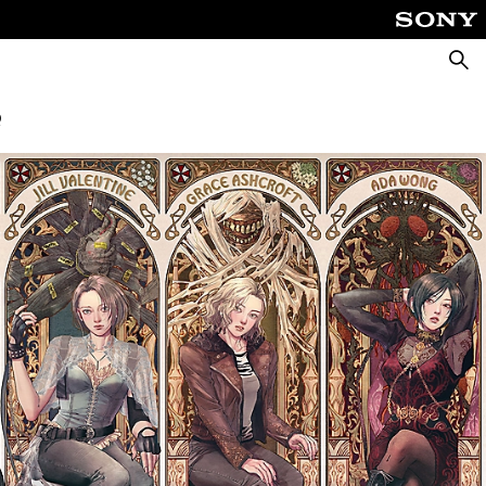
Suche
Q