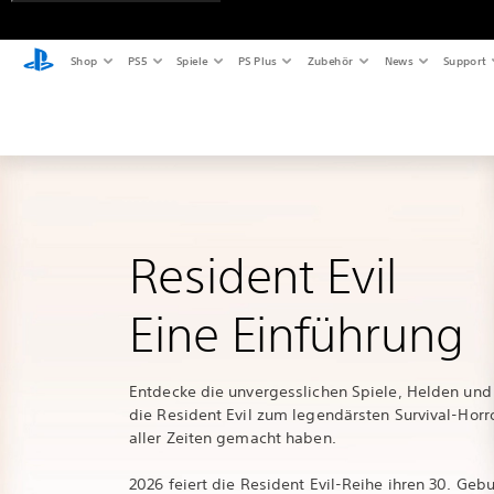
Shop
PS5
Spiele
PS Plus
Zubehör
News
Support
Resident Evil
Eine Einführung
Entdecke die unvergesslichen Spiele, Helden und
die Resident Evil zum legendärsten Survival-Horr
aller Zeiten gemacht haben.
2026 feiert die Resident Evil-Reihe ihren 30. Gebu