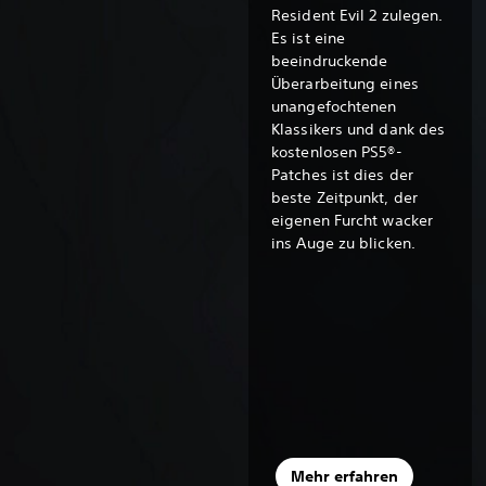
Resident Evil 2 zulegen.
Es ist eine
beeindruckende
Überarbeitung eines
unangefochtenen
Klassikers und dank des
kostenlosen PS5®-
Patches ist dies der
beste Zeitpunkt, der
eigenen Furcht wacker
ins Auge zu blicken.
Mehr erfahren