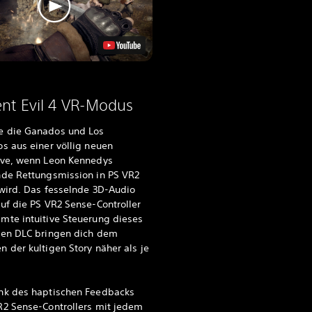
ent Evil 4 VR-Modus
 die Ganados und Los
s aus einer völlig neuen
ive, wenn Leon Kennedys
nde Rettungsmission in PS VR2
 wird. Das fesselnde 3D-Audio
uf die PS VR2 Sense-Controller
mte intuitive Steuerung dieses
sen DLC bringen dich dem
 der kultigen Story näher als je
nk des haptischen Feedbacks
R2 Sense-Controllers mit jedem