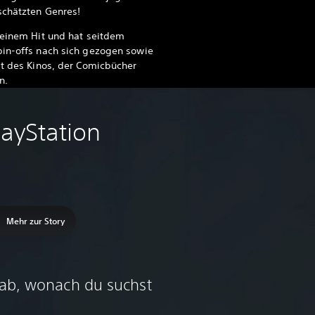
schätzten Genres!
 einem Hit und hat seitdem
pin-offs nach sich gezogen sowie
lt des Kinos, der Comicbücher
n.
layStation
Mehr zur Story
 ab, wonach du suchst