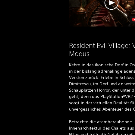
Resident Evil Village: 
Modus
Kehre in das ikonische Dorf in O
in der bislang adrenalingeladen
Version zurück. Erlebe in Schloss
Dimitrescu, im Dorf und an weit
Schauplätzen Horror, der unter d
geht, denn das PlayStation®VR2
sorgt in der virtuellen Realität fü
unvergessliches Abenteuer des 
Betrachte die atemberaubende
Innenarchitektur des Chalets aus
Nähe und halte dir Gefahren mit