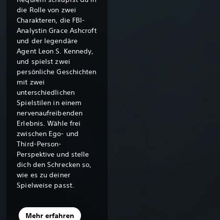
die Rolle von zwei
Charakteren, die FBI-
Analystin Grace Ashcroft
und der legendäre
Agent Leon S. Kennedy,
und spielst zwei
persönliche Geschichten
mit zwei
unterschiedlichen
Spielstilen in einem
nervenaufreibenden
Erlebnis. Wähle frei
zwischen Ego- und
Third-Person-
Perspektive und stelle
dich den Schrecken so,
wie es zu deiner
Spielweise passt.
Mehr erfahren