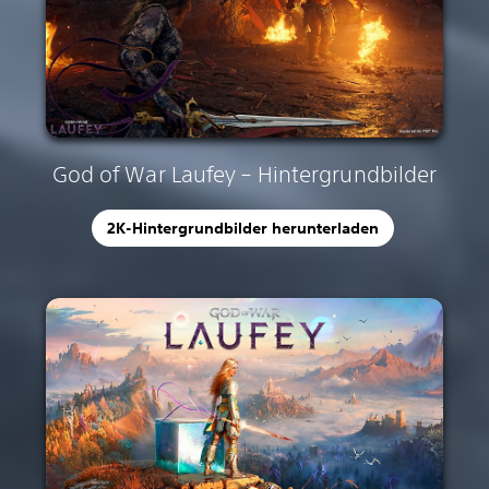
God of War Laufey – Hintergrundbilder
2K-Hintergrundbilder herunterladen