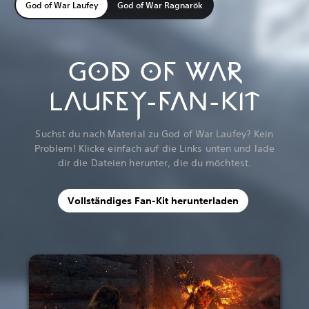
God of War Laufey
God of War Ragnarök
GOD OF WAR
LAUFEY-FAN-KIT
Suchst du nach Material zu God of War Laufey? Kein
Problem! Klicke einfach auf die Links unten und lade
dir die Dateien herunter, die du möchtest.
Vollständiges Fan-Kit herunterladen