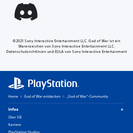
©2021 Sony Interactive Entertainment LLC. God of War ist ein
Warenzeichen von Sony Interactive Entertainment LLC.
Datenschutzrichtlinien und EULA von Sony Interactive Entertainment
Home
God of War entdecken
„God of War“-Community
Infos
Über SIE
Karriere
PlayStation Studios