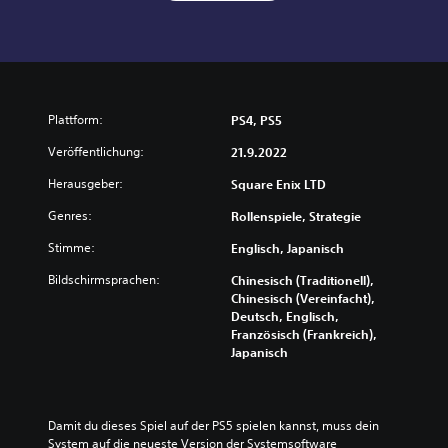
Plattform:
PS4, PS5
Veröffentlichung:
21.9.2022
Herausgeber:
Square Enix LTD
Genres:
Rollenspiele, Strategie
Stimme:
Englisch, Japanisch
Bildschirmsprachen:
Chinesisch (Traditionell),
Chinesisch (Vereinfacht),
Deutsch, Englisch,
Französisch (Frankreich),
Japanisch
Damit du dieses Spiel auf der PS5 spielen kannst, muss dein 
System auf die neueste Version der Systemsoftware 