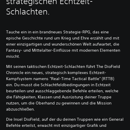
strategischen Echtzeit-
Schlachten.
Tauche ein in ein brandneues Strategie-RPG, das eine
epische Geschichte rund um Krieg und Ehre erzählt und mit
einer einzigartigen und wunderschönen Welt aufwartet, die
Fantasy- und Mittelalter-Einflüsse mit modernen Elementen
mischt.
Mit seinen taktischen Echtzeit-Schlachten führt The DioField
Chronicle ein neues, strategisch komplexes Echtzeit-
Kampfsystem namens "Real-Time Tactical Battle" (RTTB)
ein. Du musst die Schlachtfeldbedingungen in Echtzeit
beurteilen und ausschlaggebende Befehle erteilen, welche
die Fähigkeiten, Klassen und Ausrüstung deiner Truppe
nutzen, um die Oberhand zu gewinnen und die Mission
abzuschließen.
Die Insel DioField, auf der du deinen Truppen wie ein General
Befehle erteilst, erwacht mit einzigartiger Grafik und