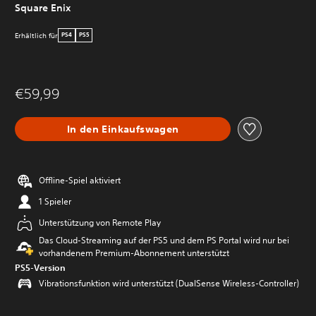
Square Enix
Erhältlich für
PS4
PS5
€59,99
In den Einkaufswagen
Offline-Spiel aktiviert
1 Spieler
Unterstützung von Remote Play
Das Cloud-Streaming auf der PS5 und dem PS Portal wird nur bei
vorhandenem Premium-Abonnement unterstützt
PS5-Version
Vibrationsfunktion wird unterstützt (DualSense Wireless-Controller)