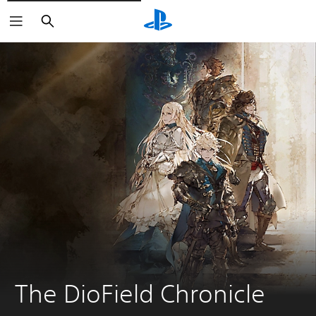
Suchen
The DioField Chronicle