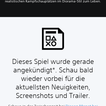
realistischen Kampfschauplätzen im Diorama-Stil zum Leben.
Dieses Spiel wurde gerade
angekündigt*. Schau bald
wieder vorbei für die
aktuellsten Neuigkeiten,
Screenshots und Trailer.