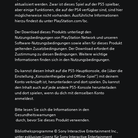
aktualisiert werden. Zwar ist dieses Spiel auf der PS5 spielbar, 
aber einige Funktionen, die auf der PS4 verfügbar sind, sind hier 
möglicherweise nicht vorhanden. Ausführliche Informationen 
hierzu findest du unter PlayStation.com/bc.
Der Download dieses Produkts unterliegt den 
Nutzungsbedingungen von PlayStation Network und unseren 
Software-Nutzungsbedingungen sowie allen für dieses Produkt 
geltenden Zusatzbedingungen. Der Download erfordert die 
Zustimmung zu diesen Bedingungen. Weitere wichtige 
Informationen finden sich in den Nutzungsbedingungen.
Du kannst diesen Inhalt auf die PS5-Hauptkonsole, die (über die 
Einstellung „Konsolenfreigabe und Offline-Spiel“) mit deinem 
Konto verknüpft ist, herunterladen und dort spielen. Du kannst 
den Inhalt auch auf jede andere PS5-Konsole herunterladen 
und dort spielen, wenn du dich mit demselben Konto 
anmeldest.
Bitte lesen Sie sich die Informationen in den 
Gesundheitswarnungen
 durch, bevor Sie dieses Produkt verwenden.
Bibliotheksprogramme © Sony Interactive Entertainment Inc., 
unter exklusiver Lizenz für Sony Interactive Entertainment 