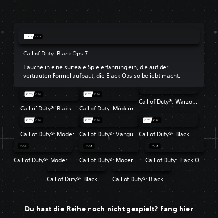
Call of Duty: Black Ops 7
Tauche in eine surreale Spielerfahrung ein, die auf der
vertrauten Formel aufbaut, die Black Ops so beliebt macht.
Call of Duty®: Warzone™
Call of Duty®: Black Ops 6
Call of Duty: Modern Warfare III
Call of Duty®: Modern Warfare® II
Call of Duty®: Vanguard
Call of Duty®: Black Ops Cold War
Call of Duty®: Modern Warfare®
Call of Duty®: Modern Warfare® 2 Campaign Remastered
Call of Duty: Black Ops 4
Call of Duty®: Black Ops
Call of Duty®: Black Ops II
Du hast die Reihe noch nicht gespielt? Fang hier