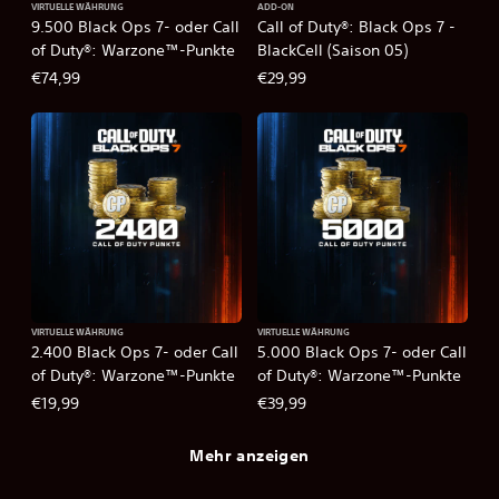
VIRTUELLE WÄHRUNG
ADD-ON
9.500 Black Ops 7- oder Call
Call of Duty®: Black Ops 7 -
of Duty®: Warzone™-Punkte
BlackCell (Saison 05)
€74,99
€29,99
VIRTUELLE WÄHRUNG
VIRTUELLE WÄHRUNG
2.400 Black Ops 7- oder Call
5.000 Black Ops 7- oder Call
of Duty®: Warzone™-Punkte
of Duty®: Warzone™-Punkte
€19,99
€39,99
Mehr anzeigen