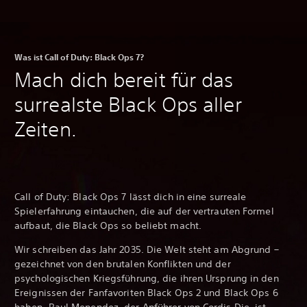
Was ist Call of Duty: Black Ops 7?
Mach dich bereit für das
surrealste Black Ops aller
Zeiten.
Call of Duty: Black Ops 7 lässt dich in eine surreale
Spielerfahrung eintauchen, die auf der vertrauten Formel
aufbaut, die Black Ops so beliebt macht.
Wir schreiben das Jahr 2035. Die Welt steht am Abgrund –
gezeichnet von den brutalen Konflikten und der
psychologischen Kriegsführung, die ihren Ursprung in den
Ereignissen der Fanfavoriten Black Ops 2 und Black Ops 6
haben. Raul Menendez, der Anführer von Cordis Die, ist