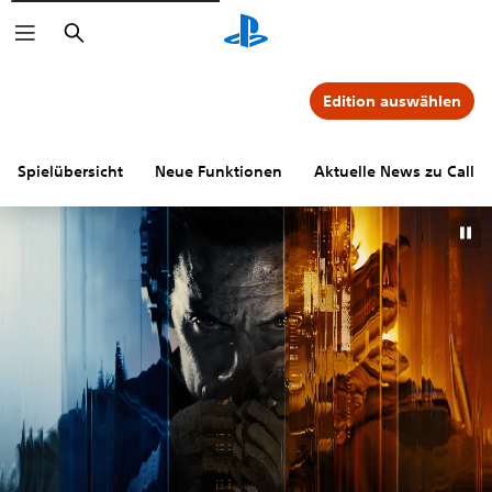
Suchen
Edition auswählen
Spielübersicht
Neue Funktionen
Aktuelle News zu Call o