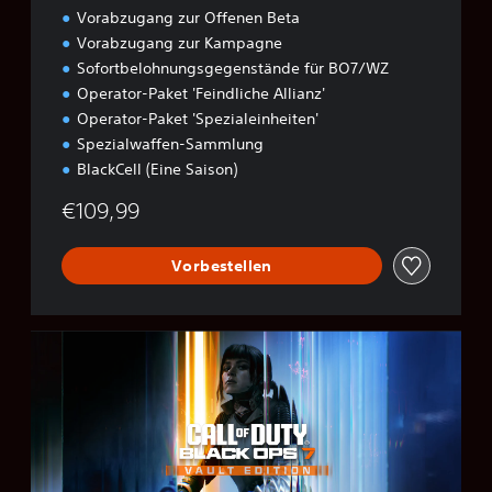
Vorabzugang zur Offenen Beta
Vorabzugang zur Kampagne
Sofortbelohnungsgegenstände für BO7/WZ
Operator-Paket 'Feindliche Allianz'
Operator-Paket 'Spezialeinheiten'
Spezialwaffen-Sammlung
BlackCell (Eine Saison)
€109,99
Vorbestellen
B
O
7
V
a
u
l
t