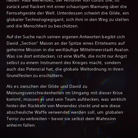
zurück und flackert mit einer schaurigen Warnung über die
Fernsehgeräte der Welt. Unterdessen schwört die Gilde, ein
globaler Technologiegigant, sich ihm in den Weg zu stellen
und die Menschheit zu beschützen.
Auf der Suche nach seinen eigenen Antworten begibt sich
David „Section“ Mason an der Spitze eines Eliteteams auf
geheime Mission in die weitläufige Mittelmeerstadt Avalon.
Was sie dort entdecken, ist eine Waffe, die nicht nur Angst
selbst zu einem Instrument des Krieges macht, sondern
auch das Potenzial hat, die globale Weltordnung in ihren
Grundfesten zu erschüttern.
Als es zwischen der Gilde und David zu
Meinungsverschiedenheiten im Umgang mit dieser Krise
kommt, müssen er und sein Team aufdecken, was wirklich
hinter der Rückkehr von Menendez steckt und wie diese
abscheuliche Waffe verwendet werden soll, um globalen
Terror zu verbreiten – bevor sie selbst dem Wahnsinn
anheim fallen.