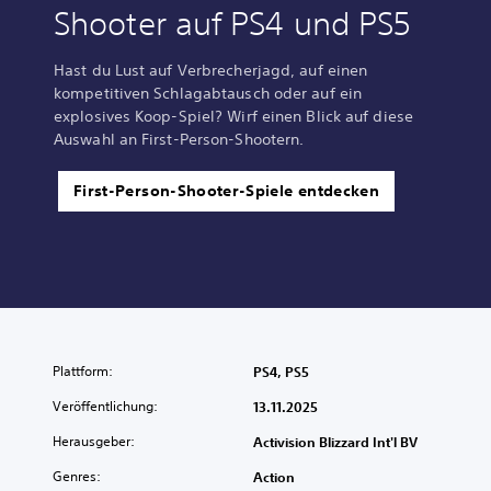
Shooter auf PS4 und PS5
Hast du Lust auf Verbrecherjagd, auf einen
kompetitiven Schlagabtausch oder auf ein
explosives Koop-Spiel? Wirf einen Blick auf diese
Auswahl an First-Person-Shootern.
First-Person-Shooter-Spiele entdecken
Plattform:
PS4, PS5
Veröffentlichung:
13.11.2025
Herausgeber:
Activision Blizzard Int'l BV
Genres:
Action