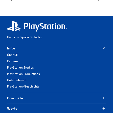
Home
Spiele
Judas
Infos
Über SIE
Karriere
PlayStation Studios
PlayStation Productions
Unternehmen
PlayStation-Geschichte
Produkte
Werte