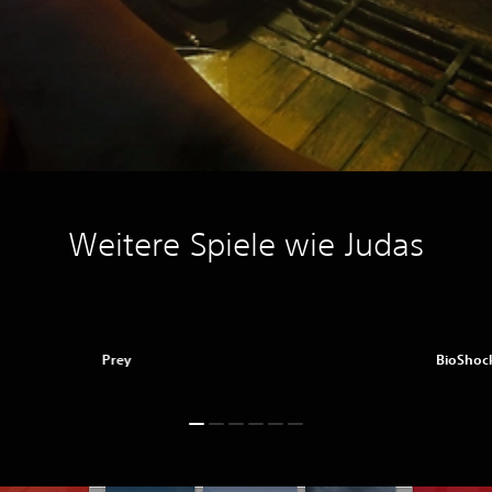
Weitere Spiele wie Judas
Prey
BioShock