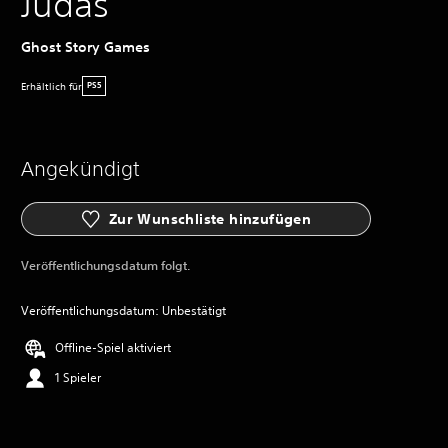
Judas
Ghost Story Games
Erhältlich für
PS5
Angekündigt
Zur Wunschliste hinzufügen
Veröffentlichungsdatum folgt.
Veröffentlichungsdatum: Unbestätigt
Offline-Spiel aktiviert
1 Spieler