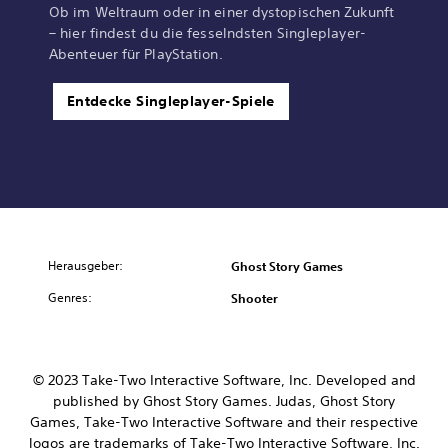
Ob im Weltraum oder in einer dystopischen Zukunft
– hier findest du die fesselndsten Singleplayer-
Abenteuer für PlayStation.
Entdecke Singleplayer-Spiele
Herausgeber:
Ghost Story Games
Genres:
Shooter
© 2023 Take-Two Interactive Software, Inc. Developed and
published by Ghost Story Games. Judas, Ghost Story
Games, Take-Two Interactive Software and their respective
logos are trademarks of Take-Two Interactive Software, Inc.