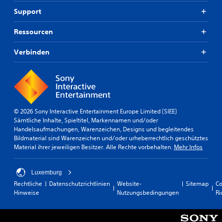
Support
Ressourcen
Verbinden
© 2026 Sony Interactive Entertainment Europe Limited (SIEE)
Sämtliche Inhalte, Spieltitel, Markennamen und/oder
Handelsaufmachungen, Warenzeichen, Designs und begleitendes
Bildmaterial sind Warenzeichen und/oder urheberrechtlich geschütztes
Material ihrer jeweiligen Besitzer. Alle Rechte vorbehalten.
Mehr Infos
Luxemburg
Rechtliche
Datenschutzrichtlinien
Website-
Sitemap
Co
Hinweise
Nutzungsbedingungen
Ri