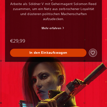
Arbeite als Söldner V mit Geheimagent Solomon Reed
zusammen, um ein Netz aus zerbrochener Loyalität
und düsteren politischen Machenschaften
aufzudecken.
Mehr erfahren
€29,99
In den Einkaufswagen