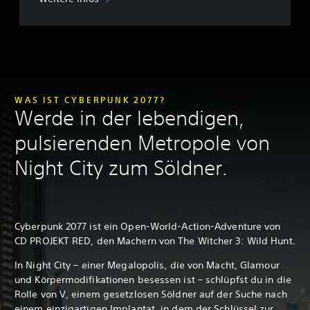
WAS IST CYBERPUNK 2077?
Werde in der lebendigen,
pulsierenden Metropole von
Night City zum Söldner.
Cyberpunk 2077 ist ein Open-World-Action-Adventure von
CD PROJEKT RED, den Machern von The Witcher 3: Wild Hunt.
In Night City – einer Megalopolis, die von Macht, Glamour
und Körpermodifikationen besessen ist – schlüpfst du in die
Rolle von V, einem gesetzlosen Söldner auf der Suche nach
einem einzigartigen Implantat, in dem der Schlüssel zur