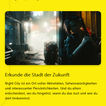
Erkunde die Stadt der Zukunft
Night City ist ein Ort voller Aktivitäten, Sehenswürdigkeiten
und interessanter Persönlichkeiten. Und du allein
entscheidest, wo du hingehst, wann du das tust und wie du
dort hinkommst.