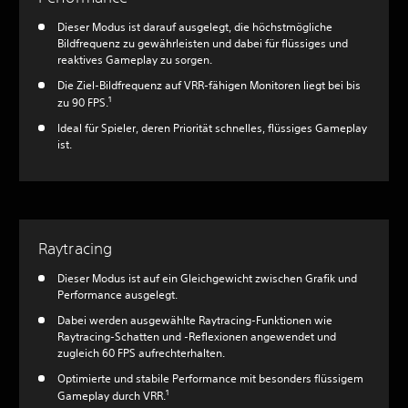
Dieser Modus ist darauf ausgelegt, die höchstmögliche
Bildfrequenz zu gewährleisten und dabei für flüssiges und
reaktives Gameplay zu sorgen.
Die Ziel-Bildfrequenz auf VRR-fähigen Monitoren liegt bei bis
1
zu 90 FPS.
Ideal für Spieler, deren Priorität schnelles, flüssiges Gameplay
ist.
Raytracing
Dieser Modus ist auf ein Gleichgewicht zwischen Grafik und
Performance ausgelegt.
Dabei werden ausgewählte Raytracing-Funktionen wie
Raytracing-Schatten und -Reflexionen angewendet und
zugleich 60 FPS aufrechterhalten.
Optimierte und stabile Performance mit besonders flüssigem
1
Gameplay durch VRR.