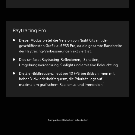
Raytracing Pro
Dieser Modus bietet die Version von Night City mit der
geschliffensten Grafik auf PS5 Pro, da die gesamte Bandbreite
der Raytracing-Verbesserungen aktiviert ist.
Dies umfasst Raytracing-Reflexionen, -Schatten,
Umgebungsverdeckung, Skylight und emissive Beleuchtung.
Die Ziel-Bildfrequenz liegt bei 40 FPS bei Bildschirmen mit
hoher Bildwiederholfrequenz, die Priorität liegt auf
1
maximalem grafischem Realismus und Immersion.
1
Kompatibler Bildschirm erforderlich