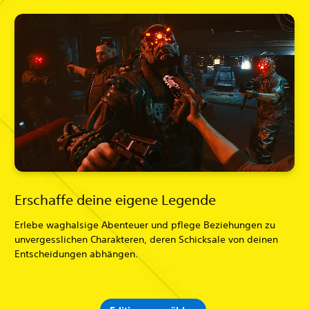
Erschaffe deine eigene Legende
Erlebe waghalsige Abenteuer und pflege Beziehungen zu
unvergesslichen Charakteren, deren Schicksale von deinen
Entscheidungen abhängen.