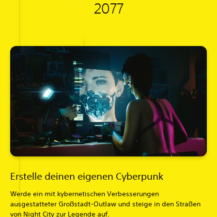
2077
Erstelle deinen eigenen Cyberpunk
Werde ein mit kybernetischen Verbesserungen
ausgestatteter Großstadt-Outlaw und steige in den Straßen
von Night City zur Legende auf.