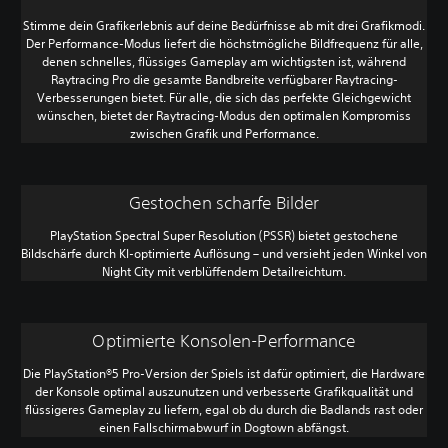
Stimme dein Grafikerlebnis auf deine Bedürfnisse ab mit drei Grafikmodi.
Der Performance-Modus liefert die höchstmögliche Bildfrequenz für alle,
denen schnelles, flüssiges Gameplay am wichtigsten ist, während
Raytracing Pro die gesamte Bandbreite verfügbarer Raytracing-
Verbesserungen bietet. Für alle, die sich das perfekte Gleichgewicht
wünschen, bietet der Raytracing-Modus den optimalen Kompromiss
zwischen Grafik und Performance.
Gestochen scharfe Bilder
PlayStation Spectral Super Resolution (PSSR) bietet gestochene
Bildschärfe durch KI-optimierte Auflösung – und versieht jeden Winkel von
Night City mit verblüffendem Detailreichtum.
Optimierte Konsolen-Performance
Die PlayStation®5 Pro-Version der Spiels ist dafür optimiert, die Hardware
der Konsole optimal auszunutzen und verbesserte Grafikqualität und
flüssigeres Gameplay zu liefern, egal ob du durch die Badlands rast oder
einen Fallschirmabwurf in Dogtown abfängst.