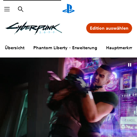
Suchen
Edition auswählen
Übersicht
Phantom Liberty – Erweiterung
Hauptmerkmal