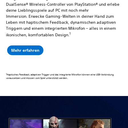
DualSense® Wireless-Controller von PlayStation® und erlebe
deine Lieblingsspiele auf PC mit noch mehr
Immersion. Erwecke Gaming-Welten in deiner Hand zum
Leben mit haptischem Feedback, dynamischen adaptiven
Triggern und einem integrierten Mikrofon – alles in einem
1
ikonischen, komfortablen Design.
Mehr erfahren
1
Haptisches Feedback, adaptiven Trigger und das integrierte Mikrofon können eine USB-Verbindung
voraussetzen und müssen vom Spiel unterstützt werden.