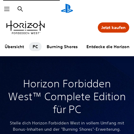
Suchen
Jetzt kaufen
Übersicht
PC
Burning Shores
Entdecke die Horizon-
Horizon Forbidden
West™ Complete Edition
für PC
Stelle dich Horizon Forbidden West in vollem Umfang mit
Bonus-Inhalten und der "Burning Shores"-Erweiterung.