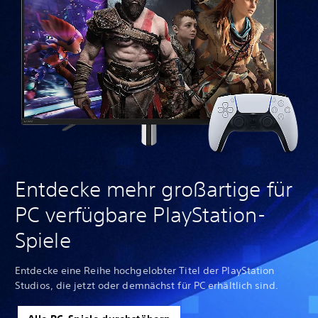
Entdecke mehr großartige für
PC verfügbare PlayStation-
Spiele
Entdecke eine Reihe hochgelobter Titel der PlayStation
Studios, die jetzt oder demnächst für PC erhältlich sind.