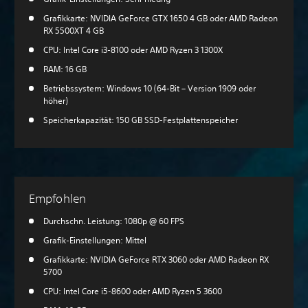
Grafikkarte: NVIDIA GeForce GTX 1650 4 GB oder AMD Radeon
RX 5500XT 4 GB
CPU: Intel Core i3-8100 oder AMD Ryzen 3 1300X
RAM: 16 GB
Betriebssystem: Windows 10 (64-Bit – Version 1909 oder
höher)
Speicherkapazität: 150 GB SSD-Festplattenspeicher
Empfohlen
Durchschn. Leistung: 1080p @ 60 FPS
Grafik-Einstellungen: Mittel
Grafikkarte: NVIDIA GeForce RTX 3060 oder AMD Radeon RX
5700
CPU: Intel Core i5-8600 oder AMD Ryzen 5 3600