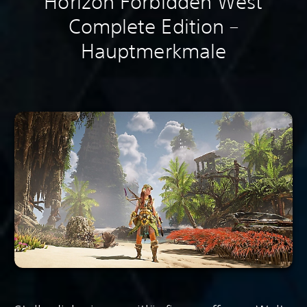
Horizon Forbidden West
Complete Edition –
Hauptmerkmale