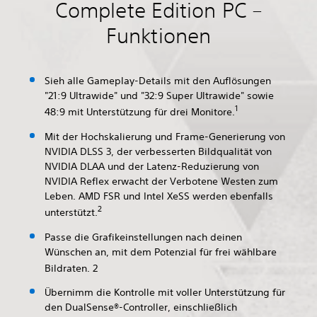
Complete Edition PC –
Funktionen
Sieh alle Gameplay-Details mit den Auflösungen
"21:9 Ultrawide" und "32:9 Super Ultrawide" sowie
1
48:9 mit Unterstützung für drei Monitore.
Mit der Hochskalierung und Frame-Generierung von
NVIDIA DLSS 3, der verbesserten Bildqualität von
NVIDIA DLAA und der Latenz-Reduzierung von
NVIDIA Reflex erwacht der Verbotene Westen zum
Leben. AMD FSR und Intel XeSS werden ebenfalls
2
unterstützt.
Passe die Grafikeinstellungen nach deinen
Wünschen an, mit dem Potenzial für frei wählbare
Bildraten. 2
Übernimm die Kontrolle mit voller Unterstützung für
den DualSense®-Controller, einschließlich