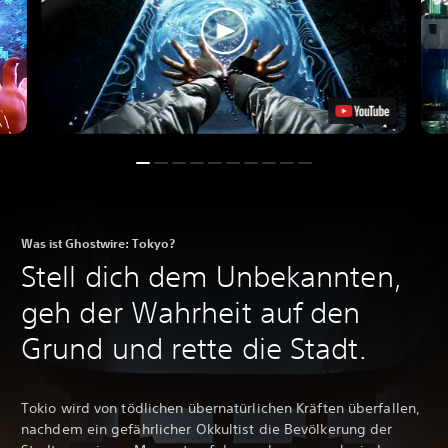
Was ist Ghostwire: Tokyo?
Stell dich dem Unbekannten,
geh der Wahrheit auf den
Grund und rette die Stadt.
Tokio wird von tödlichen übernatürlichen Kräften überfallen,
nachdem ein gefährlicher Okkultist die Bevölkerung der