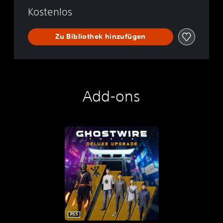
Kostenlos
Zu Bibliothek hinzufügen
Add-ons
PS5