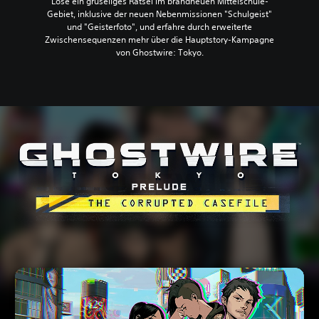
Löse ein gruseliges Rätsel im brandneuen Mittelschule-
Gebiet, inklusive der neuen Nebenmissionen "Schulgeist"
und "Geisterfoto", und erfahre durch erweiterte
Zwischensequenzen mehr über die Hauptstory-Kampagne
von Ghostwire: Tokyo.