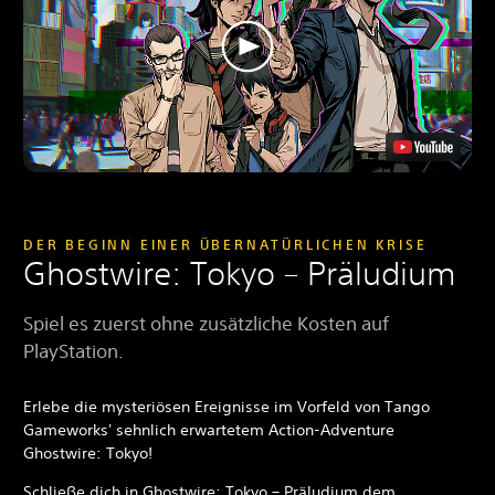
DER BEGINN EINER ÜBERNATÜRLICHEN KRISE
Ghostwire: Tokyo – Präludium
Spiel es zuerst ohne zusätzliche Kosten auf
PlayStation.
Erlebe die mysteriösen Ereignisse im Vorfeld von Tango
Gameworks' sehnlich erwartetem Action-Adventure
Ghostwire: Tokyo!
Schließe dich in Ghostwire: Tokyo – Präludium dem