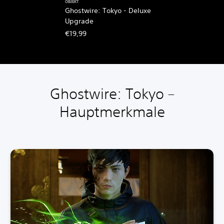
OBJEKT
Ghostwire: Tokyo - Deluxe
Upgrade
€19,99
Ghostwire: Tokyo –
Hauptmerkmale