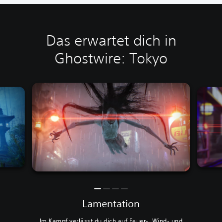
Das erwartet dich in
Ghostwire: Tokyo
Lamentation
Im Kampf verlässt du dich auf Feuer-, Wind- und