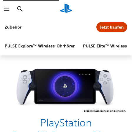
Suchen
Zubehör
Jetzt kaufen
PULSE Explore™ Wireless-Ohrhörer
PULSE Elite™ Wireless-
Bildschirmabbildungen sind simuliert.
PlayStation