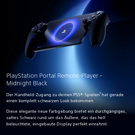
PlayStation Portal Remote-Player –
Midnight Black
1
Der Handheld-Zugang zu deinen PS5®-Spielen
hat gerade
einen komplett schwarzen Look bekommen.
Diese elegante neue Farbgebung bietet ein durchgängiges,
sattes Schwarz rund um das Äußere, das das hell
beleuchtete, eingebaute Display perfekt einrahmt.