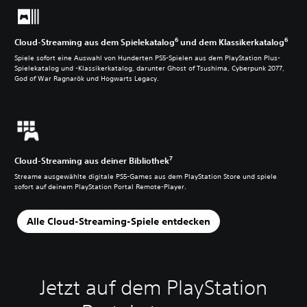
6
6
Cloud-Streaming aus dem Spielekatalog
und dem Klassikerkatalog
Spiele sofort eine Auswahl von Hunderten PS5-Spielen aus dem PlayStation Plus-
Spielekatalog und -Klassikerkatalog, darunter Ghost of Tsushima, Cyberpunk 2077,
God of War Ragnarök und Hogwarts Legacy.
7
Cloud-Streaming aus deiner Bibliothek
Streame ausgewählte digitale PS5-Games aus dem PlayStation Store und spiele
sofort auf deinem PlayStation Portal Remote-Player.
Alle Cloud-Streaming-Spiele entdecken
Jetzt auf dem PlayStation