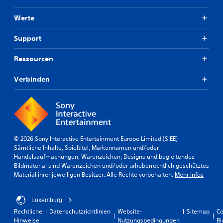
Werte
Support
Ressourcen
Verbinden
© 2026 Sony Interactive Entertainment Europe Limited (SIEE)
Sämtliche Inhalte, Spieltitel, Markennamen und/oder
Handelsaufmachungen, Warenzeichen, Designs und begleitendes
Bildmaterial sind Warenzeichen und/oder urheberrechtlich geschütztes
Material ihrer jeweiligen Besitzer. Alle Rechte vorbehalten.
Mehr Infos
Luxemburg
Rechtliche
Datenschutzrichtlinien
Website-
Sitemap
Co
Hinweise
Nutzungsbedingungen
Ri