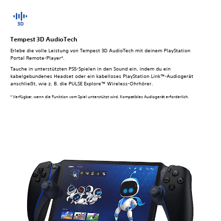
Tempest 3D AudioTech
Erlebe die volle Leistung von Tempest 3D AudioTech mit deinem PlayStation
Portal Remote-Player*.
Tauche in unterstützten PS5-Spielen in den Sound ein, indem du ein
kabelgebundenes Headset oder ein kabelloses PlayStation Link™-Audiogerät
anschließt, wie z. B. die PULSE Explore™ Wireless-Ohrhörer.
* Verfügbar, wenn die Funktion vom Spiel unterstützt wird. Kompatibles Audiogerät erforderlich.