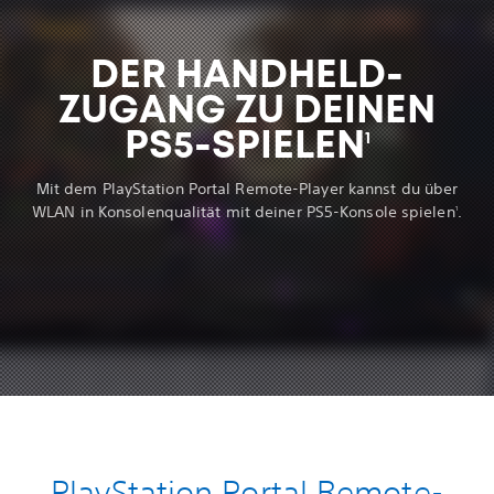
DER HANDHELD-
ZUGANG ZU DEINEN
PS5-SPIELEN
1
Mit dem PlayStation Portal Remote-Player kannst du über
WLAN in Konsolenqualität mit deiner PS5-Konsole spielen
.
1
PlayStation Portal Remote-