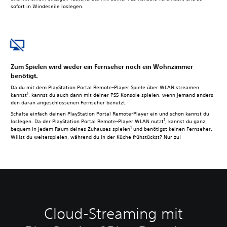
sofort in Windeseile loslegen.
Zum Spielen wird weder ein Fernseher noch ein Wohnzimmer
benötigt.
Da du mit dem PlayStation Portal Remote-Player Spiele über WLAN streamen
1
kannst
, kannst du auch dann mit deiner PS5-Konsole spielen, wenn jemand anders
den daran angeschlossenen Fernseher benutzt.
Schalte einfach deinen PlayStation Portal Remote-Player ein und schon kannst du
1
loslegen. Da der PlayStation Portal Remote-Player WLAN nutzt
, kannst du ganz
1
bequem in jedem Raum deines Zuhauses spielen
und benötigst keinen Fernseher.
Willst du weiterspielen, während du in der Küche frühstückst? Nur zu!
Cloud-Streaming mit