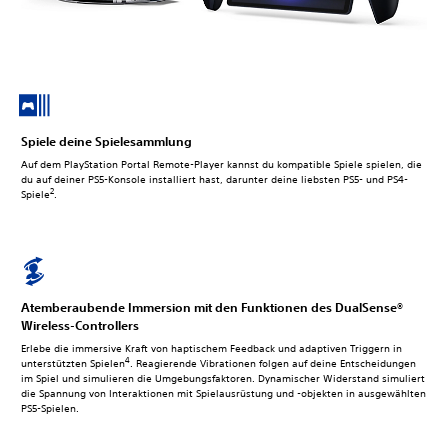
Spiele deine Spielesammlung
Auf dem PlayStation Portal Remote-Player kannst du kompatible Spiele spielen, die
du auf deiner PS5-Konsole installiert hast, darunter deine liebsten PS5- und PS4-
2
Spiele
.
Atemberaubende Immersion mit den Funktionen des DualSense®
Wireless-Controllers
Erlebe die immersive Kraft von haptischem Feedback und adaptiven Triggern in
4
unterstützten Spielen
. Reagierende Vibrationen folgen auf deine Entscheidungen
im Spiel und simulieren die Umgebungsfaktoren. Dynamischer Widerstand simuliert
die Spannung von Interaktionen mit Spielausrüstung und -objekten in ausgewählten
PS5-Spielen.