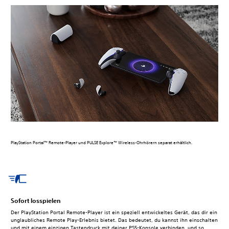
PlayStation Portal™ Remote-Player und PULSE Explore™ Wireless-Ohrhörern separat erhältlich.
Sofort losspielen
Der PlayStation Portal Remote-Player ist ein speziell entwickeltes Gerät, das dir ein
unglaubliches Remote Play-Erlebnis bietet. Das bedeutet, du kannst ihn einschalten
und mit einem einzigen Tastendruck mit deiner PS5-Konsole verbinden, und so