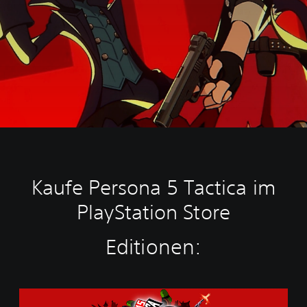
Kaufe Persona 5 Tactica im
PlayStation Store
Editionen:
S