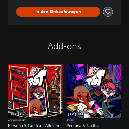
In den Einkaufswagen
Add-ons
PS5
PS4
PS5
PS4
ADD-ON-PAKET
FOLGE
Persona 5 Tactica: "Alles in
Persona 5 Tactica: