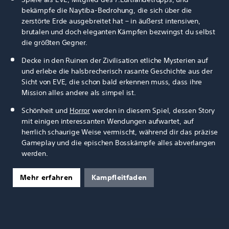
bekämpfe die Naytiba-Bedrohung, die sich über die
zerstörte Erde ausgebreitet hat – in äußerst intensiven,
brutalen und doch eleganten Kämpfen bezwingst du selbst
die größten Gegner.
Decke in den Ruinen der Zivilisation etliche Mysterien auf
und erlebe die halsbrecherisch rasante Geschichte aus der
Sicht von EVE, die schon bald erkennen muss, dass ihre
Mission alles andere als simpel ist.
Schönheit und
Horror
werden in diesem Spiel, dessen Story
mit einigen interessanten Wendungen aufwartet, auf
herrlich schaurige Weise vermischt, während dir das präzise
Gameplay und die epischen Bosskämpfe alles abverlangen
werden.
Mehr erfahren
Kampfleitfaden