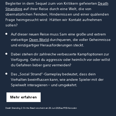
Begleiter in dem Sequel zum von Kritikern gefeierten
Death
Stranding
auf ihrer Reise durch eine Welt, die von
übernatürlichen Feinden, Hindernissen und einer quälenden
Frage heimgesucht wird: Hätten wir Kontakt aufnehmen
sollen?
Auf dieser neuen Reise muss Sam eine große und extrem
vielseitige
Open World
durchqueren, die voller Geheimnisse
und einzigartiger Herausforderungen steckt.
Dabei stehen dir zahlreiche verbesserte Kampfoptionen zur
Verfügung. Gehst du aggressiv oder heimlich vor oder willst
du Gefahren lieber ganz vermeiden?
Das „Social Strand“-Gameplay bedeutet, dass dein
Verhalten beeinflussen kann, wie andere Spieler mit der
Spielwelt interagieren – und umgekehrt.
Mehr erfahren
Death Stranding 2: On the Beach erscheint am 26. Juni 2025 auf PS5-Konsolen