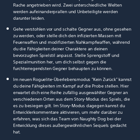
Rache angetrieben wird. Zwei unterschiedliche Welten
werden aufeinanderprallen und Unbeteiligte werden
darunter leiden.
Gehe verstohlen vor und schalte Gegner aus, ohne gesehen
zu werden, oder stelle dich den infizierten Massen mit
Feuerwaffen und modifizierten Nahkampfwaffen, während
du die Fähigkeiten deiner Charaktere an deinen
bevorzugten Spielstil anpasst. Stelle Sprengstoff und
Spezialmunition her, um dich selbst gegen die
furchterregendsten Gegner behaupten zu können.
Im neuen Roguelite-Überlebensmodus "Kein Zurück" kannst
du deine Fähigkeiten im Kampf auf die Probe stellen. Hier
erwartet dich eine Reihe zufällig ausgewählter Gegner an
verschiedenen Orten aus dem Story-Modus des Spiels, die
es zu besiegen gilt. Im Story-Modus dagegen kannst du
Entwicklerkommentare aktivieren, um mehr darüber zu
erfahren, was sich das Team von Naughty Dog bei der
Entwicklung dieses außergewöhnlichen Sequels gedacht
hat.