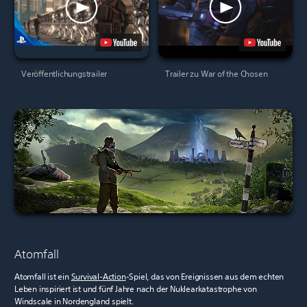
Veröffentlichungstrailer
Trailer zu War of the Chosen
Atomfall
Atomfall ist ein
Survival-Action
-Spiel, das von Ereignissen aus dem echten
Leben inspiriert ist und fünf Jahre nach der Nuklearkatastrophe von
Windscale in Nordengland spielt.