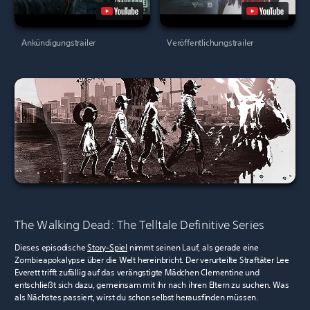
Ankündigungstrailer
Veröffentlichungstrailer
The Walking Dead: The Telltale Definitive Series
Dieses episodische
Story-Spiel
nimmt seinen Lauf, als gerade eine
Zombieapokalypse über die Welt hereinbricht. Der verurteilte Straftäter Lee
Everett trifft zufällig auf das verängstigte Mädchen Clementine und
entschließt sich dazu, gemeinsam mit ihr nach ihren Eltern zu suchen. Was
als Nächstes passiert, wirst du schon selbst herausfinden müssen.