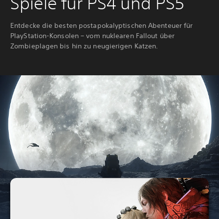
Spiele für PS4 und PS5
Entdecke die besten postapokalyptischen Abenteuer für
PlayStation-Konsolen – vom nuklearen Fallout über
Zombieplagen bis hin zu neugierigen Katzen.