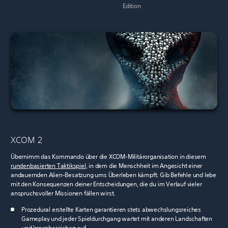
Edition
XCOM 2
Übernimm das Kommando über die XCOM-Militärorganisation in diesem
rundenbasierten Taktikspiel
, in dem die Menschheit im Angesicht einer
andauernden Alien-Besatzung ums Überleben kämpft. Gib Befehle und lebe
mit den Konsequenzen deiner Entscheidungen, die du im Verlauf vieler
anspruchsvoller Missionen fällen wirst.
Prozedural erstellte Karten garantieren stets abwechslungsreiches
Gameplay und jeder Spieldurchgang wartet mit anderen Landschaften
und Innenbereichen auf.