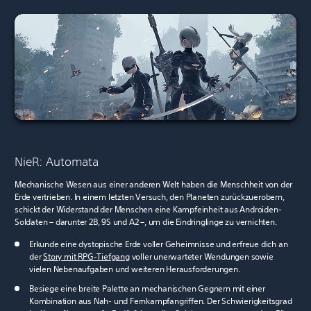
NieR: Automata
Mechanische Wesen aus einer anderen Welt haben die Menschheit von der
Erde vertrieben. In einem letzten Versuch, den Planeten zurückzuerobern,
schickt der Widerstand der Menschen eine Kampfeinheit aus Androiden-
Soldaten – darunter 2B, 9S und A2 –, um die Eindringlinge zu vernichten.
Erkunde eine dystopische Erde voller Geheimnisse und erfreue dich an
der
Story mit RPG-Tiefgang
voller unerwarteter Wendungen sowie
vielen Nebenaufgaben und weiteren Herausforderungen.
Besiege eine breite Palette an mechanischen Gegnern mit einer
Kombination aus Nah- und Fernkampfangriffen. Der Schwierigkeitsgrad