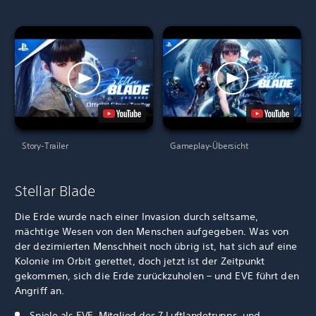
Story-Trailer
Gameplay-Übersicht
Stellar Blade
Die Erde wurde nach einer Invasion durch seltsame,
mächtige Wesen von den Menschen aufgegeben. Was von
der dezimierten Menschheit noch übrig ist, hat sich auf eine
Kolonie im Orbit gerettet, doch jetzt ist der Zeitpunkt
gekommen, sich die Erde zurückzuholen – und EVE führt den
Angriff an.
Spiele als EVE, Mitglied des 7.
Luftlandetrupps, und