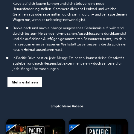
Kurve auf dich lauern können und dich stets vor eine neue
Herausforderung stellen. Klammere dich ans Lenkrad und weiche
Gefahren aus oder rase mitten durch sie hindurch – und verlasse deinen
Wagen nur, wenn es unbedingt notwendig ist.
Decke nach und nach ein lange vergessenes Geheimnis auf, während
du dich bis zum Herzen der olympischen Ausschlusszone durchkämpfst
und die auf deinen Ausflügen gesammelten Ressourcen nutzt, um dein
Fahrzeug in einer verlassenen Werkstatt zu verbessern, die du zu deiner
neuen Heimat auserkoren hast.
In Pacific Drive hast du jede Menge Freiheiten, kannst deine Kreativität
ausleben und nach Herzenslust experimentieren – doch sei bereit für
jede Menge Überraschungen.
Mehr erfahren
Empfohlene Videos