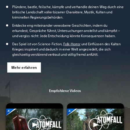
Plündere, bastle, feilsche, kämpfe und verhandle deinen Weg durch eine
britische Landschaft voller bizarrer Charaktere, Mystik, Kulten und
kriminellen Regierungsbehörden.
Entdecke eng miteinander verwobene Geschichten, indem du
erkundest, Gespräche führst, Untersuchungen anstellst und kämpfst –
und vergiss nicht: Jede Entscheidung könnte Konsequenzen haben.
Das Spiel ist von Science-Fiction,
Folk-Horror
und Einflüssen des Kalten
Krieges inspiriert und dadurch in einer Welt angesiedelt, die sich
gleichzeitig verstörend vertraut und völlig fremd anfühlt.
Mehr erfahren
Empfohlene Videos