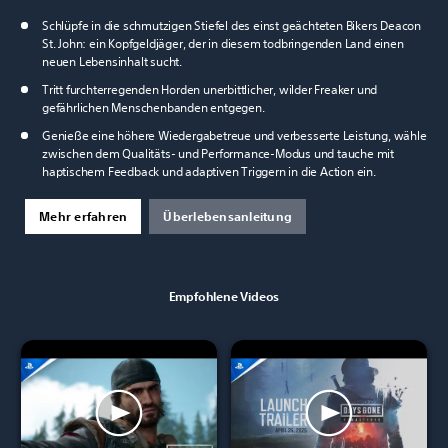
Schlüpfe in die schmutzigen Stiefel des einst geächteten Bikers Deacon
St. John: ein Kopfgeldjäger, der in diesem todbringenden Land einen
neuen Lebensinhalt sucht.
Tritt furchterregenden Horden unerbittlicher, wilder Freaker und
gefährlichen Menschenbanden entgegen.
Genieße eine höhere Wiedergabetreue und verbesserte Leistung, wähle
zwischen dem Qualitäts- und Performance-Modus und tauche mit
haptischem Feedback und adaptiven Triggern in die Action ein.
Mehr erfahren
Überlebensanleitung
Empfohlene Videos