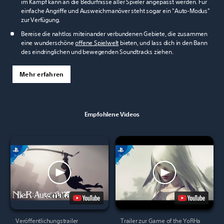
im Kampf kann an die Bedürfnisse aller Spieler angepasst werden. Für
einfache Angriffe und Ausweichmanöver steht sogar ein "Auto-Modus"
zur Verfügung.
Bereise die nahtlos miteinander verbundenen Gebiete, die zusammen
eine wunderschöne
offene Spielwelt
bieten, und lass dich in den Bann
des eindringlichen und bewegenden Soundtracks ziehen.
Mehr erfahren
Empfohlene Videos
Veröffentlichungstrailer
Trailer zur Game of the YoRHa