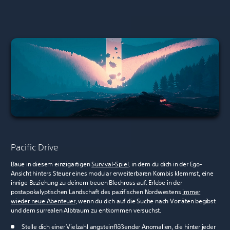
Pacific Drive
Baue in diesem einzigartigen
Survival-Spiel
, in dem du dich in der Ego-
Ansicht hinters Steuer eines modular erweiterbaren Kombis klemmst, eine
innige Beziehung zu deinem treuen Blechross auf. Erlebe in der
postapokalyptischen Landschaft des pazifischen Nordwestens
immer
wieder neue Abenteuer
, wenn du dich auf die Suche nach Vorräten begibst
und dem surrealen Albtraum zu entkommen versuchst.
Stelle dich einer Vielzahl angsteinflößender Anomalien, die hinter jeder