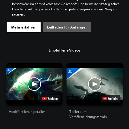
beschwöre im Kampf kolossale Geschöpfe und beweise strategisches
Geschick mit magischen Kräften, um jeden Gegner aus dem Weg zu
räumen.
Mehr erfahren
Leitfaden für Anfänger
Empfohlene Videos
Veröffentlichungstrailer
Trailer zum
Veröffentlichungstermin