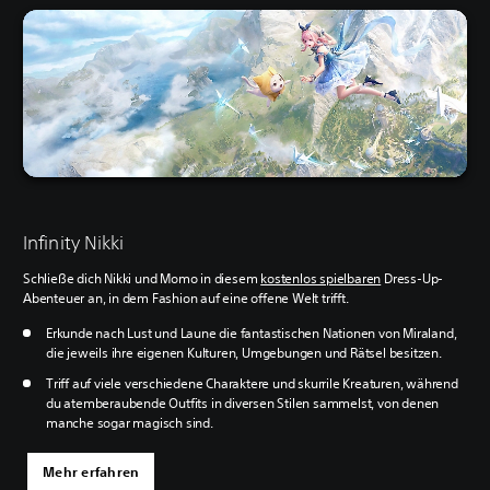
Infinity Nikki
Schließe dich Nikki und Momo in diesem
kostenlos spielbaren
Dress-Up-
Abenteuer an, in dem Fashion auf eine offene Welt trifft.
Erkunde nach Lust und Laune die fantastischen Nationen von Miraland,
die jeweils ihre eigenen Kulturen, Umgebungen und Rätsel besitzen.
Triff auf viele verschiedene Charaktere und skurrile Kreaturen, während
du atemberaubende Outfits in diversen Stilen sammelst, von denen
manche sogar magisch sind.
Mehr erfahren