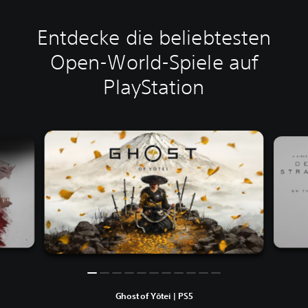
Entdecke die beliebtesten
Open-World-Spiele auf
PlayStation
Ghost of Yōtei | PS5