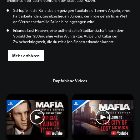
brodelnden politischen Unruhen der Stadt Lost Haven.
Schlüpfe in die Rolle des ehrgeizigen Taxifahrers Tommy Angelo, eines
hart arbeitenden, gesetzestreuen Bürgers, der in die gefährliche Welt
der Verbrecherfamilie Salieri hineingezogen wird.
Erkunde Lost Heaven, eine authentische Stadtlandschaft nach dem
Vorbild der 1930er-Jahre voller Architektur, Autos und Kultur der
Zwischenkriegszeit, die du mit allen Sinnen erkunden kannst.
Mehr erfahren
Empfohlene Videos