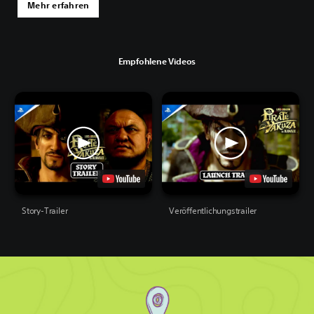
Mehr erfahren
Empfohlene Videos
Story-Trailer
Veröffentlichungstrailer