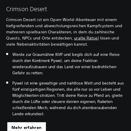
Crimson Desert
Crimson Desert ist ein Open-World-Abenteuer mit einem
tiefgreifenden und abwechslungsreichen Kampfsystem und
mehreren spielbaren Charakteren, in dem du zahlreiche
Quests, NPCs und Orte entdecken,
uralte Rätsel
lösen und
viele Nebenaktivitäten bewältigen kannst.
Werde zur Graumähne Kliff und begib dich auf eine Reise
durch den Kontinent Pywel, um deine Fraktion
wiederaufzubauen und das Land vor einer bedrohlichen
Gefahr zu retten.
Pywel ist eine gewaltige und nahtlose Welt und besteht aus
fünf einzigartigen Regionen, die alle nur so vor Leben und
Möglichkeiten strotzen. Tritt deine Reise zu Pferd an, gleite
durch die Lüfte oder steuere deinen eigenen, Raketen
schießenden Mech, während du dich atemberaubenden
Lande erkundest.
Mehr erfahren