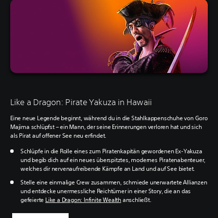
Like a Dragon: Pirate Yakuza in Hawaii
Eine neue Legende beginnt, während du in die Stahlkappenschuhe von Goro
Majima schlüpfst – ein Mann, der seine Erinnerungen verloren hat und sich
als Pirat auf offener See neu erfindet.
Schlüpfe in die Rolle eines zum Piratenkapitän gewordenen Ex-Yakuza
und begib dich auf ein neues überspitztes, modernes Piratenabenteuer,
welches dir nervenaufreibende Kämpfe an Land und auf See bietet.
Stelle eine einmalige Crew zusammen, schmiede unerwartete Allianzen
und entdecke unermessliche Reichtümer in einer Story, die an das
gefeierte
Like a Dragon: Infinite Wealth
anschließt.