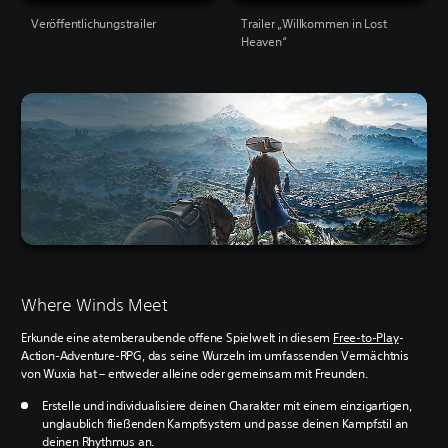
Veröffentlichungstrailer
Trailer „Willkommen in Lost
Heaven“
Where Winds Meet
Erkunde eine atemberaubende offene Spielwelt in diesem
Free-to-Play
-
Action-Adventure-RPG, das seine Wurzeln im umfassenden Vermächtnis
von Wuxia hat – entweder alleine oder gemeinsam mit Freunden.
Erstelle und individualisiere deinen Charakter mit einem einzigartigen,
unglaublich fließenden Kampfsystem und passe deinen Kampfstil an
deinen Rhythmus an.