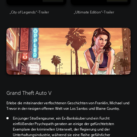
„City of Legends“-Trailer
„Ultimate Edition“-Trailer
Grand Theft Auto V
Erlebe die miteinander verflochtenen Geschichten von Franklin, Michael und
Trevor in der riesigen offenen Welt von Los Santos und Blaine Country.
Ein junger Straßengauner, ein Ex-Bankräuber und ein Furcht
einflößender Psychopath geraten an einige der gefürchtetsten
Exemplare der kriminellen Unterwelt, der Regierung und der
Unterhaltungsindustrie, während sie eine Reihe gefährlicher