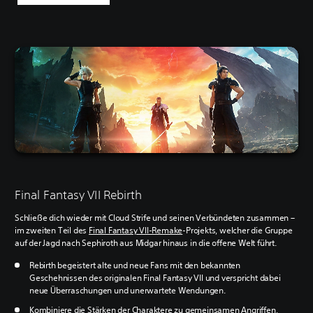
Final Fantasy VII Rebirth
Schließe dich wieder mit Cloud Strife und seinen Verbündeten zusammen –
im zweiten Teil des
Final Fantasy VII-Remake
-Projekts, welcher die Gruppe
auf der Jagd nach Sephiroth aus Midgar hinaus in die offene Welt führt.
Rebirth begeistert alte und neue Fans mit den bekannten
Geschehnissen des originalen Final Fantasy VII und verspricht dabei
neue Überraschungen und unerwartete Wendungen.
Kombiniere die Stärken der Charaktere zu gemeinsamen Angriffen,