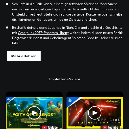
Schlüpfe in die Rolle von V, einem gesetzlosen Söldner auf der Suche
nach einem einzigartigen Implantat, in dem vielleicht der Schlüssel zur
Unsterblichkeit liegt. Stelle dich auf die Seite der Konzerne oder schließe
dich kriminellen Gangs an, um deine Ziele zu erreichen.
Erschaffe deine eigene Legende in Night City und erzähle die Geschichte
mit
Cyberpunk 2077: Phantom Liberty
weiter, indem du den neuen Bezirk
Dogtown erkundest und Geheimagent Solomon Reed bei seiner Mission
hilfst.
Mehr erfahren
Empfohlene Videos