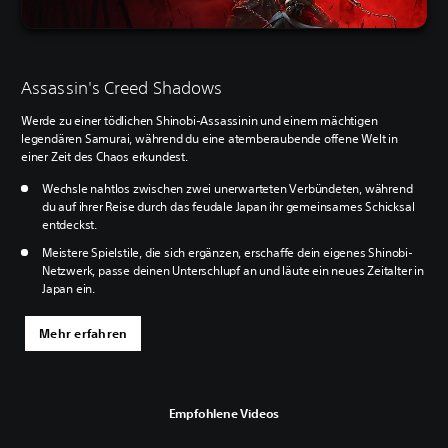
Assassin's Creed Shadows
Werde zu einer tödlichen Shinobi-Assassinin und einem mächtigen
legendären Samurai, während du eine atemberaubende offene Welt in
einer Zeit des Chaos erkundest.
Wechsle nahtlos zwischen zwei unerwarteten Verbündeten, während
du auf ihrer Reise durch das feudale Japan ihr gemeinsames Schicksal
entdeckst.
Meistere Spielstile, die sich ergänzen, erschaffe dein eigenes Shinobi-
Netzwerk, passe deinen Unterschlupf an und läute ein neues Zeitalter in
Japan ein.
Mehr erfahren
Empfohlene Videos