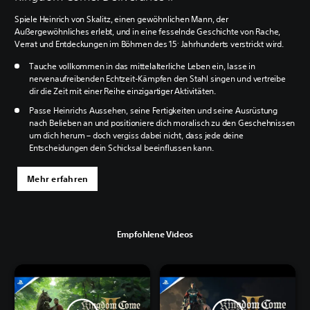
Spiele Heinrich von Skalitz, einen gewöhnlichen Mann, der
Außergewöhnliches erlebt, und in eine fesselnde Geschichte von Rache,
.
Verrat und Entdeckungen im Böhmen des 15
Jahrhunderts verstrickt wird.
Tauche vollkommen in das mittelalterliche Leben ein, lasse in
nervenaufreibenden Echtzeit-Kämpfen den Stahl singen und vertreibe
dir die Zeit mit einer Reihe einzigartiger Aktivitäten.
Passe Heinrichs Aussehen, seine Fertigkeiten und seine Ausrüstung
nach Belieben an und positioniere dich moralisch zu den Geschehnissen
um dich herum – doch vergiss dabei nicht, dass jede deine
Entscheidungen dein Schicksal beeinflussen kann.
Mehr erfahren
Empfohlene Videos