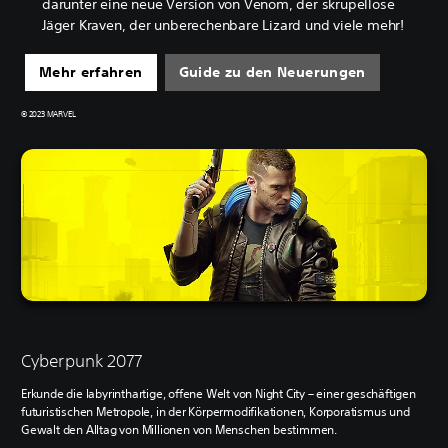
darunter eine neue Version von Venom, der skrupellose
Jäger Kraven, der unberechenbare Lizard und viele mehr!
Mehr erfahren
Guide zu den Neuerungen
© 2023 MARVEL
Cyberpunk 2077
Erkunde die labyrinthartige, offene Welt von Night City – einer geschäftigen
futuristischen Metropole, in der Körpermodifikationen, Korporatismus und
Gewalt den Alltag von Millionen von Menschen bestimmen.