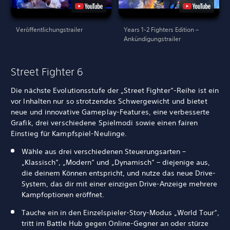
Veröffentlichungstrailer
Years 1-2 Fighters Edition –
Ankündigungstrailer
Street Fighter 6
Die nächste Evolutionsstufe der „Street Fighter“-Reihe ist ein
vor Inhalten nur so strotzendes Schwergewicht und bietet
neue und innovative Gameplay-Features, eine verbesserte
Grafik, drei verschiedene Spielmodi sowie einen fairen
Einstieg für Kampfspiel-Neulinge.
Wähle aus drei verschiedenen Steuerungsarten –
„Klassisch“, „Modern“ und „Dynamisch“ – diejenige aus,
die deinem Können entspricht, und nutze das neue Drive-
System, das dir mit einer einzigen Drive-Anzeige mehrere
Kampfoptionen eröffnet.
Tauche ein in den Einzelspieler-Story-Modus „World Tour“,
tritt im Battle Hub gegen Online-Gegner an oder stürze