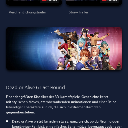
Veröffentlichungstrailer
Story-Trailer
Dead or Alive 6 Last Round
Einer der größten Klassiker der 3D-Kampfspiele-Geschichte kehrt
mit stylischen Moves, atemberaubenden Animationen und einer Reihe
lebendiger Charaktere zurück, die sich in extremen Kämpfen
gegenüberstehen.
Dead or Alive bietet für jeden etwas, ganz gleich, ob du Neuling oder
langjähriger Fan bist, ein einfaches Scharmützel bevorzugst oder aber