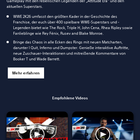
Gameplay mit den rebellischen Legenden der „Attitude Era“ und den
aktuellen Superstars.
WWE 2K26 umfasst den größten Kader in der Geschichte des
Franchise, der euch über 400 spielbare WWE-Superstars und -
Legenden bietet wie The Rock, Triple H, John Cena, Rhea Ripley sowie
Fanlieblinge wie Rey Fénix, Rusev and Blake Monroe.
Bringe das Chaos in alle Ecken des Rings mit neuen Matcharten,
darunter I Quit, Inferno und Dumpster. Genieße interaktive Auftritte,
neue Zuschauer-Interaktionen und mitreißende Kommentare von
Booker T und Wade Barrett.
Mehr erfahren
Empfohlene Videos