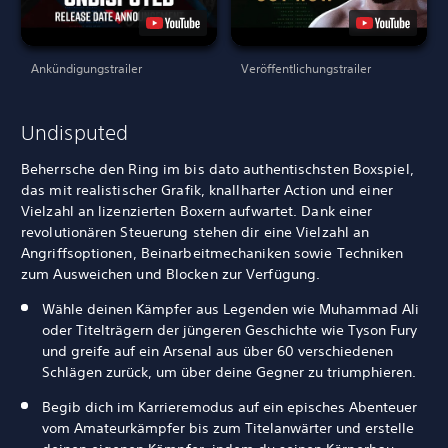
Ankündigungstrailer
Veröffentlichungstrailer
Undisputed
Beherrsche den Ring im bis dato authentischsten Boxspiel,
das mit realistischer Grafik, knallharter Action und einer
Vielzahl an lizenzierten Boxern aufwartet. Dank einer
revolutionären Steuerung stehen dir eine Vielzahl an
Angriffsoptionen, Beinarbeitmechaniken sowie Techniken
zum Ausweichen und Blocken zur Verfügung.
Wähle deinen Kämpfer aus Legenden wie Muhammad Ali
oder Titelträgern der jüngeren Geschichte wie Tyson Fury
und greife auf ein Arsenal aus über 60 verschiedenen
Schlägen zurück, um über deine Gegner zu triumphieren.
Begib dich im Karrieremodus auf ein episches Abenteuer
vom Amateurkämpfer bis zum Titelanwärter und erstelle