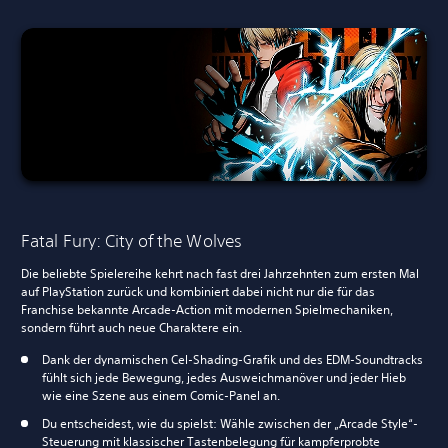
Fatal Fury: City of the Wolves
Die beliebte Spielereihe kehrt nach fast drei Jahrzehnten zum ersten Mal
auf PlayStation zurück und kombiniert dabei nicht nur die für das
Franchise bekannte Arcade-Action mit modernen Spielmechaniken,
sondern führt auch neue Charaktere ein.
Dank der dynamischen Cel-Shading-Grafik und des EDM-Soundtracks
fühlt sich jede Bewegung, jedes Ausweichmanöver und jeder Hieb
wie eine Szene aus einem Comic-Panel an.
Du entscheidest, wie du spielst: Wähle zwischen der „Arcade Style“-
Steuerung mit klassischer Tastenbelegung für kampferprobte