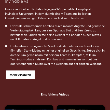
Invincible Vs
Invincible VS ist ein brutales 3-gegen-3-Superheldenkampfspiel im
Invincible-Universum, in dem du mit einem Team aus beliebten
Charakteren an kultigen Orten bis zum Tod kämpfen kannst.
Entfessle schmetternde Kombos durch rasante Angriffe und gerissene
Verteidigungstaktiken, um eine Spur aus Blut und Zerstörung zu
hinterlassen, und versetze deine Gegner mit brutalen Super-Moves
und Ultimates in Angst und Schrecken.
Erlebe abwechslungsreiche Spielmodi, darunter einen fesselnden
filmreifen Story-Modus mit einer originellen Geschichte. Stürze dich in
Arcade, um gemeinsam mit deinem Team zu kämpfen, feile im
Trainingsmodus an deinen Kombos und nimm es im kompetitiven
oder entspannten Multiplayer mit Gegnern auf der ganzen Welt auf.
Mehr erfahren
Empfohlene Videos