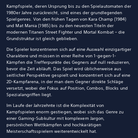
Kampfspiele, deren Ursprung bis zu den Spielautomaten der
1980er Jahre zurückreicht, sind eines der grundlegenden
Spielgenres. Von den frühen Tagen von Kara Champ (1984)
und Mat Mania (1985) bis zu den neuesten Titeln der
modernen Titanen Street Fighter und Mortal Kombat – die
Grundstruktur ist gleich geblieben.
Die Spieler konzentrieren sich auf eine Auswahl einzigartiger
Charaktere und müssen in einer Reihe von 1-gegen-1-
Kämpfen die Trefferpunkte des Gegners auf null reduzieren,
bevor die Zeit abläuft. Das Spiel wird üblicherweise aus
seitlicher Perspektive gespielt und konzentriert sich auf eine
2D-Kampfarena, in der man dem Gegner direkte Schläge
versetzt, wobei der Fokus auf Position, Combos, Blocks und
Spezialangriffen liegt.
Im Laufe der Jahrzehnte ist die Komplexität von
Kampfspielen enorm gestiegen, wobei sich das Genre zu
einer Gaming-Subkultur mit komplexem Jargon,
persönlichen Wettkämpfen und hochkarätigen
Meisterschaftsspielern weiterentwickelt hat.