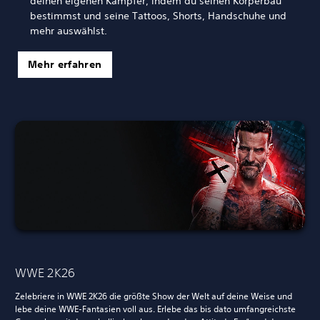
deinen eigenen Kämpfer, indem du seinen Körperbau
bestimmst und seine Tattoos, Shorts, Handschuhe und
mehr auswählst.
Mehr erfahren
WWE 2K26
Zelebriere in WWE 2K26 die größte Show der Welt auf deine Weise und
lebe deine WWE-Fantasien voll aus. Erlebe das bis dato umfangreichste