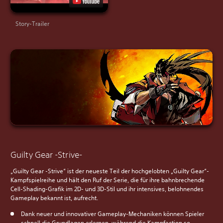
Story-Trailer
Guilty Gear -Strive-
„Guilty Gear -Strive“ ist der neueste Teil der hochgelobten „Guilty Gear“-
Kampfspielreihe und hält den Ruf der Serie, die für ihre bahnbrechende
Cell-Shading-Grafik im 2D- und 3D-Stil und ihr intensives, belohnendes
Gameplay bekannt ist, aufrecht.
Dank neuer und innovativer Gameplay-Mechaniken können Spieler
schnell die Grundlagen erlernen, während die Kampfaction so