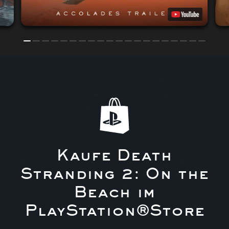
Kaufe Death
Stranding 2: On the
Beach im
PlayStation®Store