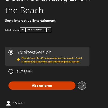
the Beach
Sony Interactive Entertainment
Erhältlich für
PS5
PS5 PRO ENHANCED
PC
Spieltestversion
PlayStation Plus Premium abonnieren, um das Spiel
5 Stunde(n) lang ohne Einschränkungen zu testen
€79,99
Abonnieren
1 Spieler