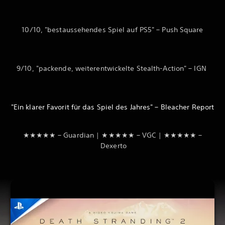
10/10, "bestaussehendes Spiel auf PS5" – Push Square
9/10, "packende, weiterentwickelte Stealth-Action" – IGN
"Ein klarer Favorit für das Spiel des Jahres" – Bleacher Report
★★★★★ – Guardian | ★★★★★ – VGC | ★★★★★ –
Dexerto