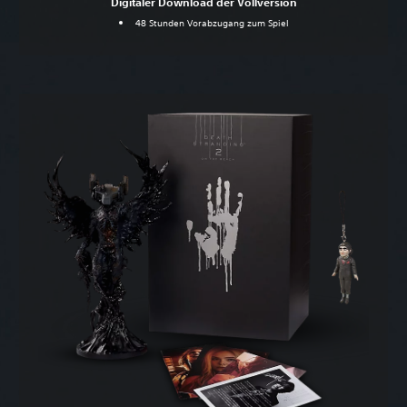
Digitaler Download der Vollversion
48 Stunden Vorabzugang zum Spiel