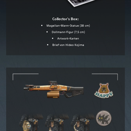
Collector's Box:
Magellan-Mann-Statue (38 cm)
Dollmann-Figur (7,5 cm)
Artwork-Karten
Brief von Hideo Kojima