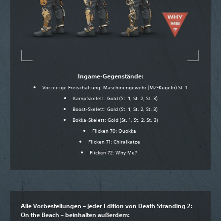
Ingame-Gegenstände:
Vorzeitige Freischaltung: Maschinengewehr (MZ-Kugeln) St. 1
Kampfskelett: Gold (St. 1, St. 2, St. 3)
Boost-Skelett: Gold (St. 1, St. 2, St. 3)
Bokka-Skelett: Gold (St. 1, St. 2, St. 3)
Flicken 70: Quokka
Flicken 71: Chiralkatze
Flicken 72: Why Me?
Alle Vorbestellungen – jeder Edition von Death Stranding 2:
On the Beach – beinhalten außerdem: