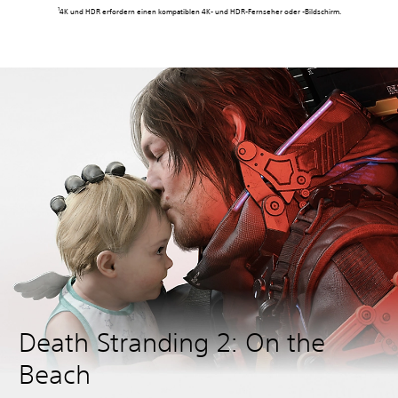
1
4K und HDR erfordern einen kompatiblen 4K- und HDR-Fernseher oder -Bildschirm.
Death Stranding 2: On the
Beach