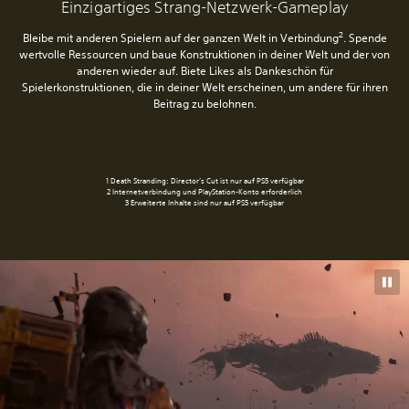
Einzigartiges Strang-Netzwerk-Gameplay
2
Bleibe mit anderen Spielern auf der ganzen Welt in Verbindung
. Spende
wertvolle Ressourcen und baue Konstruktionen in deiner Welt und der von
anderen wieder auf. Biete Likes als Dankeschön für
Spielerkonstruktionen, die in deiner Welt erscheinen, um andere für ihren
Beitrag zu belohnen.
1 Death Stranding: Director’s Cut ist nur auf PS5 verfügbar
2 Internetverbindung und PlayStation-Konto erforderlich
3 Erweiterte Inhalte sind nur auf PS5 verfügbar