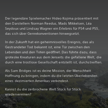
Der legendäre Spielemacher Hideo Kojima präsentiert mit
den Darstellern Norman Reedus, Mads Mikkelsen, Léa
Seydoux und Lindsay Wagner ein Erlebnis für PS4 und PS5,
das sich über Genrekonventionen hinwegsetzt.
In der Zukunft hat ein geheimnisvolles Ereignis, das als
Gestrandeter Tod bekannt ist, eine Tür zwischen den
Lebenden und den Toten geöffnet. Das führte dazu, dass
groteske Kreaturen aus dem Jenseits die gefallene Welt, die
durch eine trostlose Gesellschaft entstellt ist, durchstreiften.
Als Sam Bridges ist es deine Mission, der Menschheit
Hoffnung zu bringen, indem du die letzten Überlebenden
eines dezimierten Amerikas verbindest.
Kannst du die zerbrochene Welt Stück für Stück
wiedervereinen?