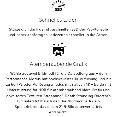
Schnelles Laden
Stürze dich dank der ultraschnellen SSD der PS5-Konsole
und nahezu sofortigen Ladezeiten schneller in die Action.
Atemberaubende Grafik
Wähle aus zwei Bildmodi für die Darstellung aus – dem
Performance-Modus mit hochskalierter 4K-Auflösung und bis
zu 60 FPS oder Auflösungsmodus mit nativen 4K – beide mit
Unterstützung für HDR für atemberaubend klare Grafik und
1
erweitertes Texturen-Streaming
. Death Stranding Director's
Cut unterstützt auch den Breitbildmodus für ein
Spielerlebnis, das einem 21:9-Bildseitenverhältnis
entspricht.