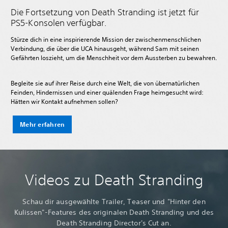
Die Fortsetzung von Death Stranding ist jetzt für
PS5-Konsolen verfügbar.
Stürze dich in eine inspirierende Mission der zwischenmenschlichen
Verbindung, die über die UCA hinausgeht, während Sam mit seinen
Gefährten loszieht, um die Menschheit vor dem Aussterben zu bewahren.
Begleite sie auf ihrer Reise durch eine Welt, die von übernatürlichen
Feinden, Hindernissen und einer quälenden Frage heimgesucht wird:
Hätten wir Kontakt aufnehmen sollen?
Mehr erfahren
Videos zu Death Stranding
Schau dir ausgewählte Trailer, Teaser und "Hinter den
Kulissen"-Features des originalen Death Stranding und des
Death Stranding Director's Cut an.