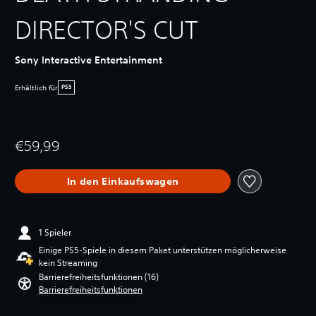
DIRECTOR'S CUT
Sony Interactive Entertainment
Erhältlich für
PS5
€59,99
In den Einkaufswagen
1 Spieler
Einige PS5-Spiele in diesem Paket unterstützen möglicherweise
kein Streaming
Barrierefreiheitsfunktionen (16)
Barrierefreiheitsfunktionen