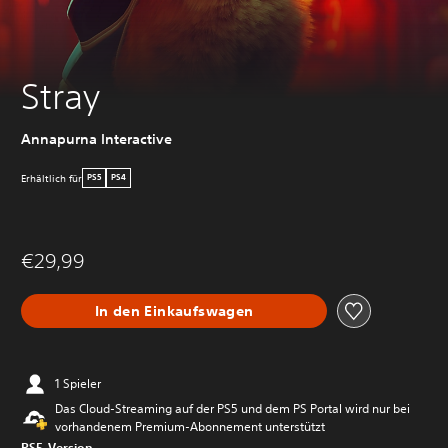
Stray
Annapurna Interactive
Erhältlich für
PS5
PS4
€29,99
In den Einkaufswagen
1 Spieler
Das Cloud-Streaming auf der PS5 und dem PS Portal wird nur bei
vorhandenem Premium-Abonnement unterstützt
PS5-Version