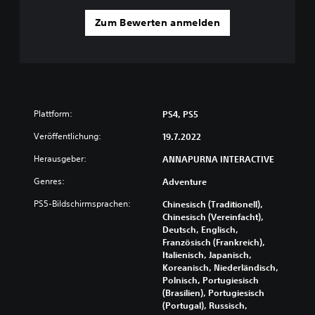
Zum Bewerten anmelden
Plattform:
PS4, PS5
Veröffentlichung:
19.7.2022
Herausgeber:
ANNAPURNA INTERACTIVE
Genres:
Adventure
PS5-Bildschirmsprachen:
Chinesisch (Traditionell),
Chinesisch (Vereinfacht),
Deutsch, Englisch,
Französisch (Frankreich),
Italienisch, Japanisch,
Koreanisch, Niederländisch,
Polnisch, Portugiesisch
(Brasilien), Portugiesisch
(Portugal), Russisch,