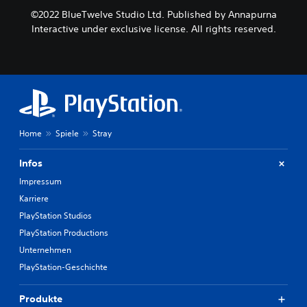
©2022 BlueTwelve Studio Ltd. Published by Annapurna
Interactive under exclusive license. All rights reserved.
Home
Spiele
Stray
Infos
Impressum
Karriere
PlayStation Studios
PlayStation Productions
Unternehmen
PlayStation-Geschichte
Produkte