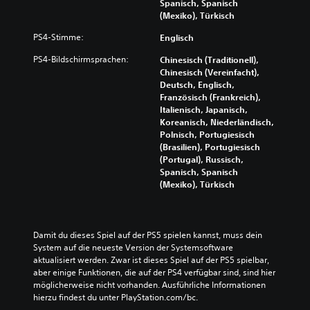
Spanisch, Spanisch
(Mexiko), Türkisch
PS4-Stimme:
Englisch
PS4-Bildschirmsprachen:
Chinesisch (Traditionell),
Chinesisch (Vereinfacht),
Deutsch, Englisch,
Französisch (Frankreich),
Italienisch, Japanisch,
Koreanisch, Niederländisch,
Polnisch, Portugiesisch
(Brasilien), Portugiesisch
(Portugal), Russisch,
Spanisch, Spanisch
(Mexiko), Türkisch
Damit du dieses Spiel auf der PS5 spielen kannst, muss dein 
System auf die neueste Version der Systemsoftware 
aktualisiert werden. Zwar ist dieses Spiel auf der PS5 spielbar, 
aber einige Funktionen, die auf der PS4 verfügbar sind, sind hier 
möglicherweise nicht vorhanden. Ausführliche Informationen 
hierzu findest du unter PlayStation.com/bc.