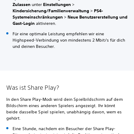
Zulassen
unter
Einstellungen
>
Kindersicherung/Familienverwaltung
>
PS4-
Systemeinschränkungen
>
Neue Benutzererstellung und
Gast-Login
aktivieren.
Für eine optimale Leistung empfehlen wir eine
Highspeed-Verbindung von mindestens 2 Mbit/s für dich
und deinen Besucher.
Was ist Share Play?
In den Share Play-Modi wird dein Spielbildschirm auf dem
Bildschirm eines anderen Spielers angezeigt. Ihr könnt
beide dasselbe Spiel spielen, unabhängig davon, wem es
gehört.
Eine Stunde, nachdem ein Besucher der Share Play-