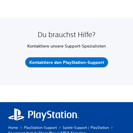
Du brauchst Hilfe?
Kontaktiere unsere Support-Spezialisten
Kontaktiere den PlayStation-Support
Home
PlayStation-Support
Spiele-Support | PlayStation
So verwendest du Share Play auf PS4-Konsolen