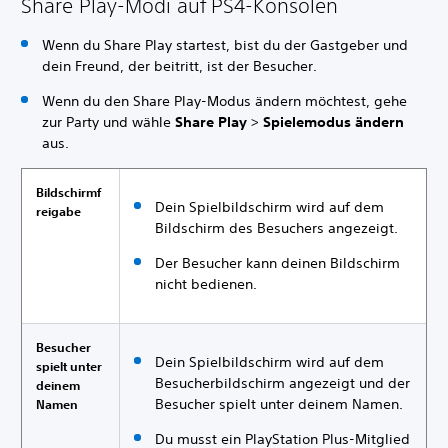
Share Play-Modi auf PS4-Konsolen
Wenn du Share Play startest, bist du der Gastgeber und
dein Freund, der beitritt, ist der Besucher.
Wenn du den Share Play-Modus ändern möchtest, gehe
zur Party und wähle
Share Play
>
Spielemodus ändern
aus.
Bildschirmf
Dein Spielbildschirm wird auf dem
reigabe
Bildschirm des Besuchers angezeigt.
Der Besucher kann deinen Bildschirm
nicht bedienen.
Besucher
Dein Spielbildschirm wird auf dem
spielt unter
Besucherbildschirm angezeigt und der
deinem
Besucher spielt unter deinem Namen.
Namen
Du musst ein PlayStation Plus-Mitglied