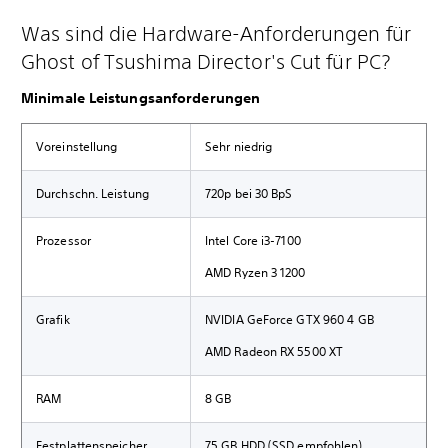
Was sind die Hardware-Anforderungen für
Ghost of Tsushima Director's Cut für PC?
Minimale Leistungsanforderungen
Voreinstellung
Sehr niedrig
Durchschn. Leistung
720p bei 30 BpS
Prozessor
Intel Core i3-7100
AMD Ryzen 3 1200
Grafik
NVIDIA GeForce GTX 960 4 GB
AMD Radeon RX 5500 XT
RAM
8 GB
Festplattenspeicher
75 GB HDD (SSD empfohlen)