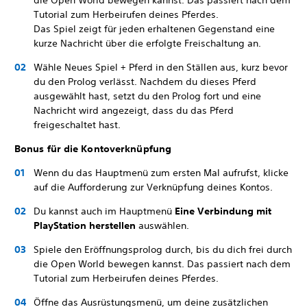
die Open World bewegen kannst. Das passiert nach dem
Tutorial zum Herbeirufen deines Pferdes.
Das Spiel zeigt für jeden erhaltenen Gegenstand eine
kurze Nachricht über die erfolgte Freischaltung an.
Wähle Neues Spiel + Pferd in den Ställen aus, kurz bevor
du den Prolog verlässt. Nachdem du dieses Pferd
ausgewählt hast, setzt du den Prolog fort und eine
Nachricht wird angezeigt, dass du das Pferd
freigeschaltet hast.
Bonus für die Kontoverknüpfung
Wenn du das Hauptmenü zum ersten Mal aufrufst, klicke
auf die Aufforderung zur Verknüpfung deines Kontos.
Du kannst auch im Hauptmenü
Eine Verbindung mit
PlayStation herstellen
auswählen.
Spiele den Eröffnungsprolog durch, bis du dich frei durch
die Open World bewegen kannst. Das passiert nach dem
Tutorial zum Herbeirufen deines Pferdes.
Öffne das Ausrüstungsmenü, um deine zusätzlichen