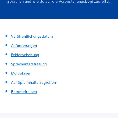
Sprachen und wie du auf die Vorbestellungsboni zugreifst.
Veröffentlichungsdatum
Anforderungen
Fehlerbehebung
Sprachunterstützung
Multiplayer
Auf Spielinhalte zugreifen
Barrierefreiheit