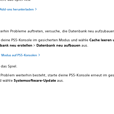
 Add-ons herunterladen
erhin Probleme auftreten, versuche, die Datenbank neu aufzubaue
e deine PS5-Konsole im gesicherten Modus und wähle
Cache leeren 
bank neu erstellen
>
Datenbank neu aufbauen
aus.
r Modus auf PS5-Konsolen
 das Spiel.
Problem weiterhin besteht, starte deine PS5-Konsole erneut im ges
d wähle
Systemsoftware-Update
aus.