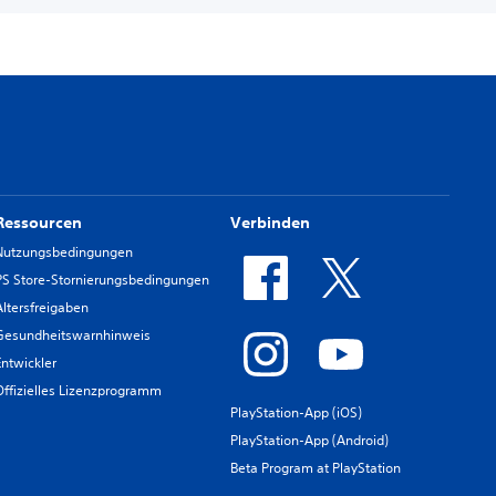
Ressourcen
Verbinden
Nutzungsbedingungen
PS Store-Stornierungsbedingungen
Altersfreigaben
Gesundheitswarnhinweis
Entwickler
Offizielles Lizenzprogramm
PlayStation-App (iOS)
PlayStation-App (Android)
Beta Program at PlayStation