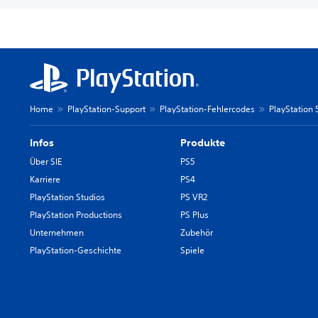
Home
PlayStation-Support
PlayStation-Fehlercodes
PlayStation
Infos
Produkte
Über SIE
PS5
Karriere
PS4
PlayStation Studios
PS VR2
PlayStation Productions
PS Plus
Unternehmen
Zubehör
PlayStation-Geschichte
Spiele