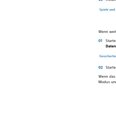
Spiele und
Wenn weit
Start
Daten
Gesicherte
Starte
Wenn das 
Modus un