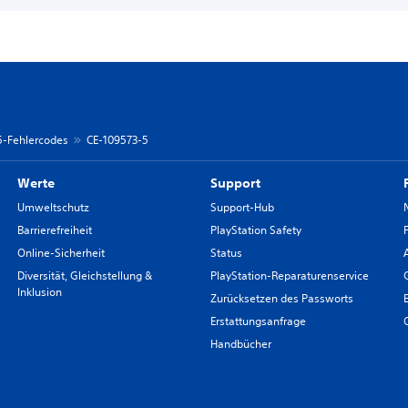
 5-Fehlercodes
CE-109573-5
Werte
Support
Umweltschutz
Support-Hub
Barrierefreiheit
PlayStation Safety
Online-Sicherheit
Status
Diversität, Gleichstellung &
PlayStation-Reparaturenservice
Inklusion
Zurücksetzen des Passworts
Erstattungsanfrage
Handbücher