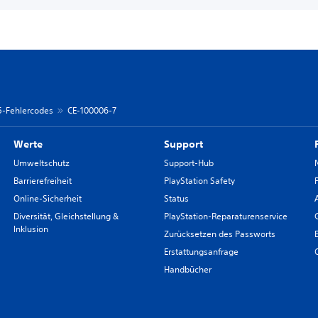
 5-Fehlercodes
CE-100006-7
Werte
Support
Umweltschutz
Support-Hub
Barrierefreiheit
PlayStation Safety
Online-Sicherheit
Status
Diversität, Gleichstellung &
PlayStation-Reparaturenservice
Inklusion
Zurücksetzen des Passworts
Erstattungsanfrage
Handbücher