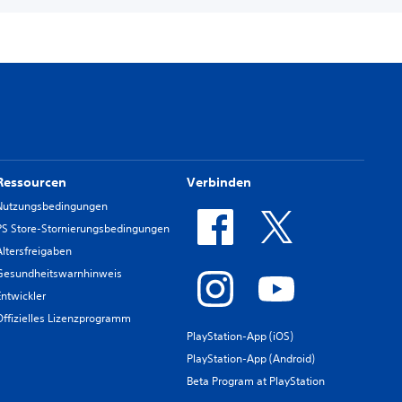
Ressourcen
Verbinden
Nutzungsbedingungen
PS Store-Stornierungsbedingungen
Altersfreigaben
Gesundheitswarnhinweis
Entwickler
Offizielles Lizenzprogramm
PlayStation-App (iOS)
PlayStation-App (Android)
Beta Program at PlayStation