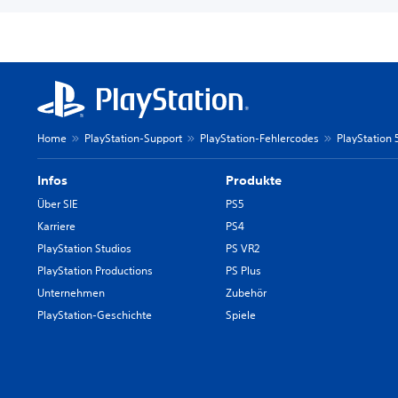
Home
PlayStation-Support
PlayStation-Fehlercodes
PlayStation
Infos
Produkte
Über SIE
PS5
Karriere
PS4
PlayStation Studios
PS VR2
PlayStation Productions
PS Plus
Unternehmen
Zubehör
PlayStation-Geschichte
Spiele