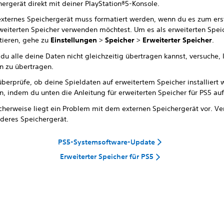
hergerät direkt mit deiner PlayStation®5-Konsole.
externes Speichergerät muss formatiert werden, wenn du es zum ers
rweiterten Speicher verwenden möchtest. Um es als erweiterten Spei
tieren, gehe zu
Einstellungen
>
Speicher
>
Erweiterter Speicher
.
u alle deine Daten nicht gleichzeitig übertragen kannst, versuche, 
ln zu übertragen.
überprüfe, ob deine Spieldaten auf erweitertem Speicher installiert
, indem du unten die Anleitung für erweiterten Speicher für PS5 auf
cherweise liegt ein Problem mit dem externen Speichergerät vor. V
nderes Speichergerät.
PS5-Systemsoftware-Update
Erweiterter Speicher für PS5