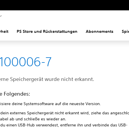
rheit
PS Store und Rückerstattungen
Abonnements
Spi
100006-7
erne Speichergerät wurde nicht erkannt.
e Folgendes:
lisiere deine Systemsoftware auf die neueste Version.
dein externes Speichergerät nicht erkannt wird, ziehe das angeschl
abel ab und schließe es wieder an.
du einen USB-Hub verwendest, entferne ihn und verbinde das USB-