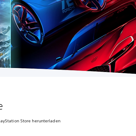
e
layStation Store herunterladen