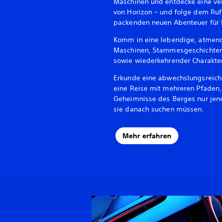
Maschinen und entdecke eine ver
von Horizon – und folge dem Ruf
packenden neuen Abenteuer für P
Komm in eine lebendige, atmende
Maschinen, Stammesgeschichten
sowie wiederkehrender Charakte
Erkunde eine abwechslungsreiche
eine Reise mit mehreren Pfaden,
Geheimnisse des Berges nur jene
sie danach suchen müssen.
Mehr erfahren