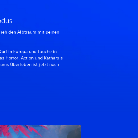
odus
sieh den Albtraum mit seinen
orf in Europa und tauche in
as Horror, Action und Katharsis
ums Überleben ist jetzt noch