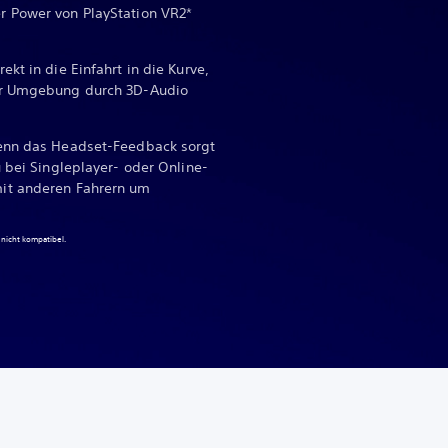
r Power von PlayStation VR2*
kt in die Einfahrt in die Kurve,
er Umgebung durch 3D-Audio
denn das Headset-Feedback sorgt
u bei Singleplayer- oder Online-
it anderen Fahrern um
r nicht kompatibel.