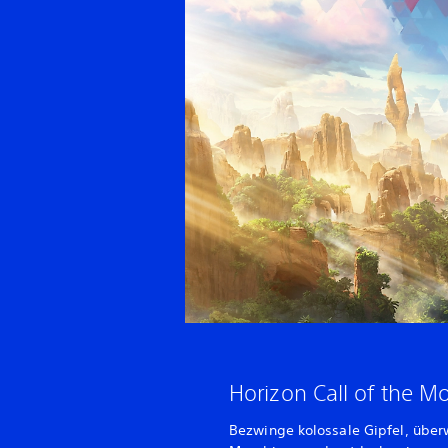
Horizon Call of the 
Bezwinge kolossale Gipfel, über