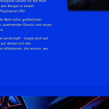
borgene Gefahr für die Welt
 des Berges in einem
layStation VR2.
 Welt voller gefährlicher
, spannender Quests und neuer
re.
 Landschaft – begib dich auf
 auf denen sich die
n offenbaren, die wissen, wo