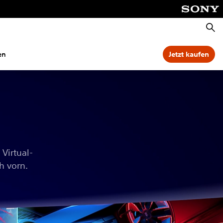
Suche
en
Jetzt kaufen
 Virtual-
h vorn.