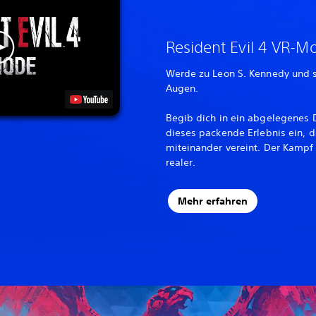
Resident Evil 4 VR-M
Werde zu Leon S. Kennedy und 
Augen.
Begib dich in ein abgelegenes D
dieses packende Erlebnis ein, d
miteinander vereint. Der Kampf 
realer.
Mehr erfahren