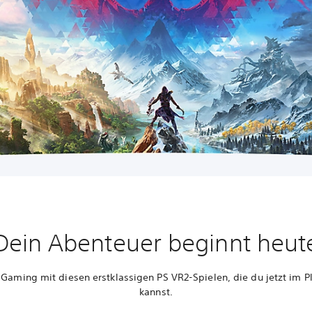
Dein Abenteuer beginnt heut
y-Gaming mit diesen erstklassigen PS VR2-Spielen, die du jetzt im P
kannst.