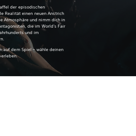
affel der episodischen
lle Realität einen neuen Anstrich
nde Atmosphäre und nimm dich in
ntagonisten, die im World's Fair
Jahrhunderts und im
rn.
en auf dem Spiel – wähle deinen
berleben.