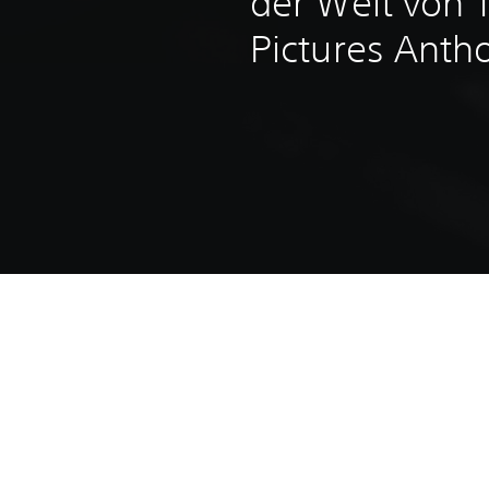
der Welt von 
Pictures Anth