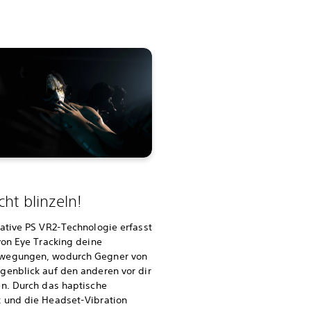
cht blinzeln!
ative PS VR2-Technologie erfasst
von Eye Tracking deine
wegungen, wodurch Gegner von
genblick auf den anderen vor dir
en. Durch das haptische
 und die Headset-Vibration