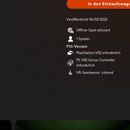
In den Einkaufswag
Veröffentlicht 16/03/2023
Offline-Spiel aktiviert
1 Spieler
PS5-Version
PlayStation VR2 erforderlich
PS VR2 Sense-Controller
erforderlich
VR-Spielweise: sitzend