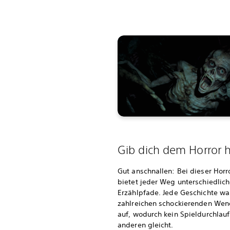
Gib dich dem Horror h
Gut anschnallen: Bei dieser Horr
bietet jeder Weg unterschiedlic
Erzählpfade. Jede Geschichte wa
zahlreichen schockierenden We
auf, wodurch kein Spieldurchlau
anderen gleicht.