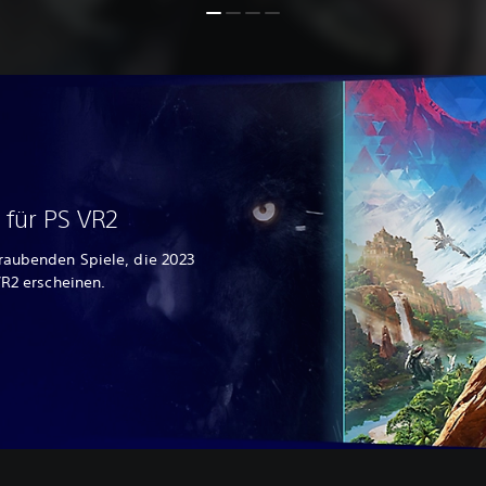
e für PS VR2
raubenden Spiele, die 2023
VR2 erscheinen.