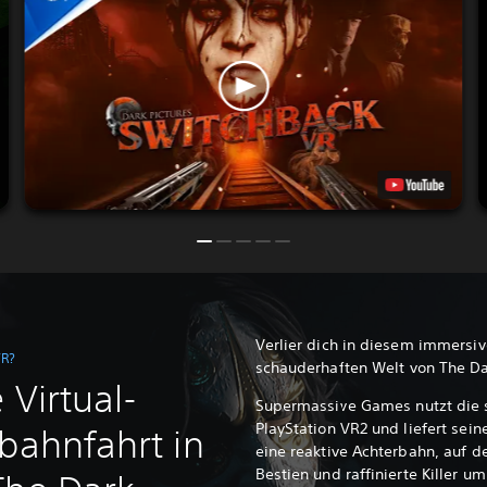
Verlier dich in diesem immersiv
VR?
schauderhaften Welt von The Da
 Virtual-
Supermassive Games nutzt die 
PlayStation VR2 und liefert sei
bahnfahrt in
eine reaktive Achterbahn, auf de
Bestien und raffinierte Killer u