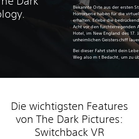
The Dark
Bekannte Orte aus der ersten St
ology.
Horrorserie haben für die virtue
erhalten. Erlebe die bedrücke
Acht vor den furchterregenden A
Hotel, im New England des 17. 
unheimlichen Geisterschiff laue
Bei dieser Fahrt steht dein Leb
Weg also mit Bedacht, um zu ü
Die wichtigsten Features
von The Dark Pictures:
Switchback VR