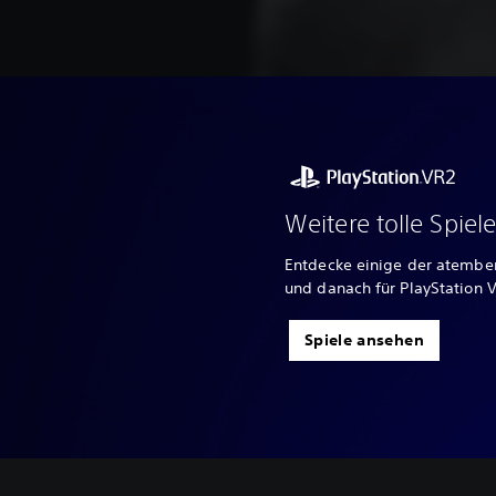
Weitere tolle Spiel
Entdecke einige der atembe
und danach für PlayStation 
Spiele ansehen