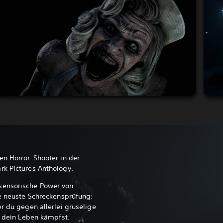
en Horror-Shooter in der
rk Pictures Anthology.
sensorische Power von
ne neuste Schreckensprüfung:
r du gegen allerlei gruselige
m dein Leben kämpfst.