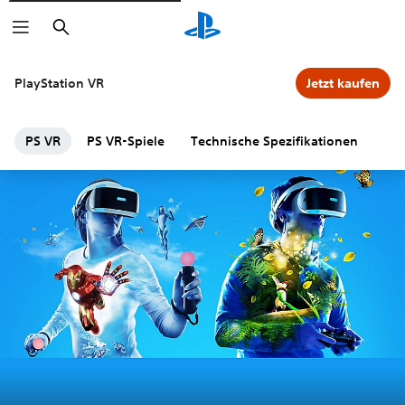
Suchen
PlayStation VR
Jetzt kaufen
PS VR
PS VR-Spiele
Technische Spezifikationen