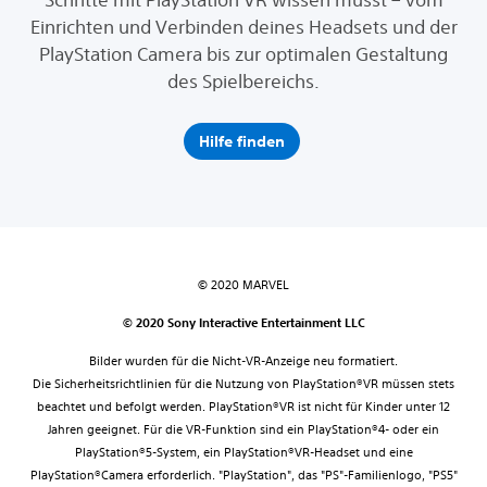
Einrichten und Verbinden deines Headsets und der
PlayStation Camera bis zur optimalen Gestaltung
des Spielbereichs.
Hilfe finden
© 2020 MARVEL
© 2020 Sony Interactive Entertainment LLC
Bilder wurden für die Nicht-VR-Anzeige neu formatiert.
Die Sicherheitsrichtlinien für die Nutzung von PlayStation®VR müssen stets
beachtet und befolgt werden. PlayStation®VR ist nicht für Kinder unter 12
Jahren geeignet. Für die VR-Funktion sind ein PlayStation®4- oder ein
PlayStation®5-System, ein PlayStation®VR-Headset und eine
PlayStation®Camera erforderlich. "PlayStation", das "PS"-Familienlogo, "PS5"