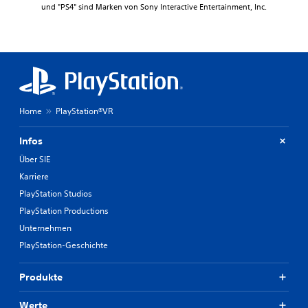
und "PS4" sind Marken von Sony Interactive Entertainment, Inc.
Home
PlayStation®VR
Infos
Über SIE
Karriere
PlayStation Studios
PlayStation Productions
Unternehmen
PlayStation-Geschichte
Produkte
Werte