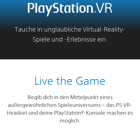
Tauche in unglaubliche Virtual-Reality-
Spiele und -Erlebnisse ein.
Live the Game
Begib dich in den Mittelpunkt eines
außergewöhnlichen Spieleuniversums – das PS VR-
Headset und deine PlayStation®-Konsole machen es
möglich.