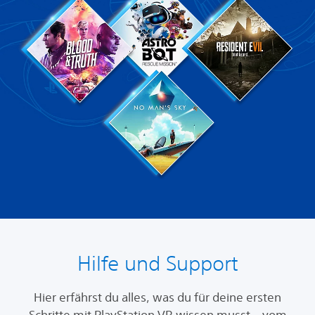
Hilfe und Support
Hier erfährst du alles, was du für deine ersten
Schritte mit PlayStation VR wissen musst – vom