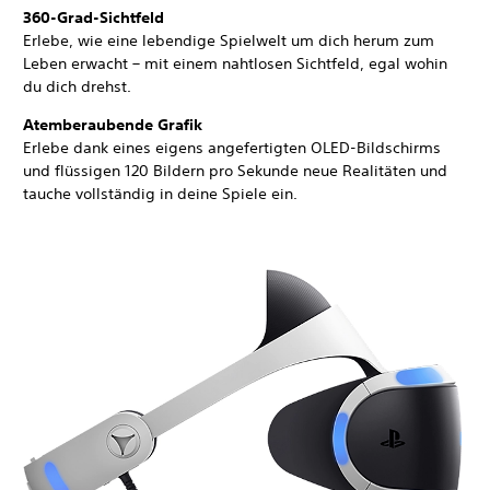
360-Grad-Sichtfeld
Erlebe, wie eine lebendige Spielwelt um dich herum zum
Leben erwacht – mit einem nahtlosen Sichtfeld, egal wohin
du dich drehst.
Atemberaubende Grafik
Erlebe dank eines eigens angefertigten OLED-Bildschirms
und flüssigen 120 Bildern pro Sekunde neue Realitäten und
tauche vollständig in deine Spiele ein.