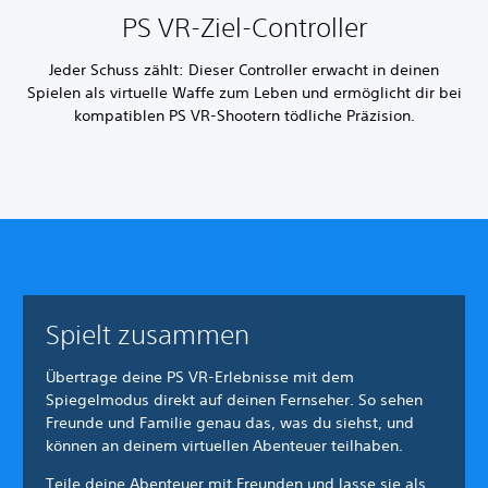
PS VR‐Ziel‐Controller
Jeder Schuss zählt: Dieser Controller erwacht in deinen
Spielen als virtuelle Waffe zum Leben und ermöglicht dir bei
kompatiblen PS VR-Shootern tödliche Präzision.
Spielt zusammen
Übertrage deine PS VR-Erlebnisse mit dem
Spiegelmodus direkt auf deinen Fernseher. So sehen
Freunde und Familie genau das, was du siehst, und
können an deinem virtuellen Abenteuer teilhaben.
Teile deine Abenteuer mit Freunden und lasse sie als