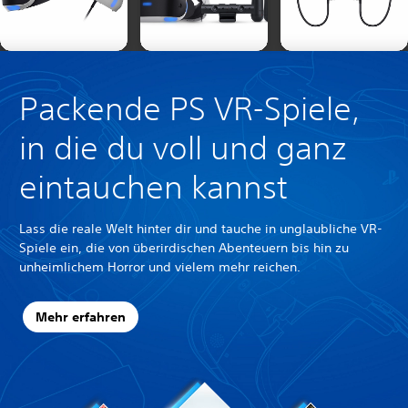
Packende PS VR-Spiele,
in die du voll und ganz
eintauchen kannst
Lass die reale Welt hinter dir und tauche in unglaubliche VR-
Spiele ein, die von überirdischen Abenteuern bis hin zu
unheimlichem Horror und vielem mehr reichen.
Mehr erfahren