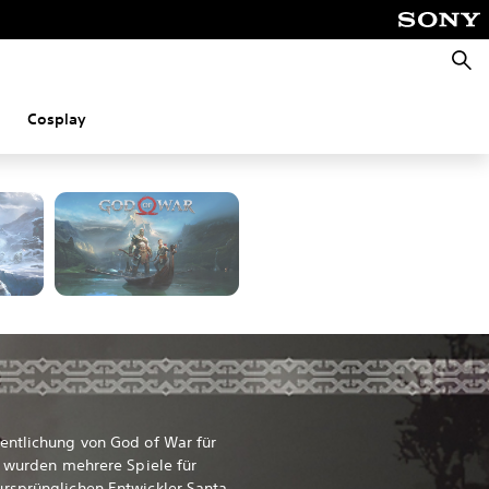
Suche
Cosplay
d PC
entlichung von God of War für
, wurden mehrere Spiele für
rsprünglichen Entwickler Santa