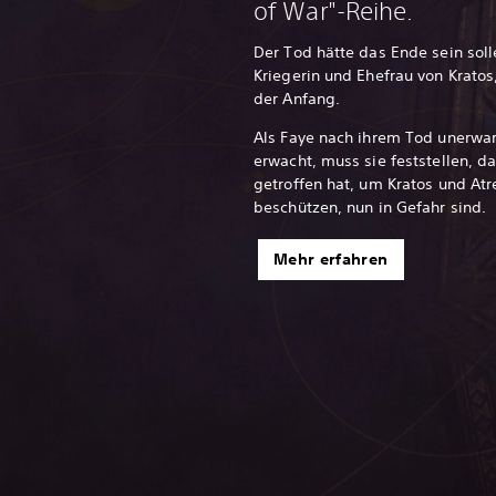
of War"-Reihe.
Der Tod hätte das Ende sein solle
Kriegerin und Ehefrau von Kratos
der Anfang.
Als Faye nach ihrem Tod unerwa
erwacht, muss sie feststellen, d
getroffen hat, um Kratos und Atr
beschützen, nun in Gefahr sind.
Mehr erfahren