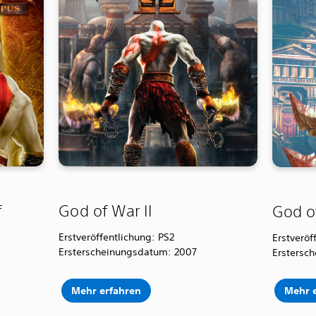
f
God of War II
God o
Erstveröffentlichung: PS2
Erstveröf
Ersterscheinungsdatum: 2007
Erstersc
Mehr erfahren
Mehr 