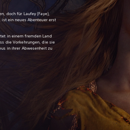
n, doch für Laufey (Faye),
, ist ein neues Abenteuer erst
rtet in einem fremden Land
ass die Vorkehrungen, die sie
eus in ihrer Abwesenheit zu