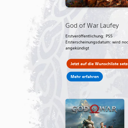
God of War Laufey
Erstveröffentlichung: PS5
Ersterscheinungsdatum: wird no
angekündigt
Jetzt auf die Wunschliste set
Mehr erfahren