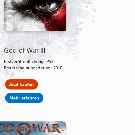
God of War III
Erstveröffentlichung: PS3
Ersterscheinungsdatum: 2010
Jetzt kaufen
Mehr erfahren