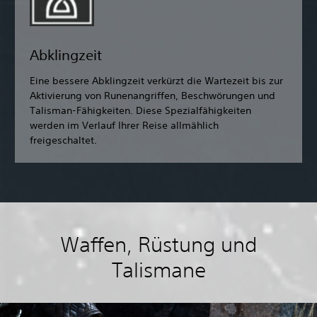
Abklingzeit
Eine bessere Abklingzeit verkürzt die Wartezeit bis zur
Aktivierung von Runenangriffen, Beschwörungen und
Talisman-Fähigkeiten. Diese Spezialfähigkeiten
werden im Verlauf Ihrer Reise allmählich
freigeschaltet.
Waffen, Rüstung und
Talismane