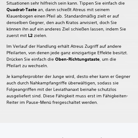
Situationen sehr hilfreich sein kann. Tippen Sie einfach die
Quadrat-Taste
an, dann schießt Atreus mit seinem
Klauenbogen einen Pfeil ab. Standardmäßig zielt er auf
denselben Gegner, den auch Kratos anvisiert, doch Sie
können ihn auf ein anderes Ziel schießen lassen, indem Sie
zuerst mit
L2
zielen.
Im Verlauf der Handlung erhält Atreus Zugriff auf andere
Pfeilarten, von denen jede ganz einzigartige Effekte besitzt.
Drücken Sie einfach die
Oben-Richtungstaste
, um die
Pfeilart zu wechseln.
Je kampferprobter der Junge wird, desto eher kann er Gegner
auch durch Nahkampfangriffe überwältigen, sodass sie
Folgeangriffen mit der Leviathanaxt beinahe schutzlos
ausgeliefert sind. Diese Fähigkeit muss erst im Fähigkeiten-
Reiter im Pause-Menü freigeschaltet werden.