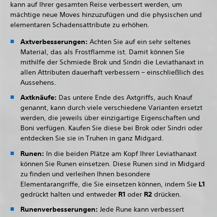
kann auf Ihrer gesamten Reise verbessert werden, um
mächtige neue Moves hinzuzufügen und die physischen und
elementaren Schadensattribute zu erhöhen.
Axtverbesserungen:
Achten Sie auf ein sehr seltenes
Material, das als Frostflamme ist. Damit können Sie
mithilfe der Schmiede Brok und Sindri die Leviathanaxt in
allen Attributen dauerhaft verbessern – einschließlich des
Aussehens.
Axtknäufe:
Das untere Ende des Axtgriffs, auch Knauf
genannt, kann durch viele verschiedene Varianten ersetzt
werden, die jeweils über einzigartige Eigenschaften und
Boni verfügen. Kaufen Sie diese bei Brok oder Sindri oder
entdecken Sie sie in Truhen in ganz Midgard.
Runen:
In die beiden Plätze am Kopf Ihrer Leviathanaxt
können Sie Runen einsetzen. Diese Runen sind in Midgard
zu finden und verleihen Ihnen besondere
Elementarangriffe, die Sie einsetzen können, indem Sie
L1
gedrückt halten und entweder
R1
oder
R2
drücken.
Runenverbesserungen:
Jede Rune kann verbessert