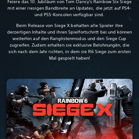
Feiere das 10. Jubiläum von Tom Clancy's Rainbow Six Siege
mit einer riesigen Bandbreite an Updates, die jetzt auf PS4-
und PS5-Konsolen verfügbar sind.
Beim Release von Siege X behalten alle Spieler ihre
derzeitigen Inhalte und ihren Spielfortschritt bei und können
weiterhin auf den Ranglistenmodus und den Siege Cup
zugreifen. Zudem erhalten sie exklusive Belohnungen, die
sich nach dem Jahr richten, in dem sie R6 Siege zum ersten
Mal gespielt haben!