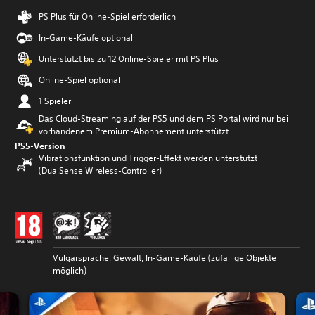
PS Plus für Online-Spiel erforderlich
In-Game-Käufe optional
Unterstützt bis zu 12 Online-Spieler mit PS Plus
Online-Spiel optional
1 Spieler
Das Cloud-Streaming auf der PS5 und dem PS Portal wird nur bei
vorhandenem Premium-Abonnement unterstützt
PS5-Version
Vibrationsfunktion und Trigger-Effekt werden unterstützt
(DualSense Wireless-Controller)
Vulgärsprache, Gewalt, In-Game-Käufe (zufällige Objekte
möglich)