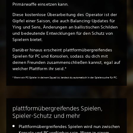
Primärwaffe einsetzen kann.
Diese kostenlose Überarbeitung des Operator ist der
Gipfel einer Saison, die auch Balancing-Updates für
Ying und Sens, Änderungen an ballistischen Schilden
und bedeutende Entwicklungen für den Schutz von
Spielern bietet.
Darüber hinaus erscheint plattformübergreifendes
Spielen für PC und Konsolen, sodass du dich mit
deinen Freunden zusammenschließen kannst, egal auf
welcher Plattform ihr seid.*
* Wenn ein PC-Spieler in deinem Squad ist, landest du automatisch in der Spielersuche für PC.
plattformübergreifendes Spielen,
Spieler-Schutz und mehr
Plattformübergreifendes Spielen wird nun zwischen
Konsole und PC verfügbar sein. Wenn in einem