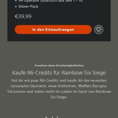
54 Operator zusätzlich aus Jahr 1 – 10
Störer-Pack
€39,99
In den Einkaufswagen
Erweitere deine Einsatzmöglichkeiten
Kaufe R6-Credits für Rainbow Six Siege
Hol dir ein paar R6-Credits und kaufe dir die neuesten
saisonalen Operator, neue Uniformen, Waffen-Designs,
Talismane und vieles mehr im Laden im Spiel von Rainbow
Six Siege.