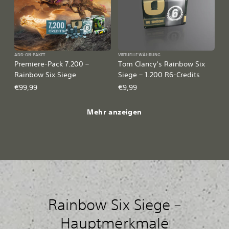
ADD-ON-PAKET
VIRTUELLE WÄHRUNG
Premiere-Pack 7.200 –
Tom Clancy‘s Rainbow Six
Rainbow Six Siege
Siege – 1.200 R6-Credits
€99,99
€9,99
Mehr anzeigen
Rainbow Six Siege –
Hauptmerkmale