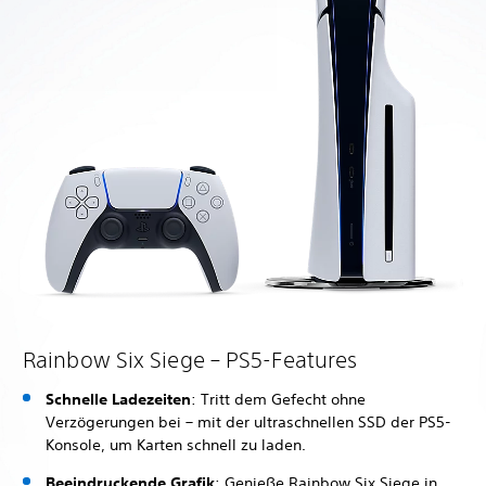
Rainbow Six Siege – PS5-Features
Schnelle Ladezeiten
: Tritt dem Gefecht ohne
Verzögerungen bei – mit der ultraschnellen SSD der PS5-
Konsole, um Karten schnell zu laden.
Beeindruckende Grafik
: Genieße Rainbow Six Siege in