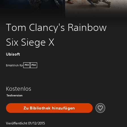
Tom Clancy's Rainbow
Six Siege X
Ubisoft
Erhältlich für
PS5
PS4
Kostenlos
Testversion
Zu Bibliothek hinzufügen
Veröffentlicht 01/12/2015