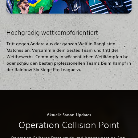
Hochgradig wettkampforientiert
Tritt gegen Andere aus der ganzen Welt in Ranglisten-
Matches an. Versammle dein bestes Team und tritt der
Wettbewerbs-Community in wöchentlichen Wettkämpfen bei
oder schau den besten professionellen Teams beim Kampf in
der Rainbow Six Siege Pro League zu.
Aktuelle Saison-Updates
Operation Collision Point
Operation Collision Point ist da und bringt wichtige Anti-