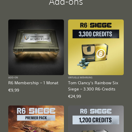
Add-ons
ADD-ON
VIRTUELLE WÄHRUNG
R6 Membership – 1 Monat
Tom Clancy‘s Rainbow Six
Siege – 3.300 R6-Credits
€9,99
€24,99