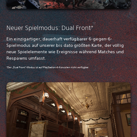
Neuer Spielmodus: Dual Front*
Ein einzigartiger, dauerhaft verfügbarer 6-gegen-6-
Spielmodus auf unserer bis dato größten Karte, der völlig
neue Spielelemente wie Ereignisse während Matches und
Respawns umfasst.
*Der „Dual Front“-Modus ist auf PlayStation-4-Konsolen nicht verfügbar.