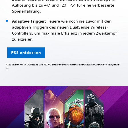
Auflösung bis zu 4K* und 120 FPS* für eine verbesserte
Spielerfahrung.
Adaptive Trigger
: Feuere wie noch nie zuvor mit den
adaptiven Triggern des neuen DualSense Wireless-
Controllers, um maximale Effizienz in jedem Zweikampf
zu erzielen.
PS5 entdecken
* Das Spielen mit 4K-Auflösung und 120 FPS erfordert einen Fernseher oder Bildschirm, der mit 4K kompatibel
ist.