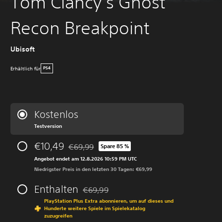
Tom Clancy’s Ghost
Recon Breakpoint
Ubisoft
Erhältlich für
PS4
Kostenlos
Testversion
€10,49
€69,99
Spare 85 %
Preisnachlass gegenüber dem Originalpreis vo
Angebot endet am 12.8.2026 10:59 PM UTC
Niedrigster Preis in den letzten 30 Tagen: €69,99
Enthalten
€69,99
Preisnachlass gegenüber dem Originalprei
PlayStation Plus Extra abonnieren, um auf dieses und
Hunderte weitere Spiele im Spielekatalog
zuzugreifen