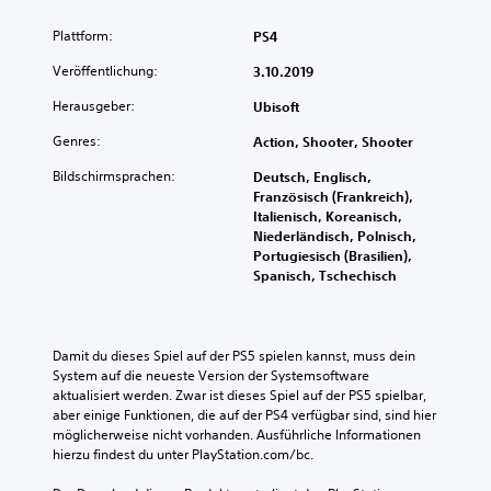
Plattform:
PS4
Veröffentlichung:
3.10.2019
Herausgeber:
Ubisoft
Genres:
Action, Shooter, Shooter
Bildschirmsprachen:
Deutsch, Englisch,
Französisch (Frankreich),
Italienisch, Koreanisch,
Niederländisch, Polnisch,
Portugiesisch (Brasilien),
Spanisch, Tschechisch
Damit du dieses Spiel auf der PS5 spielen kannst, muss dein 
System auf die neueste Version der Systemsoftware 
aktualisiert werden. Zwar ist dieses Spiel auf der PS5 spielbar, 
aber einige Funktionen, die auf der PS4 verfügbar sind, sind hier 
möglicherweise nicht vorhanden. Ausführliche Informationen 
hierzu findest du unter PlayStation.com/bc.