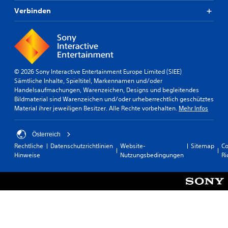
Verbinden
© 2026 Sony Interactive Entertainment Europe Limited (SIEE)
Sämtliche Inhalte, Spieltitel, Markennamen und/oder
Handelsaufmachungen, Warenzeichen, Designs und begleitendes
Bildmaterial sind Warenzeichen und/oder urheberrechtlich geschütztes
Material ihrer jeweiligen Besitzer. Alle Rechte vorbehalten.
Mehr Infos
Österreich
Rechtliche
Datenschutzrichtlinien
Website-
Sitemap
Co
Hinweise
Nutzungsbedingungen
Ri