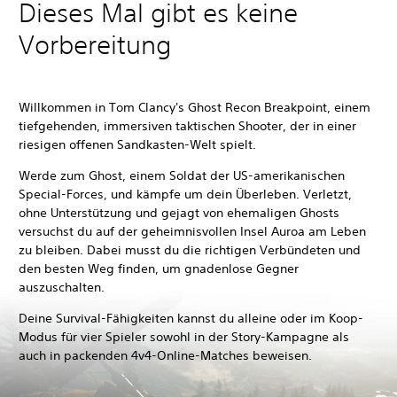
Dieses Mal gibt es keine
Vorbereitung
Willkommen in Tom Clancy's Ghost Recon Breakpoint, einem
tiefgehenden, immersiven taktischen Shooter, der in einer
riesigen offenen Sandkasten-Welt spielt.
Werde zum Ghost, einem Soldat der US-amerikanischen
Special-Forces, und kämpfe um dein Überleben. Verletzt,
ohne Unterstützung und gejagt von ehemaligen Ghosts
versuchst du auf der geheimnisvollen Insel Auroa am Leben
zu bleiben. Dabei musst du die richtigen Verbündeten und
den besten Weg finden, um gnadenlose Gegner
auszuschalten.
Deine Survival-Fähigkeiten kannst du alleine oder im Koop-
Modus für vier Spieler sowohl in der Story-Kampagne als
auch in packenden 4v4-Online-Matches beweisen.