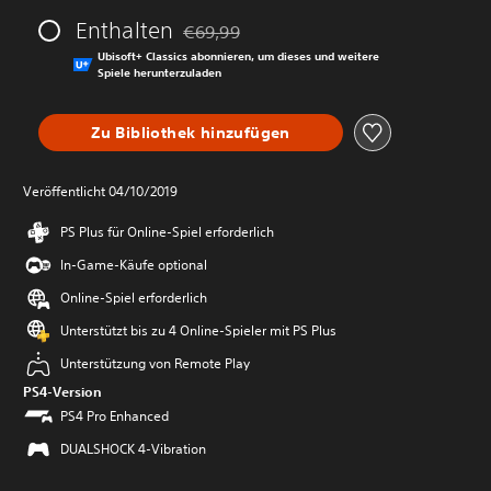
Enthalten
€69,99
Preisnachlass gegenüber dem Originalprei
Ubisoft+ Classics abonnieren, um dieses und weitere
Spiele herunterzuladen
Zu Bibliothek hinzufügen
Veröffentlicht 04/10/2019
PS Plus für Online-Spiel erforderlich
In-Game-Käufe optional
Online-Spiel erforderlich
Unterstützt bis zu 4 Online-Spieler mit PS Plus
Unterstützung von Remote Play
PS4-Version
PS4 Pro Enhanced
DUALSHOCK 4-Vibration