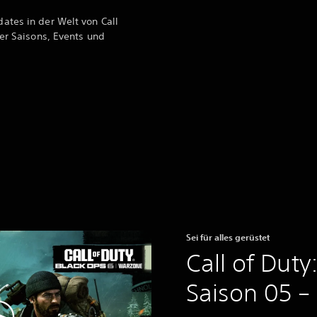
ates in der Welt von Call
uer Saisons, Events und
Sei für alles gerüstet
Call of Duty
Saison 05 –