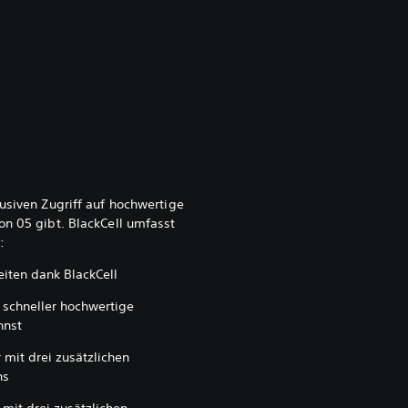
lusiven Zugriff auf hochwertige
on 05 gibt. BlackCell umfasst
:
eiten dank BlackCell
 schneller hochwertige
nnst
 mit drei zusätzlichen
ns