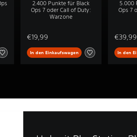
Ops
2.400 Punkte für Black
5.000 
Ops 7 oder Call of Duty:
Ops 7 o
Warzone
€19,99
€39,99
In den Einkaufswagen
In den E