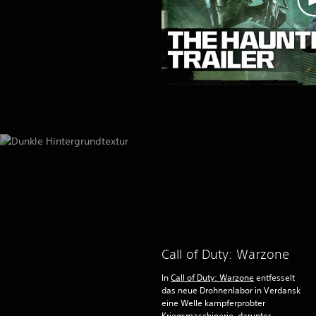
Call of Duty: Warzone
In
Call of Duty: Warzone
entfesselt
das neue Drohnenlabor in Verdansk
eine Welle kampferprobter
Kriegsmaschinerie, darunter