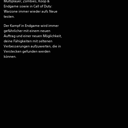
Multiplayer, Zombies, Koop &
Endgame sowie in Call of Duty:
Warzone immer wieder aufs Neue
testen.
Der Kampf in Endgame wird immer
gefährlicher mit einem neuen
Auftrag und einer neuen Möglichkeit,
deine Fähigkeiten mit seltenen
Verbesserungen aufzuwerten, die in
Verstecken gefunden werden
können.