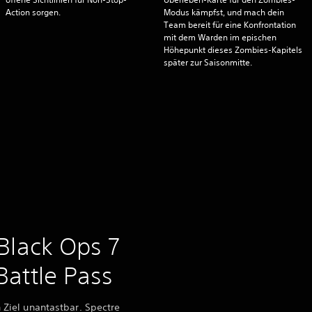
Action sorgen.
Modus kämpfst, und mach dein
Team bereit für eine Konfrontation
mit dem Warden im epischen
Höhepunkt dieses Zombies-Kapitels
später zur Saisonmitte.
 Black Ops 7
Battle Pass
 Ziel unantastbar. Spectre