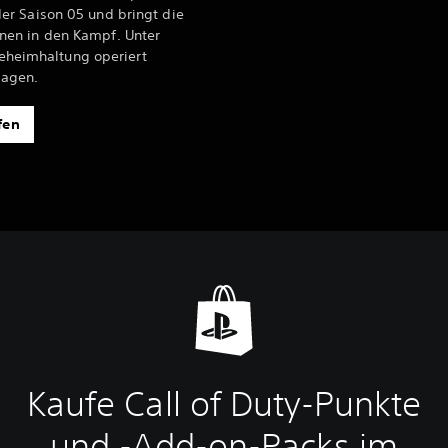
der Saison 05 und bringt die
inen in den Kampf. Unter
heimhaltung operiert
sagen.
fen
Kaufe Call of Duty-Punkte
und -Add-on-Packs im