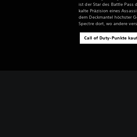
ist der Star des Battle Pass 
kalte Präzision eines Assass
dem Deckmantel höchster Ge
Spectre dort, wo andere ver
Call of Duty-Punkte kau