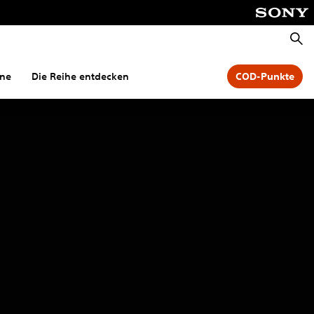
Suche
one
Die Reihe entdecken
COD-Punkte