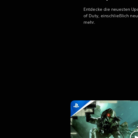
Entdecke die neuesten Upd
of Duty, einschließlich ne
mehr.