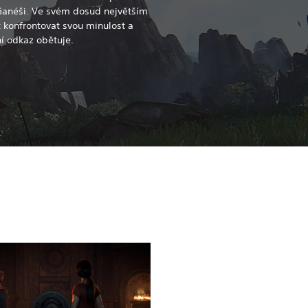
 Ganéši. Ve svém dosud největším
 konfrontovat svou minulost a
ní odkaz obětuje.