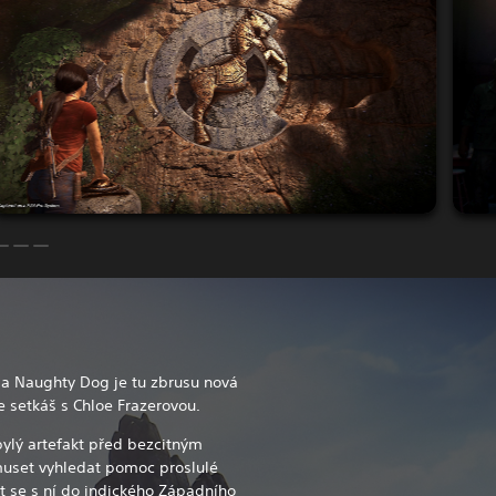
ia Naughty Dog je tu zbrusu nová
e setkáš s Chloe Frazerovou.
bylý artefakt před bezcitným
uset vyhledat pomoc proslulé
 se s ní do indického Západního