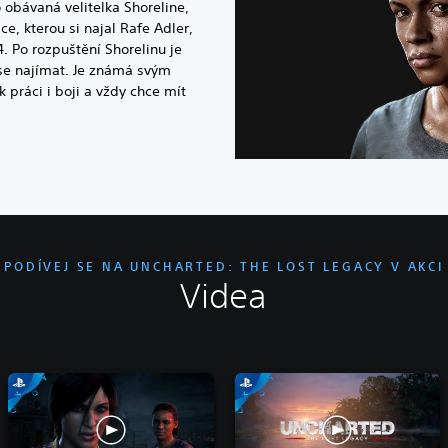
obávaná velitelka Shoreline,
e, kterou si najal Rafe Adler,
. Po rozpuštění Shorelinu je
se najímat. Je známá svým
 práci i boji a vždy chce mít
PODÍVEJ SE NA UNCHARTED: THE LOST LEGACY V AKCI
Videa