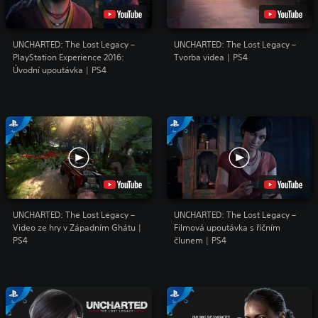
UNCHARTED: The Lost Legacy –
UNCHARTED: The Lost Legacy –
PlayStation Experience 2016:
Tvorba videa | PS4
Úvodní upoutávka | PS4
UNCHARTED: The Lost Legacy –
UNCHARTED: The Lost Legacy –
Video ze hry v Západním Ghátu |
Filmová upoutávka s říčním
PS4
člunem | PS4