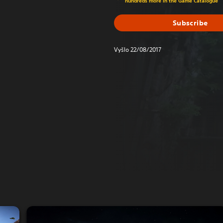
hundreds more in the Game Catalogue
Subscribe
Vyšlo 22/08/2017