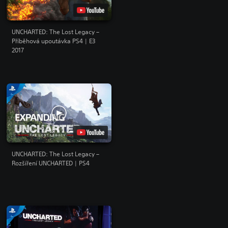
UNCHARTED: The Lost Legacy –
Příběhová upoutávka PS4 | E3
2017
UNCHARTED: The Lost Legacy –
Rozšíření UNCHARTED | PS4