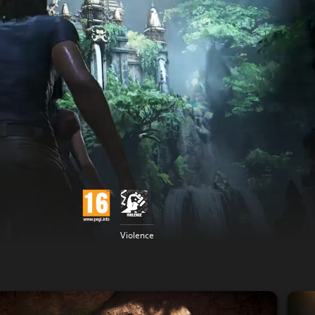
Violence