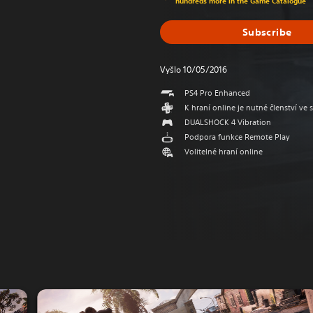
hundreds more in the Game Catalogue
Subscribe
Vyšlo 10/05/2016
PS4 Pro Enhanced
K hraní online je nutné členství ve 
DUALSHOCK 4 Vibration
Podpora funkce Remote Play
Volitelné hraní online