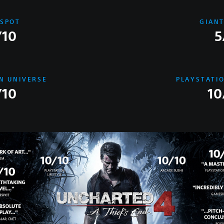
SPOT
GIAN
/10
5
N UNIVERSE
PLAYSTATIO
/10
10