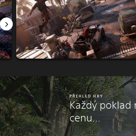
PŘEHLED HRY
Každý poklad
cenu…