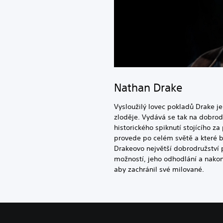
Nathan Drake
Vysloužilý lovec pokladů Drake je
zloděje. Vydává se tak na dobrodru
historického spiknutí stojícího 
provede po celém světě a které b
Drakeovo největší dobrodružství p
možností, jeho odhodlání a nakon
aby zachránil své milované.