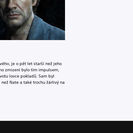
ho, je o pět let starší než jeho
eho zmizení bylo tím impulsem,
ivotu lovce pokladů. Sam byl
 než Nate a také trochu žárlivý na