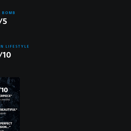
T BOMB
/5
N LIFESTYLE
/10