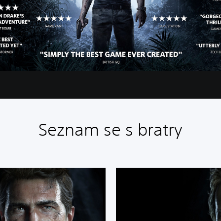
Seznam se s bratry