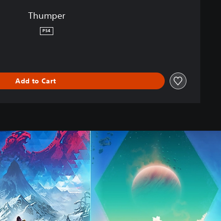
Thumper
PS4
Add to Cart