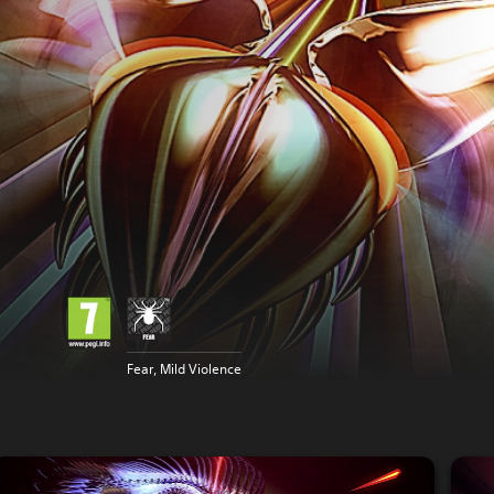
Fear, Mild Violence