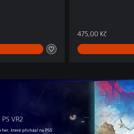
475,00 Kč
o PS VR2
 her, které přichází na PS5