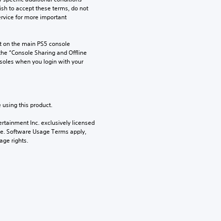
ish to accept these terms, do not 
rvice for more important 
 on the main PS5 console 
he “Console Sharing and Offline 
soles when you login with your 
 using this product.
rtainment Inc. exclusively licensed 
pe. Software Usage Terms apply, 
age rights.