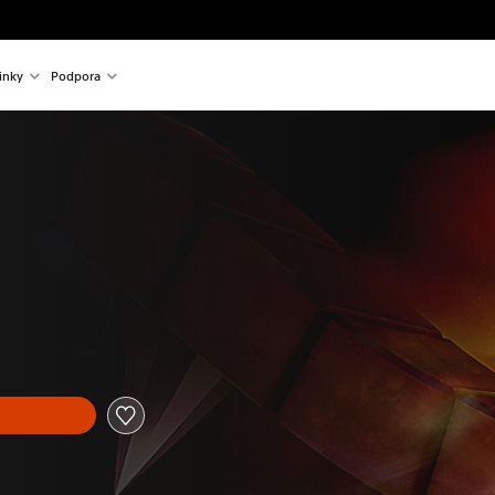
inky
Podpora