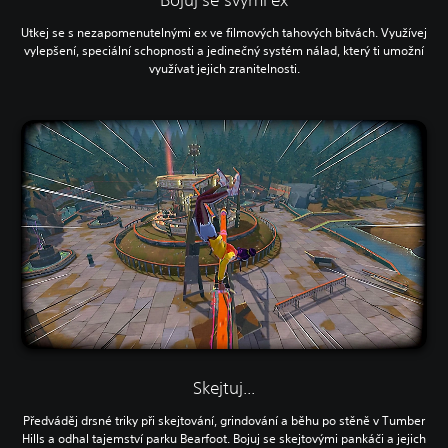
Utkej se s nezapomenutelnými ex ve filmových tahových bitvách. Využívej
vylepšení, speciální schopnosti a jedinečný systém nálad, který ti umožní
využívat jejich zranitelnosti.
Skejtuj...
Předváděj drsné triky při skejtování, grindování a běhu po stěně v Tumber
Hills a odhal tajemství parku Bearfoot. Bojuj se skejtovými pankáči a jejich