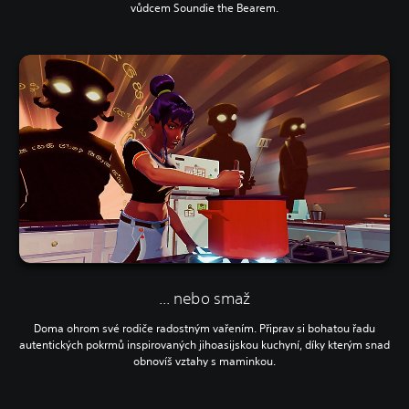
vůdcem Soundie the Bearem.
... nebo smaž
Doma ohrom své rodiče radostným vařením. Připrav si bohatou řadu
autentických pokrmů inspirovaných jihoasijskou kuchyní, díky kterým snad
obnovíš vztahy s maminkou.