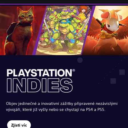
Objev jedinečné a inovativní zážitky připravené nezávislými
vývojáři, které již vyšly nebo se chystají na PS4 a PS5.
Zjisti víc