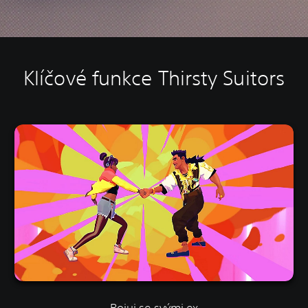
Klíčové funkce Thirsty Suitors
Bojuj se svými ex