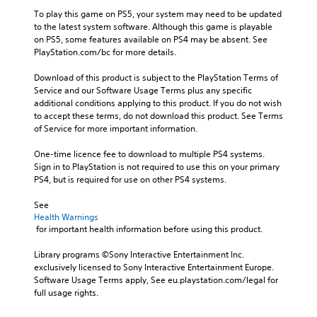
To play this game on PS5, your system may need to be updated 
to the latest system software. Although this game is playable 
on PS5, some features available on PS4 may be absent. See 
PlayStation.com/bc for more details.
Download of this product is subject to the PlayStation Terms of 
Service and our Software Usage Terms plus any specific 
additional conditions applying to this product. If you do not wish 
to accept these terms, do not download this product. See Terms 
of Service for more important information.
One-time licence fee to download to multiple PS4 systems. 
Sign in to PlayStation is not required to use this on your primary 
PS4, but is required for use on other PS4 systems.
See 
Health Warnings
 for important health information before using this product.
Library programs ©Sony Interactive Entertainment Inc. 
exclusively licensed to Sony Interactive Entertainment Europe. 
Software Usage Terms apply, See eu.playstation.com/legal for 
full usage rights.