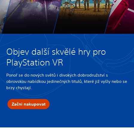
Objev další skvělé hry pro
PlayStation VR
Ponoř se do nových světů i divokých dobrodružství s
obrovskou nabídkou jedinečných titulů, které již vyšly nebo se
brzy chystají.
Začni nakupovat