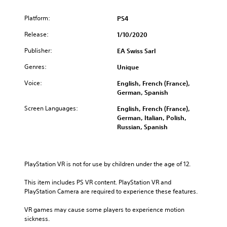
Platform:
PS4
Release:
1/10/2020
Publisher:
EA Swiss Sarl
Genres:
Unique
Voice:
English, French (France),
German, Spanish
Screen Languages:
English, French (France),
German, Italian, Polish,
Russian, Spanish
PlayStation VR is not for use by children under the age of 12.
This item includes PS VR content. PlayStation VR and 
PlayStation Camera are required to experience these features.
VR games may cause some players to experience motion 
sickness.