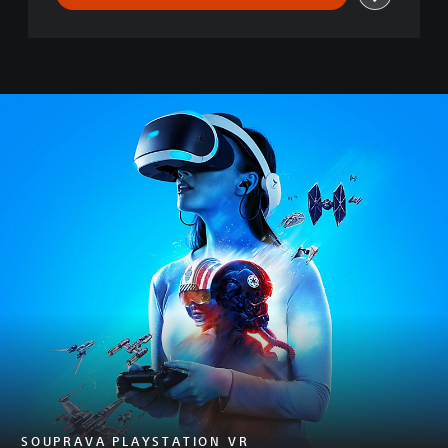
D
L
E
SOUPRAVA PLAYSTATION VR