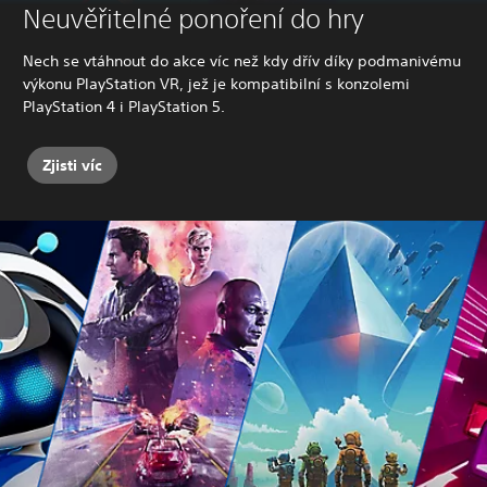
Neuvěřitelné ponoření do hry
Nech se vtáhnout do akce víc než kdy dřív díky podmanivému
výkonu PlayStation VR, jež je kompatibilní s konzolemi
PlayStation 4 i PlayStation 5.
Zjisti víc