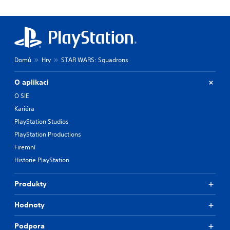
Domů
Hry
STAR WARS: Squadrons
O aplikaci
O SIE
Kariéra
PlayStation Studios
PlayStation Productions
Firemní
Historie PlayStation
Produkty
Hodnoty
Podpora