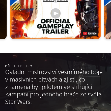
PŘEHLED HRY
Ovládni mistrovství vesmírného boje
v masivních bitvách a zjisti, co
znamená být pilotem ve strhující
kampani pro jednoho hráče ze světa
Star Wars.