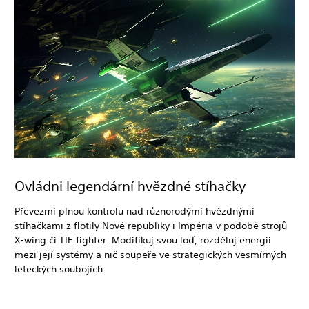
Ovládni legendární hvězdné stíhačky
Převezmi plnou kontrolu nad různorodými hvězdnými
stíhačkami z flotily Nové republiky i Impéria v podobě strojů
X-wing či TIE fighter. Modifikuj svou loď, rozděluj energii
mezi její systémy a nič soupeře ve strategických vesmírných
leteckých soubojích.