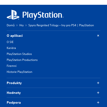
Domů
Hry
Spyro Reignited Trilogy – hry pro PS4 | PlayStation
O aplikaci
O SIE
Kariéra
PlayStation Studios
PlayStation Productions
Firemní
Historie PlayStation
Produkty
Hodnoty
Podpora