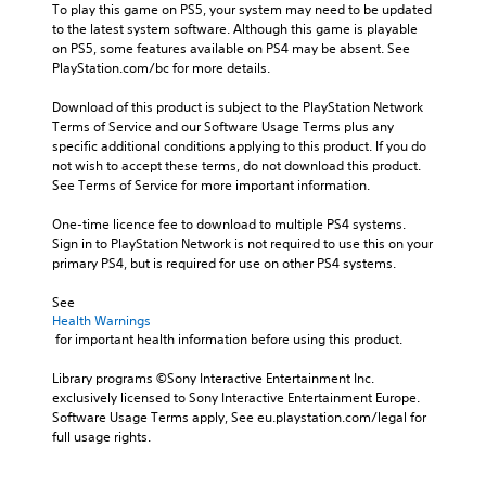
To play this game on PS5, your system may need to be updated 
to the latest system software. Although this game is playable 
on PS5, some features available on PS4 may be absent. See 
PlayStation.com/bc for more details.
Download of this product is subject to the PlayStation Network 
Terms of Service and our Software Usage Terms plus any 
specific additional conditions applying to this product. If you do 
not wish to accept these terms, do not download this product. 
See Terms of Service for more important information.
One-time licence fee to download to multiple PS4 systems. 
Sign in to PlayStation Network is not required to use this on your 
primary PS4, but is required for use on other PS4 systems.
See 
Health Warnings
 for important health information before using this product.
Library programs ©Sony Interactive Entertainment Inc. 
exclusively licensed to Sony Interactive Entertainment Europe. 
Software Usage Terms apply, See eu.playstation.com/legal for 
full usage rights.