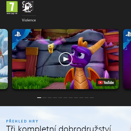
Violence
PŘEHLED HRY
Tři kompletní dobrodružství