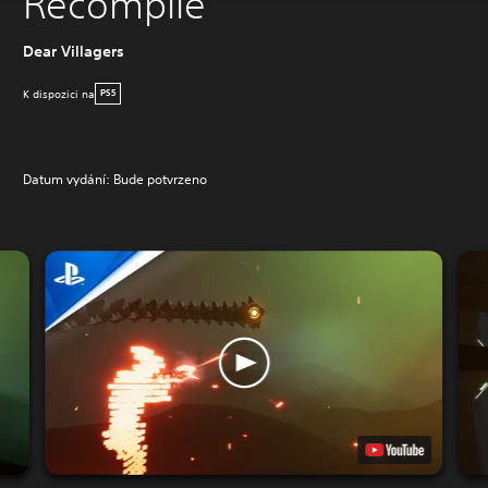
Recompile
Dear Villagers
K dispozici na
PS5
Datum vydání: Bude potvrzeno