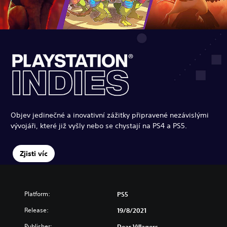
Objev jedinečné a inovativní zážitky připravené nezávislými
vývojáři, které již vyšly nebo se chystají na PS4 a PS5.
Zjisti víc
Platform:
PS5
Release:
19/8/2021
Publisher:
Dear Villagers