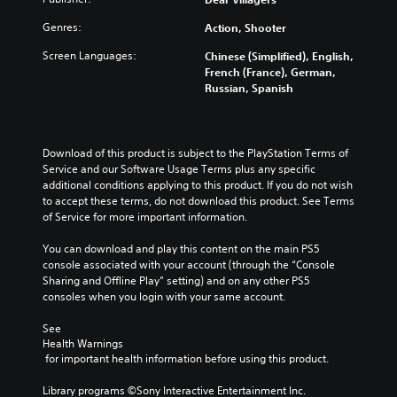
Genres:
Action, Shooter
Screen Languages:
Chinese (Simplified), English,
French (France), German,
Russian, Spanish
Download of this product is subject to the PlayStation Terms of 
Service and our Software Usage Terms plus any specific 
additional conditions applying to this product. If you do not wish 
to accept these terms, do not download this product. See Terms 
of Service for more important information.
You can download and play this content on the main PS5 
console associated with your account (through the “Console 
Sharing and Offline Play” setting) and on any other PS5 
consoles when you login with your same account.
See 
Health Warnings
 for important health information before using this product.
Library programs ©Sony Interactive Entertainment Inc. 