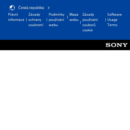
Česká republika
Právní
Zásady
Podmínky
Mapa
Zásady
Software
informace
ochrany
používání
webu
používání
Usage
soukromí
webu
souborů
Terms
cookie