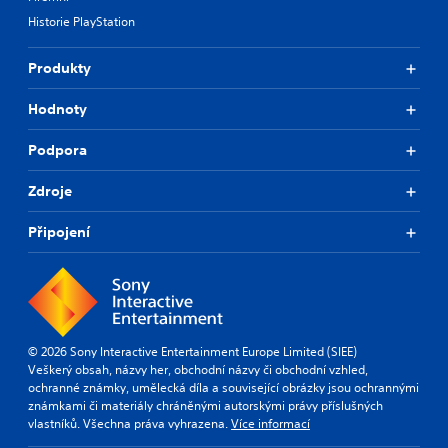
Historie PlayStation
Produkty
Hodnoty
Podpora
Zdroje
Připojení
© 2026 Sony Interactive Entertainment Europe Limited (SIEE)
Veškerý obsah, názvy her, obchodní názvy či obchodní vzhled,
ochranné známky, umělecká díla a související obrázky jsou ochrannými
známkami či materiály chráněnými autorskými právy příslušných
vlastníků. Všechna práva vyhrazena.
Více informací