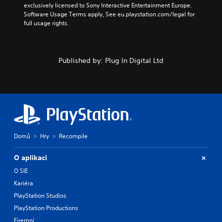
exclusively licensed to Sony Interactive Entertainment Europe. 
Software Usage Terms apply, See eu.playstation.com/legal for 
full usage rights.
Published by: Plug In Digital Ltd
Domů
Hry
Recompile
O aplikaci
O SIE
Kariéra
PlayStation Studios
PlayStation Productions
Firemní