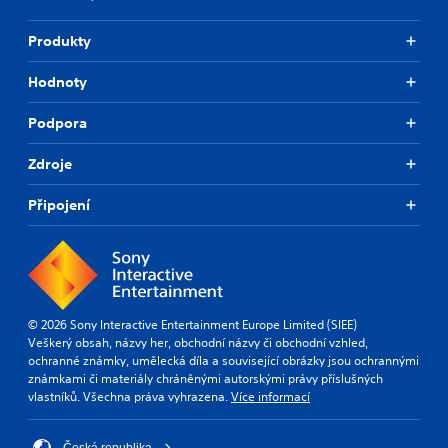
Produkty
Hodnoty
Podpora
Zdroje
Připojení
© 2026 Sony Interactive Entertainment Europe Limited (SIEE)
Veškerý obsah, názvy her, obchodní názvy či obchodní vzhled,
ochranné známky, umělecká díla a související obrázky jsou ochrannými
známkami či materiály chráněnými autorskými právy příslušných
vlastníků. Všechna práva vyhrazena.
Více informací
Česká republika