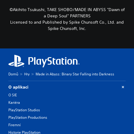
©Akihito Tsukushi, TAKE SHOBO/MADE IN ABYSS "Dawn of
a Deep Soul" PARTNERS
Licensed to and Published by Spike Chunsoft Co., Ltd. and
Spike Chunsoft, Inc.
Domů
Hry
Made in Abyss: Binary Star Falling into Darkness
O aplikaci
O SIE
Kariéra
PlayStation Studios
PlayStation Productions
Firemní
Historie PlayStation