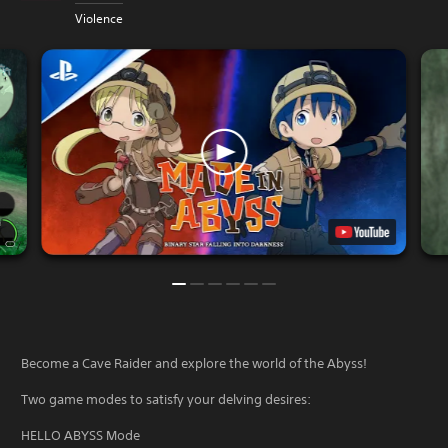
Violence
Become a Cave Raider and explore the world of the Abyss!
Two game modes to satisfy your delving desires:
HELLO ABYSS Mode