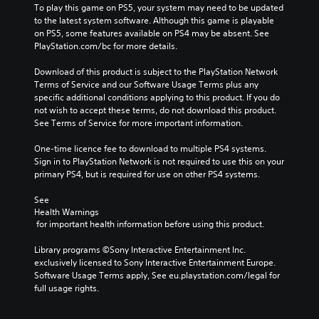
To play this game on PS5, your system may need to be updated 
to the latest system software. Although this game is playable 
on PS5, some features available on PS4 may be absent. See 
PlayStation.com/bc for more details.
Download of this product is subject to the PlayStation Network 
Terms of Service and our Software Usage Terms plus any 
specific additional conditions applying to this product. If you do 
not wish to accept these terms, do not download this product. 
See Terms of Service for more important information.
One-time licence fee to download to multiple PS4 systems. 
Sign in to PlayStation Network is not required to use this on your 
primary PS4, but is required for use on other PS4 systems.
See 
Health Warnings
 for important health information before using this product.
Library programs ©Sony Interactive Entertainment Inc. 
exclusively licensed to Sony Interactive Entertainment Europe. 
Software Usage Terms apply, See eu.playstation.com/legal for 
full usage rights.