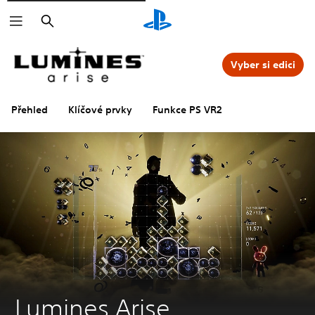
Vyhledat
Vyber si edici
Přehled
Klíčové prvky
Funkce PS VR2
Lumines Arise