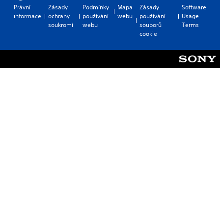
Právní
Zásady
Podmínky
Mapa
Zásady
Software
informace
ochrany
používání
webu
používání
Usage
soukromí
webu
souborů
Terms
cookie