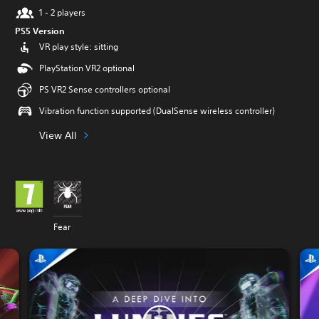
1 - 2 players
PS5 Version
VR play style: sitting
PlayStation VR2 optional
PS VR2 Sense controllers optional
Vibration function supported (DualSense wireless controller)
View All
Fear