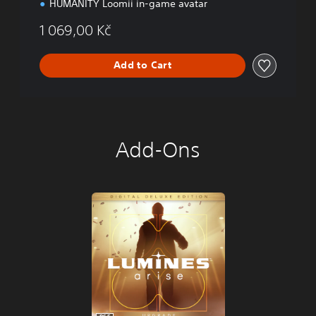
HUMANITY Loomii in-game avatar
1 069,00 Kč
Add to Cart
Add-Ons