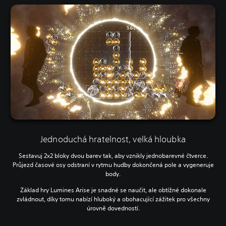
Jednoduchá hratelnost, velká hloubka
Sestavuj 2x2 bloky dvou barev tak, aby vznikly jednobarevné čtverce.
Průjezd časové osy odstraní v rytmu hudby dokončená pole a vygeneruje
body.
Základ hry Lumines Arise je snadné se naučit, ale obtížné dokonale
zvládnout, díky tomu nabízí hluboký a obohacující zážitek pro všechny
úrovně dovedností.