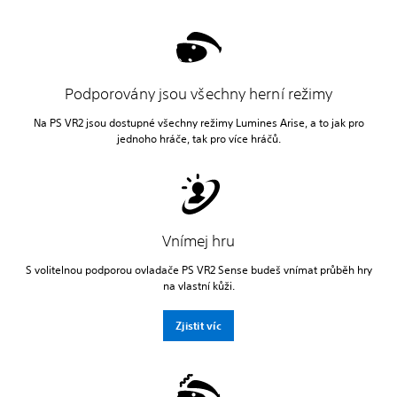
Podporovány jsou všechny herní režimy
Na PS VR2 jsou dostupné všechny režimy Lumines Arise, a to jak pro
jednoho hráče, tak pro více hráčů.
Vnímej hru
S volitelnou podporou ovladače PS VR2 Sense budeš vnímat průběh hry
na vlastní kůži.
Zjistit víc