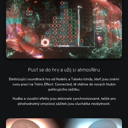
Pusť se do hry a užij si atmosféru
Elektrizující soundtrack hry od Hydelic a Takako Ishidy, kteří jsou známí
svou prací na Tetris Effect: Connected, tě vtáhne do nových hlubin
pohlcujícího zážitku.
Hudba a vizuální efekty jsou dokonale synchronizované, takže pro
plnohodnotný smyslový zážitek jsou sluchátka nezbytností.