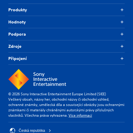
Produkty
Hodnoty
Podpora
Zdroje
Připojení
© 2026 Sony Interactive Entertainment Europe Limited (SIEE)
Veškerý obsah, názvy her, obchodní názvy či obchodní vzhled,
ochranné známky, umělecká díla a související obrázky jsou ochrannými
známkami či materiály chráněnými autorskými právy příslušných
vlastníků. Všechna práva vyhrazena.
Více informací
Česká republika