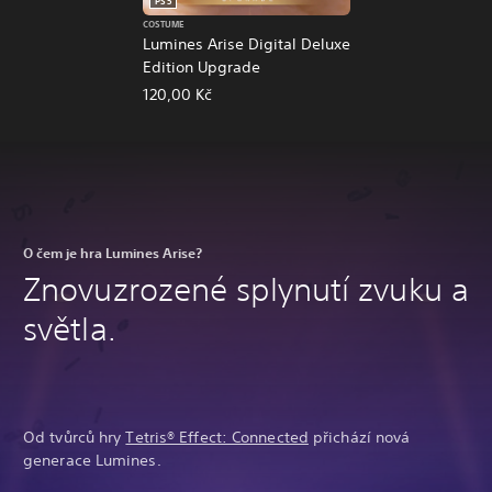
PS5
COSTUME
Lumines Arise Digital Deluxe
Edition Upgrade
120,00 Kč
O čem je hra Lumines Arise?
Znovuzrozené splynutí zvuku a
světla.
Od tvůrců hry
Tetris® Effect: Connected
přichází nová
generace Lumines.