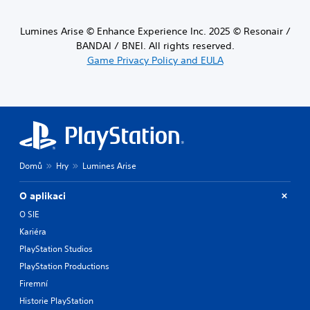
Lumines Arise © Enhance Experience Inc. 2025 © Resonair /
BANDAI / BNEI. All rights reserved.
Game Privacy Policy and EULA
Domů
Hry
Lumines Arise
O aplikaci
O SIE
Kariéra
PlayStation Studios
PlayStation Productions
Firemní
Historie PlayStation