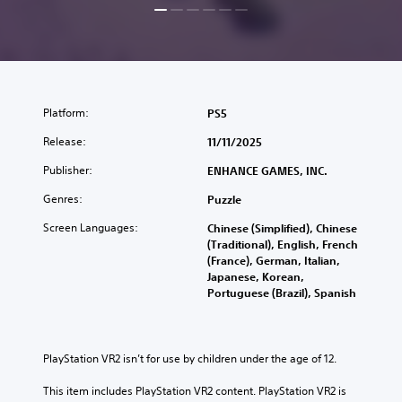
Platform:
PS5
Release:
11/11/2025
Publisher:
ENHANCE GAMES, INC.
Genres:
Puzzle
Screen Languages:
Chinese (Simplified), Chinese
(Traditional), English, French
(France), German, Italian,
Japanese, Korean,
Portuguese (Brazil), Spanish
PlayStation VR2 isn’t for use by children under the age of 12.
This item includes PlayStation VR2 content. PlayStation VR2 is 