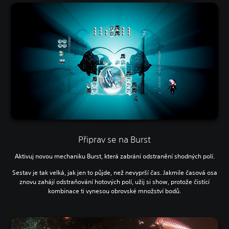
Připrav se na Burst
Aktivuj novou mechaniku Burst, která zabrání odstranění shodných polí.
Sestav je tak velká, jak jen to půjde, než nevyprší čas. Jakmile časová osa
znovu zahájí odstraňování hotových polí, užij si show, protože čistící
kombinace ti vynesou obrovské množství bodů.