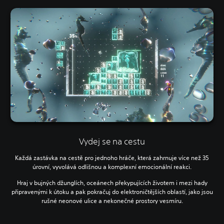
Vydej se na cestu
Každá zastávka na cestě pro jednoho hráče, která zahrnuje více než 35
úrovní, vyvolává odlišnou a komplexní emocionální reakci.
Hraj v bujných džunglích, oceánech překypujících životem i mezi hady
připravenými k útoku a pak pokračuj do elektroničtějších oblastí, jako jsou
rušné neonové ulice a nekonečné prostory vesmíru.