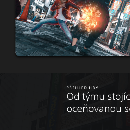
PŘEHLED HRY
Od týmu stojíc
oceňovanou sé