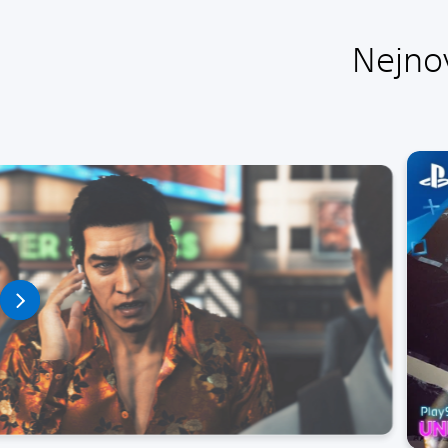
Nejno