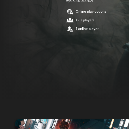
Vyšlo 23/04/2021
Online play optional
1 - 2 players
1 online player