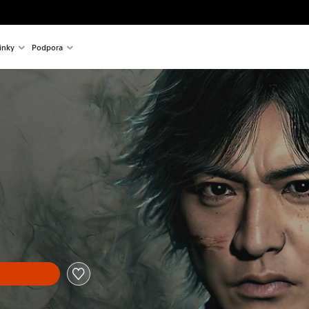
inky
Podpora