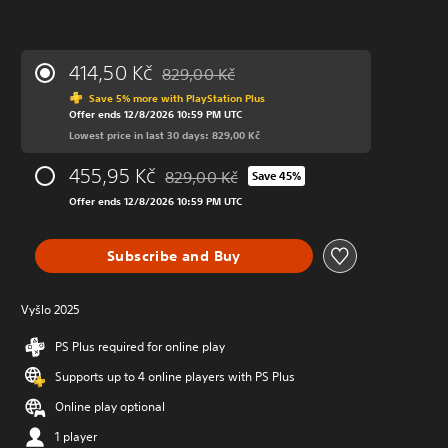
414,50 Kč
829,00 Kč
Discounted from original price of 829,00 Kč
Save 5% more with PlayStation Plus
Offer ends 12/8/2026 10:59 PM UTC
Lowest price in last 30 days: 829,00 Kč
455,95 Kč
829,00 Kč
Save 45%
Discounted from original price of 829,00 K
Offer ends 12/8/2026 10:59 PM UTC
Subscribe and Buy
Vyšlo 2025
PS Plus required for online play
Supports up to 4 online players with PS Plus
Online play optional
1 player