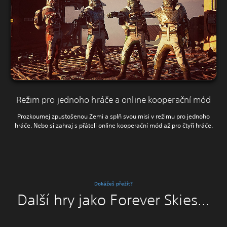
Režim pro jednoho hráče a online kooperační mód
Prozkoumej zpustošenou Zemi a splň svou misi v režimu pro jednoho
hráče. Nebo si zahraj s přáteli online kooperační mód až pro čtyři hráče.
Dokážeš přežít?
Další hry jako Forever Skies...