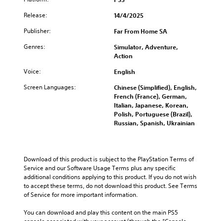
Release:
14/4/2025
Publisher:
Far From Home SA
Genres:
Simulator, Adventure,
Action
Voice:
English
Screen Languages:
Chinese (Simplified), English,
French (France), German,
Italian, Japanese, Korean,
Polish, Portuguese (Brazil),
Russian, Spanish, Ukrainian
Download of this product is subject to the PlayStation Terms of 
Service and our Software Usage Terms plus any specific 
additional conditions applying to this product. If you do not wish 
to accept these terms, do not download this product. See Terms 
of Service for more important information.
You can download and play this content on the main PS5 