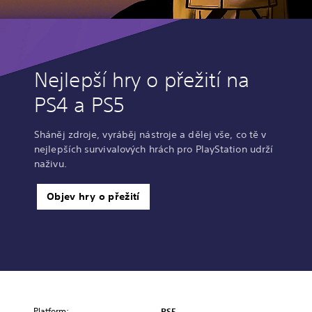
Nejlepší hry o přežití na
PS4 a PS5
Sháněj zdroje, vyráběj nástroje a dělej vše, co tě v
nejlepších survivalových hrách pro PlayStation udrží
naživu.
Objev hry o přežití
Platform:
PS5