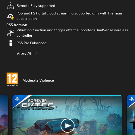
Remote Play supported
PS5 and PS Portal cloud streaming supported only with Premium
subscription
PS5 Version
Vibration function and trigger effect supported (DualSense wireless
controller)
PS5 Pro Enhanced
View All
Moderate Violence