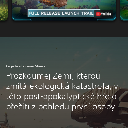
Co je hra Forever Skies?
Prozkoumej Zemi, kterou
zmítá ekologická katastrofa, v
této post-apokalyptické hře o
přežití z pohledu první osoby.