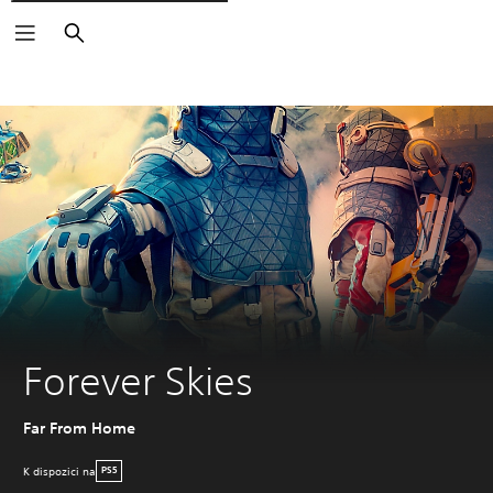
Vyhledat
Forever Skies
Far From Home
K dispozici na
PS5