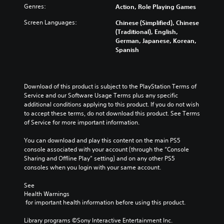
Genres:
Action, Role Playing Games
Screen Languages:
Chinese (Simplified), Chinese
(Traditional), English,
German, Japanese, Korean,
Spanish
Download of this product is subject to the PlayStation Terms of 
Service and our Software Usage Terms plus any specific 
additional conditions applying to this product. If you do not wish 
to accept these terms, do not download this product. See Terms 
of Service for more important information.
You can download and play this content on the main PS5 
console associated with your account (through the “Console 
Sharing and Offline Play” setting) and on any other PS5 
consoles when you login with your same account.
See 
Health Warnings
 for important health information before using this product.
Library programs ©Sony Interactive Entertainment Inc. 