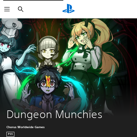
Vyhledat
Dungeon Munchies
Chorus Worldwide Games
PS5