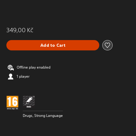
349,00 Kč
Add to Cart
Offline play enabled
1 player
Drugs, Strong Language